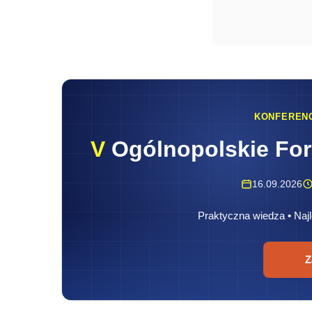
KONFEREN
V
Ogólnopolskie Fo
16.09.2026
Praktyczna wiedza • Najl
Z