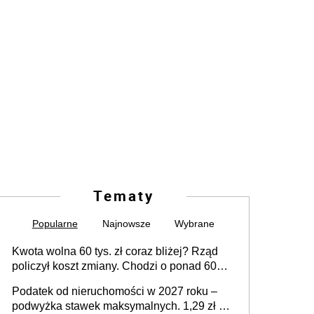
Tematy
Popularne
Najnowsze
Wybrane
Kwota wolna 60 tys. zł coraz bliżej? Rząd
policzył koszt zmiany. Chodzi o ponad 60
mld zł
Podatek od nieruchomości w 2027 roku –
podwyżka stawek maksymalnych. 1,29 zł za