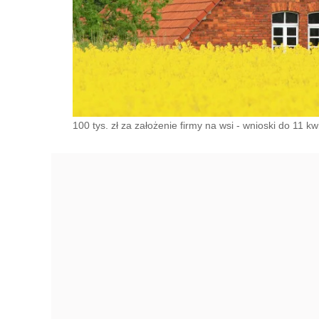
100 tys. zł za założenie firmy na wsi - wnioski do 11 k