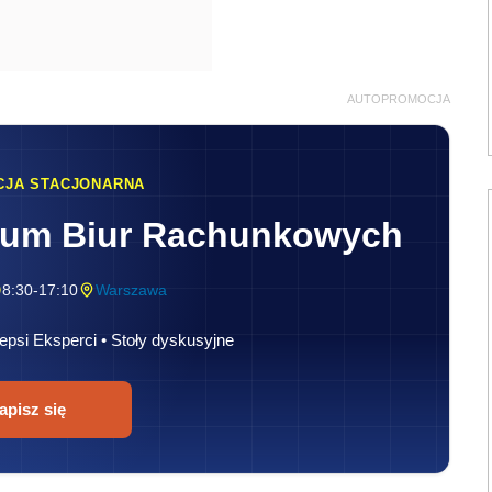
AUTOPROMOCJA
CJA STACJONARNA
rum Biur Rachunkowych
8:30-17:10
Warszawa
epsi Eksperci • Stoły dyskusyjne
apisz się