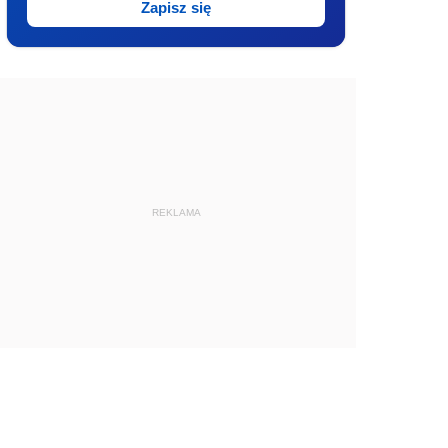
Zapisz się
REKLAMA