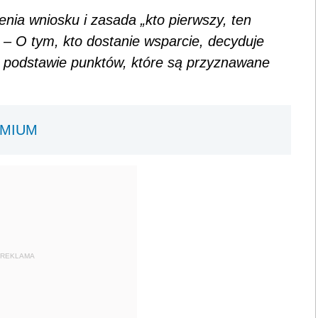
żenia wniosku i zasada „kto pierwszy, ten
– O tym, kto dostanie wsparcie, decyduje
na podstawie punktów, które są przyznawane
EMIUM
REKLAMA