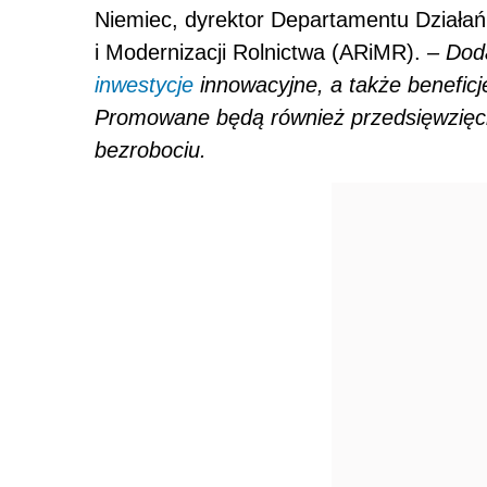
Niemiec, dyrektor Departamentu Działań 
i Modernizacji Rolnictwa (ARiMR).
– Dod
inwestycje
innowacyjne, a także benefic
Promowane będą również przedsięwzięc
bezrobociu.