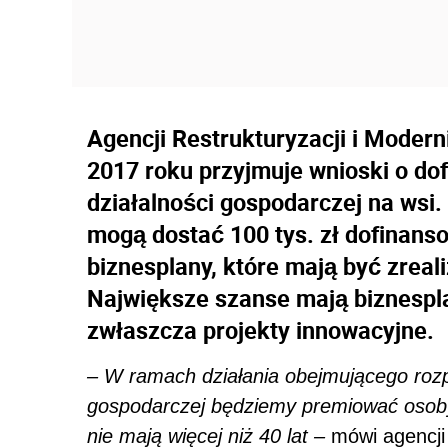
Agencji Restrukturyzacji i Moderni
2017 roku przyjmuje wnioski o do
działalności gospodarczej na wsi.
mogą dostać 100 tys. zł dofinans
biznesplany, które mają być zreal
Największe szanse mają biznespla
zwłaszcza projekty innowacyjne.
– W ramach działania obejmującego rozpo
gospodarczej będziemy premiować osoby
nie mają więcej niż 40 lat –
mówi agencji