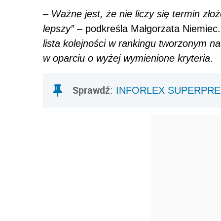
– Ważne jest, że nie liczy się termin zło
lepszy” –
podkreśla Małgorzata Niemiec.
lista kolejności w rankingu tworzonym 
w oparciu o wyżej wymienione kryteria
.
Sprawdź
:
INFORLEX SUPERPR