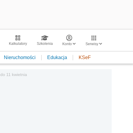
Kalkulatory
Szkolenia
Konto
Serwisy
Nieruchomości
Edukacja
KSeF
 do 11 kwietnia