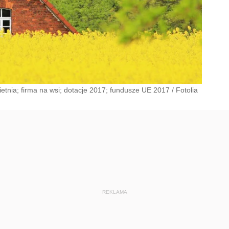
wietnia; firma na wsi; dotacje 2017; fundusze UE 2017
/
Fotolia