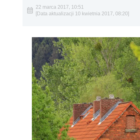
22 marca 2017, 10:51
[Data aktualizacji 10 kwietnia 2017, 08:20]