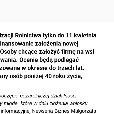
zacji Rolnictwa tylko do 11 kwietnia
finansowanie założenia nowej
 Osoby chcące założyć firmę na wsi
owania. Ocenie będą podlegać
izowane w okresie do trzech lat.
ny osób poniżej 40 roku życia,
częcie pozarolniczej działalności
 młode, które w dniu złożenia wniosku
 informacyjnej Newseria Biznes Małgorzata