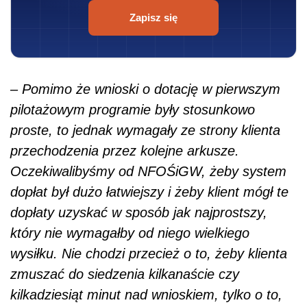
Zapisz się
– Pomimo że wnioski o dotację w pierwszym
pilotażowym programie były stosunkowo
proste, to jednak wymagały ze strony klienta
przechodzenia przez kolejne arkusze.
Oczekiwalibyśmy od NFOŚiGW, żeby system
dopłat był dużo łatwiejszy i żeby klient mógł te
dopłaty uzyskać w sposób jak najprostszy,
który nie wymagałby od niego wielkiego
wysiłku. Nie chodzi przecież o to, żeby klienta
zmuszać do siedzenia kilkanaście czy
kilkadziesiąt minut nad wnioskiem, tylko o to,