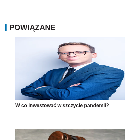
POWIĄZANE
W co inwestować w szczycie pandemii?