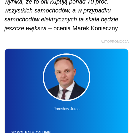
wynika, że to oni kupują ponad 70 proc.
wszystkich samochodów, a w przypadku
samochodów elektrycznych ta skala będzie
jeszcze większa –
ocenia Marek Konieczny.
AUTOPROMOCJA
Jarosław Jurga
SZKOLENIE ONLINE