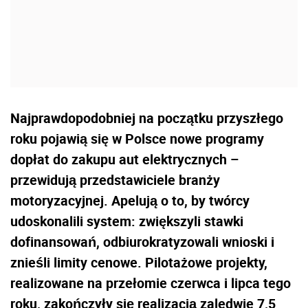
Najprawdopodobniej na początku przyszłego
roku pojawią się w Polsce nowe programy
dopłat do zakupu aut elektrycznych –
przewidują przedstawiciele branży
motoryzacyjnej. Apelują o to, by twórcy
udoskonalili system: zwiększyli stawki
dofinansowań, odbiurokratyzowali wnioski i
znieśli limity cenowe. Pilotażowe projekty,
realizowane na przełomie czerwca i lipca tego
roku, zakończyły się realizacją zaledwie 7,5