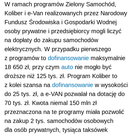
W ramach programów Zielony Samochód,
Koliber i e-Van realizowanych przez Narodowy
Fundusz Środowiska i Gospodarki Wodnej
osoby prywatne i przedsiębiorcy mogli liczyć
na dopłaty do zakupu samochodów
elektrycznych. W przypadku pierwszego
z programów to
dofinansowanie
maksymalnie
18 650 zł, przy czym
auto
nie mogło być
droższe niż 125 tys. zł. Program Koliber to
z kolei szansa na
dofinansowanie
w wysokości
do 25 tys. zł, a e-VAN pozwalał na dotację do
70 tys. zł. Kwota niemal 150 mln zł
przeznaczona na te programy miała pozwolić
na zakup 2 tys. samochodów osobowych
dla osób prywatnych, tysiąca taksówek