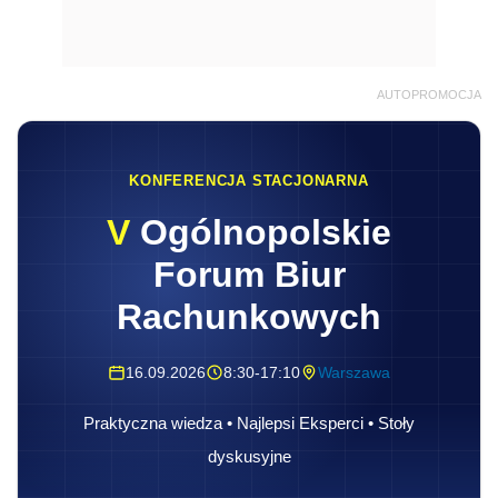
AUTOPROMOCJA
KONFERENCJA STACJONARNA
V
Ogólnopolskie
Forum Biur
Rachunkowych
16.09.2026
8:30-17:10
Warszawa
Praktyczna wiedza • Najlepsi Eksperci • Stoły
dyskusyjne