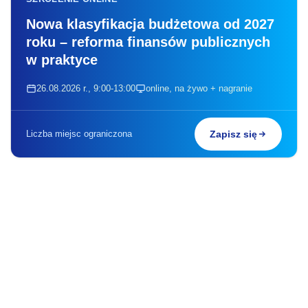
Nowa klasyfikacja budżetowa od 2027
roku – reforma finansów publicznych
w praktyce
26.08.2026 r., 9:00-13:00
online, na żywo + nagranie
Liczba miejsc ograniczona
Zapisz się