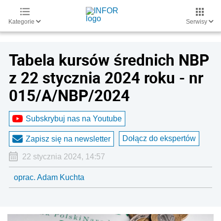
Kategorie
Serwisy
Tabela kursów średnich NBP
z 22 stycznia 2024 roku - nr
015/A/NBP/2024
Subskrybuj nas na Youtube
Dołącz do ekspertów
Zapisz się na newsletter
22 stycznia 2024, 14:57
oprac. Adam Kuchta