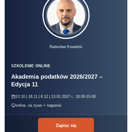
Radosław Kowalski
SZKOLENIE ONLINE
Akademia podatków 2026/2027 –
Edycja 11
13.10 | 18.11 | 8.12 | 13.01.2027 r., 10:00-15:00
online, na żywo + nagranie
Zapisz się