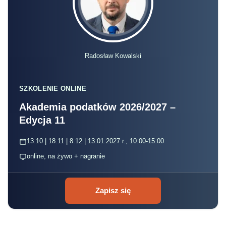
Radosław Kowalski
SZKOLENIE ONLINE
Akademia podatków 2026/2027 –
Edycja 11
13.10 | 18.11 | 8.12 | 13.01.2027 r., 10:00-15:00
online, na żywo + nagranie
Zapisz się