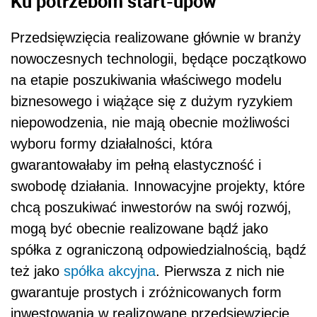
Ku potrzebom start-upów
Przedsięwzięcia realizowane głównie w branży
nowoczesnych technologii, będące początkowo
na etapie poszukiwania właściwego modelu
biznesowego i wiążące się z dużym ryzykiem
niepowodzenia, nie mają obecnie możliwości
wyboru formy działalności, która
gwarantowałaby im pełną elastyczność i
swobodę działania. Innowacyjne projekty, które
chcą poszukiwać inwestorów na swój rozwój,
mogą być obecnie realizowane bądź jako
spółka z ograniczoną odpowiedzialnością, bądź
też jako
spółka akcyjna
. Pierwsza z nich nie
gwarantuje prostych i zróżnicowanych form
inwestowania w realizowane przedsięwzięcie.