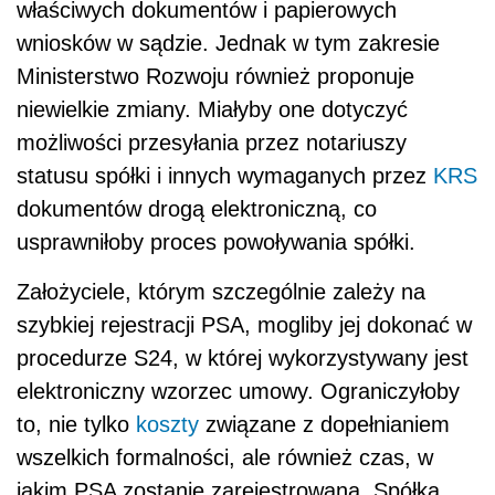
właściwych dokumentów i papierowych
wniosków w sądzie. Jednak w tym zakresie
Ministerstwo Rozwoju również proponuje
niewielkie zmiany. Miałyby one dotyczyć
możliwości przesyłania przez notariuszy
statusu spółki i innych wymaganych przez
KRS
dokumentów drogą elektroniczną, co
usprawniłoby proces powoływania spółki.
Założyciele, którym szczególnie zależy na
szybkiej rejestracji PSA, mogliby jej dokonać w
procedurze S24, w której wykorzystywany jest
elektroniczny wzorzec umowy. Ograniczyłoby
to, nie tylko
koszty
związane z dopełnianiem
wszelkich formalności, ale również czas, w
jakim PSA zostanie zarejestrowana. Spółka