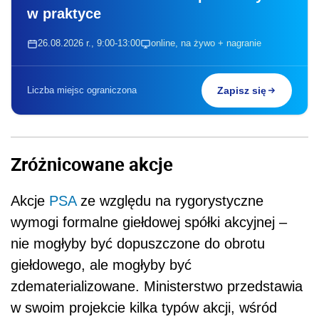
w praktyce
26.08.2026 r., 9:00-13:00
online, na żywo + nagranie
Liczba miejsc ograniczona
Zapisz się
Zróżnicowane akcje
Akcje
PSA
ze względu na rygorystyczne
wymogi formalne giełdowej spółki akcyjnej –
nie mogłyby być dopuszczone do obrotu
giełdowego, ale mogłyby być
zdematerializowane. Ministerstwo przedstawia
w swoim projekcie kilka typów akcji, wśród