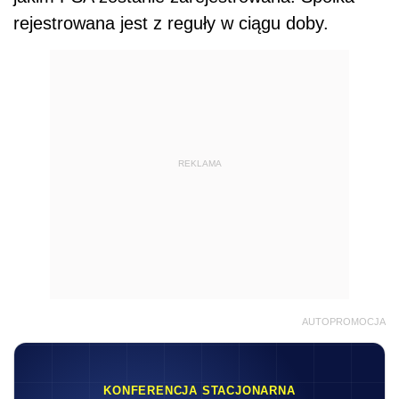
rejestrowana jest z reguły w ciągu doby.
REKLAMA
AUTOPROMOCJA
KONFERENCJA STACJONARNA