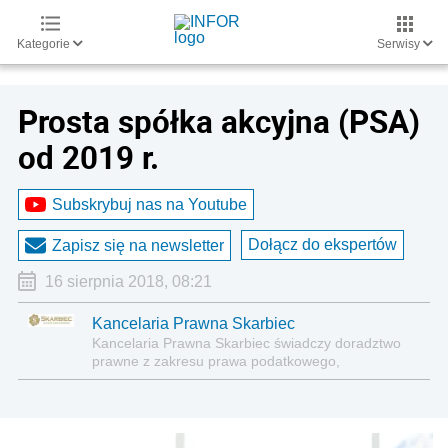
Kategorie
Serwisy
Prosta spółka akcyjna (PSA)
od 2019 r.
Subskrybuj nas na Youtube
Dołącz do ekspertów
Zapisz się na newsletter
16 sierpnia 2018, 08:21
Kancelaria Prawna Skarbiec
Kancelaria Prawna Skarbiec świadczy doradztwo
prawne z zakresu prawa podatkowego,
gospodarczego, cywilnego i karnego.