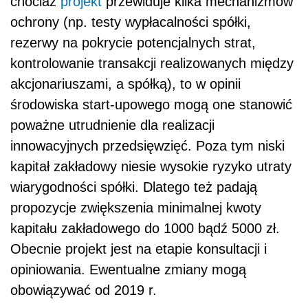
chociaż
projekt
przewiduje kilka mechanizmów
ochrony (np. testy wypłacalności spółki,
rezerwy na pokrycie potencjalnych strat,
kontrolowanie transakcji realizowanych między
akcjonariuszami, a spółką), to w opinii
środowiska start-upowego mogą one stanowić
poważne utrudnienie dla realizacji
innowacyjnych przedsięwzięć. Poza tym niski
kapitał zakładowy niesie wysokie ryzyko utraty
wiarygodności spółki. Dlatego też padają
propozycje zwiększenia minimalnej kwoty
kapitału zakładowego do 1000 bądź 5000 zł.
Obecnie projekt jest na etapie konsultacji i
opiniowania. Ewentualne zmiany mogą
obowiązywać od 2019 r.