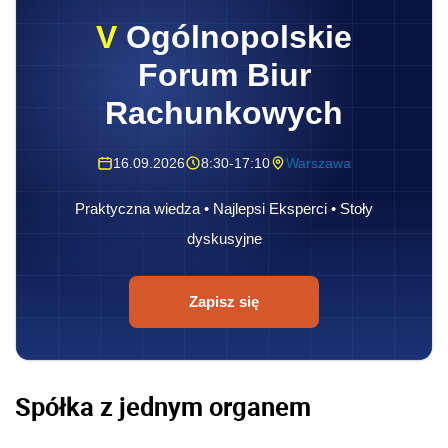
V
Ogólnopolskie
Forum Biur
Rachunkowych
16.09.2026
8:30-17:10
Warszawa
Praktyczna wiedza • Najlepsi Eksperci • Stoły
dyskusyjne
Zapisz się
Spółka z jednym organem