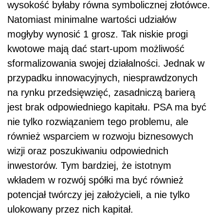
wysokość byłaby równa symbolicznej złotówce.
Natomiast minimalne wartości udziałów
mogłyby wynosić 1 grosz. Tak niskie progi
kwotowe mają dać start-upom możliwość
sformalizowania swojej działalności. Jednak w
przypadku innowacyjnych, niesprawdzonych
na rynku przedsięwzięć, zasadniczą barierą
jest brak odpowiedniego kapitału. PSA ma być
nie tylko rozwiązaniem tego problemu, ale
również wsparciem w rozwoju biznesowych
wizji oraz poszukiwaniu odpowiednich
inwestorów. Tym bardziej, że istotnym
wkładem w rozwój spółki ma być również
potencjał twórczy jej założycieli, a nie tylko
ulokowany przez nich kapitał.