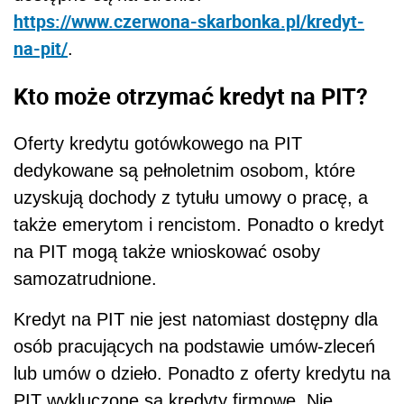
https://www.czerwona-skarbonka.pl/kredyt-
na-pit/
.
Kto może otrzymać kredyt na PIT?
Oferty kredytu gotówkowego na PIT
dedykowane są pełnoletnim osobom, które
uzyskują dochody z tytułu umowy o pracę, a
także emerytom i rencistom. Ponadto o kredyt
na PIT mogą także wnioskować osoby
samozatrudnione.
Kredyt na PIT nie jest natomiast dostępny dla
osób pracujących na podstawie umów-zleceń
lub umów o dzieło. Ponadto z oferty kredytu na
PIT wykluczone są kredyty firmowe. Nie