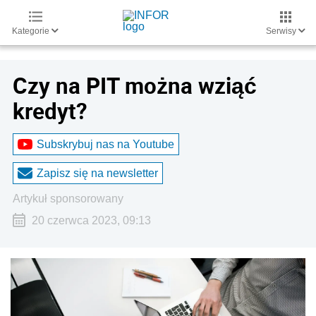
Kategorie
Serwisy
Czy na PIT można wziąć
kredyt?
Subskrybuj nas na Youtube
Zapisz się na newsletter
artykuł sponsorowany
20 czerwca 2023, 09:13