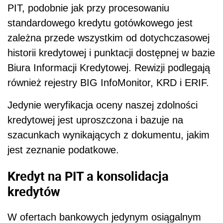
PIT, podobnie jak przy procesowaniu
standardowego kredytu gotówkowego jest
zależna przede wszystkim od dotychczasowej
historii kredytowej i punktacji dostępnej w bazie
Biura Informacji Kredytowej. Rewizji podlegają
również rejestry BIG InfoMonitor, KRD i ERIF.
Jedynie weryfikacja oceny naszej zdolności
kredytowej jest uproszczona i bazuje na
szacunkach wynikających z dokumentu, jakim
jest zeznanie podatkowe.
Kredyt na PIT a konsolidacja
kredytów
W ofertach bankowych jedynym osiągalnym