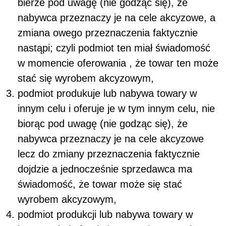
bierze pod uwagę (nie godząc się), że
nabywca przeznaczy je na cele akcyzowe, a
zmiana owego przeznaczenia faktycznie
nastąpi; czyli podmiot ten miał świadomość
w momencie oferowania , że towar ten może
stać się wyrobem akcyzowym,
podmiot produkuje lub nabywa towary w
innym celu i oferuje je w tym innym celu, nie
biorąc pod uwagę (nie godząc się), że
nabywca przeznaczy je na cele akcyzowe
lecz do zmiany przeznaczenia faktycznie
dojdzie a jednocześnie sprzedawca ma
świadomość, że towar może się stać
wyrobem akcyzowym,
podmiot produkcji lub nabywa towary w