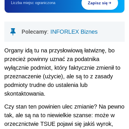
Liczba miejsc ograniczona
Zapisz się
Polecamy
:
INFORLEX Biznes
Organy idą tu na przysłowiową łatwiznę, bo
przecież powinny uznać za podatnika
wyłącznie podmiot, który faktycznie zmienił to
przeznaczenie (użycie), ale są to z zasady
podmioty trudne do ustalenia lub
skontaktowania.
Czy stan ten powinien ulec zmianie? Na pewno
tak, ale są na to niewielkie szanse: może w
orzecznictwie TSUE pojawi się jakiś wyrok,