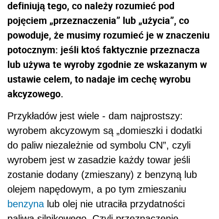
definiują tego, co należy rozumieć pod
pojęciem „przeznaczenia” lub „użycia”, co
powoduje, że musimy rozumieć je w znaczeniu
potocznym: jeśli ktoś faktycznie przeznacza
lub używa te wyroby zgodnie ze wskazanym w
ustawie celem, to nadaje im cechę wyrobu
akcyzowego.
Przykładów jest wiele - dam najprostszy:
wyrobem akcyzowym są „domieszki i dodatki
do paliw niezależnie od symbolu CN”, czyli
wyrobem jest w zasadzie każdy towar jeśli
zostanie dodany (zmieszany) z benzyną lub
olejem napędowym, a po tym zmieszaniu
benzyna
lub olej nie utraciła przydatności
paliwa silnikowego. Czyli przeznaczenie