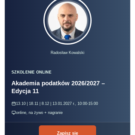
Radosław Kowalski
SZKOLENIE ONLINE
Akademia podatków 2026/2027 –
Edycja 11
13.10 | 18.11 | 8.12 | 13.01.2027 r., 10:00-15:00
online, na żywo + nagranie
Zapisz się