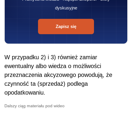
dyskusyjne
Zapisz się
W przypadku 2) i 3) również zamiar
ewentualny albo wiedza o możliwości
przeznaczenia akcyzowego powodują, że
czynność ta (sprzedaż) podlega
opodatkowaniu.
Dalszy ciąg materiału pod wideo