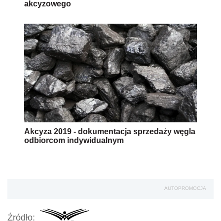
akcyzowego
Akcyza 2019 - dokumentacja sprzedaży węgla
odbiorcom indywidualnym
AUTOPROMOCJA
Źródło: