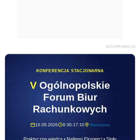
AUTOPROMOCJA
KONFERENCJA STACJONARNA
V
Ogólnopolskie
Forum Biur
Rachunkowych
16.09.2026
8:30-17:10
Warszawa
Praktyczna wiedza • Najlepsi Eksperci • Stoły