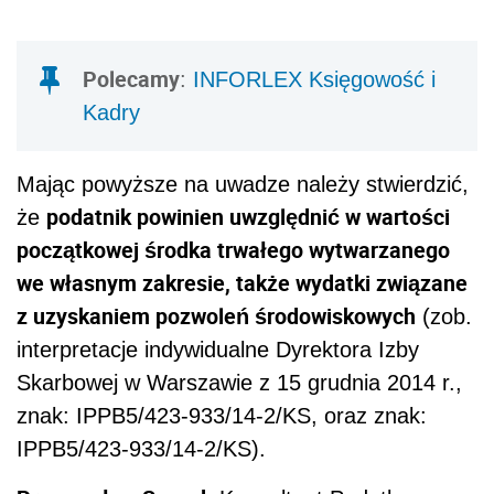
Polecamy
:
INFORLEX Księgowość i
Kadry
Mając powyższe na uwadze należy stwierdzić,
podatnik powinien uwzględnić w wartości
że
początkowej środka trwałego wytwarzanego
we własnym zakresie, także wydatki związane
z uzyskaniem pozwoleń środowiskowych
(zob.
interpretacje indywidualne Dyrektora Izby
Skarbowej w Warszawie z 15 grudnia 2014 r.,
znak: IPPB5/423-933/14-2/KS, oraz znak:
IPPB5/423-933/14-2/KS).