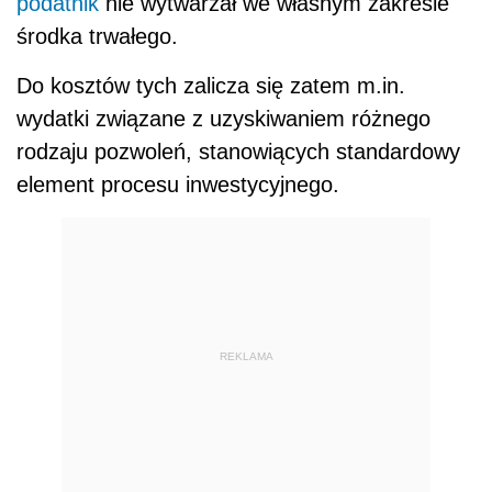
podatnik
nie wytwarzał we własnym zakresie
środka trwałego.
Do kosztów tych zalicza się zatem m.in.
wydatki związane z uzyskiwaniem różnego
rodzaju pozwoleń, stanowiących standardowy
element procesu inwestycyjnego.
REKLAMA