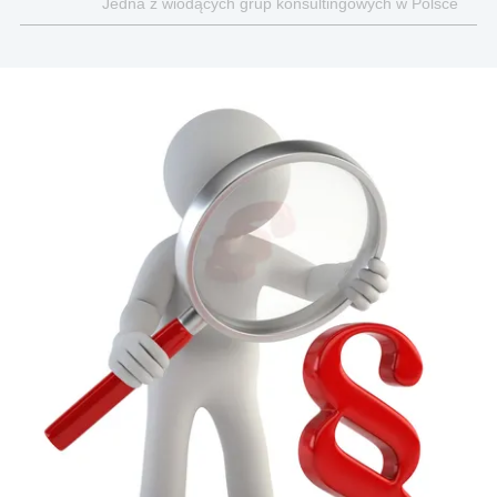
Jedna z wiodących grup konsultingowych w Polsce