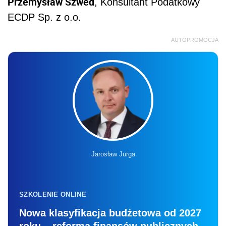
Przemysław Szwed
, Konsultant Podatkowy
ECDP Sp. z o.o.
AUTOPROMOCJA
Jarosław Jurga
SZKOLENIE ONLINE
Nowa klasyfikacja budżetowa od 2027