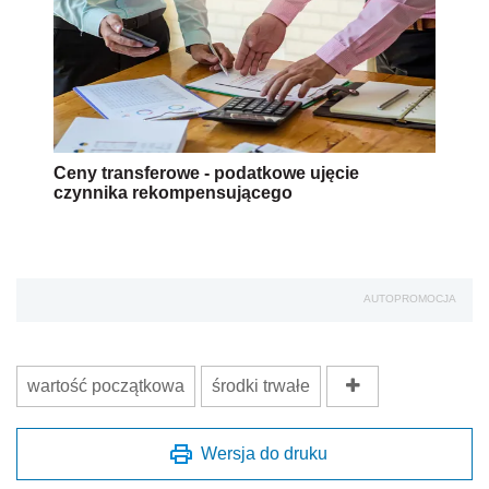
Ceny transferowe - podatkowe ujęcie
czynnika rekompensującego
AUTOPROMOCJA
wartość początkowa
środki trwałe
Wersja do druku