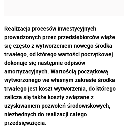
Realizacja procesów inwestycyjnych
prowadzonych przez przedsiębiorców wiąże
się często z wytworzeniem nowego środka
trwałego, od którego wartości początkowej
dokonuje się następnie odpisów
amortyzacyjnych. Wartością początkową
wytworzonego we własnym zakresie środka
trwałego jest koszt wytworzenia, do którego
zalicza się także koszty związane z
uzyskiwaniem pozwoleń środowiskowych,
niezbędnych do realizacji całego
przedsięwzięcia.