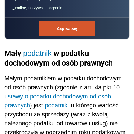
online, na żywo + nagranie
Zapisz się
Mały
w podatku
podatnik
dochodowym od osób prawnych
Małym podatnikiem w podatku dochodowym
od osób prawnych (zgodnie z
art. 4a pkt 10
ustawy o podatku dochodowym od osób
prawnych
) jest
podatnik
, u którego wartość
przychodu ze sprzedaży (wraz z kwotą
należnego podatku od towarów i usług) nie
przekroczyła w poprzednim roku podatkowym