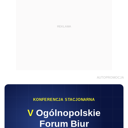
REKLAMA
AUTOPROMOCJA
KONFERENCJA STACJONARNA
V
Ogólnopolskie
Forum Biur