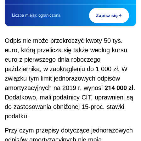
Liczba miejsc ograniczona
Zapisz się
Odpis nie może przekroczyć kwoty 50 tys.
euro, którą przelicza się także według kursu
euro z pierwszego dnia roboczego
października, w zaokrągleniu do 1 000 zł. W
związku tym limit jednorazowych odpisów
214 000 zł
amortyzacyjnych na 2019 r. wynosi
.
Dodatkowo, mali podatnicy CIT, uprawnieni są
do zastosowania obniżonej 15-proc. stawki
podatku.
Przy czym przepisy dotyczące jednorazowych
odpisów amortyzacyjnych nie mają