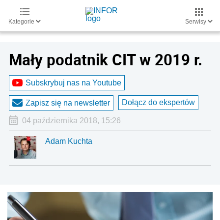
Kategorie
Serwisy
Mały podatnik CIT w 2019 r.
Subskrybuj nas na Youtube
Dołącz do ekspertów
Zapisz się na newsletter
04 października 2018, 15:26
Adam Kuchta