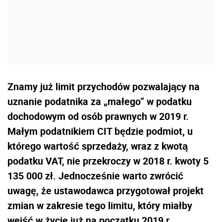
Znamy już limit przychodów pozwalający na
uznanie podatnika za „małego” w podatku
dochodowym od osób prawnych w 2019 r.
Małym podatnikiem CIT będzie podmiot, u
którego wartość sprzedaży, wraz z kwotą
podatku VAT, nie przekroczy w 2018 r. kwoty 5
135 000 zł. Jednocześnie warto zwrócić
uwagę, że ustawodawca przygotował projekt
zmian w zakresie tego limitu, który miałby
wejść w życie już na początku 2019 r.