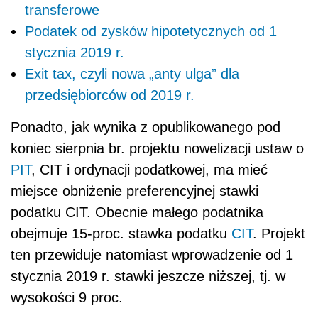
transferowe
Podatek od zysków hipotetycznych od 1
stycznia 2019 r.
Exit tax, czyli nowa „anty ulga” dla
przedsiębiorców od 2019 r.
Ponadto, jak wynika z opublikowanego pod
koniec sierpnia br. projektu nowelizacji ustaw o
PIT
, CIT i ordynacji podatkowej, ma mieć
miejsce obniżenie preferencyjnej stawki
podatku CIT. Obecnie małego podatnika
obejmuje 15-proc. stawka podatku
CIT
. Projekt
ten przewiduje natomiast wprowadzenie od 1
stycznia 2019 r. stawki jeszcze niższej, tj. w
wysokości 9 proc.