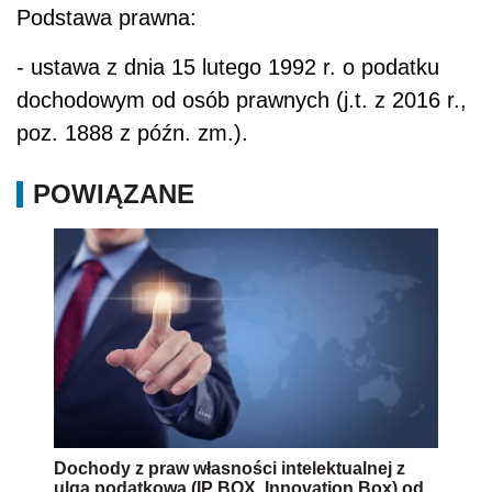
Podstawa prawna:
- ustawa z dnia 15 lutego 1992 r. o podatku
dochodowym od osób prawnych (j.t. z 2016 r.,
poz. 1888 z późn. zm.).
POWIĄZANE
Dochody z praw własności intelektualnej z
ulgą podatkową (IP BOX, Innovation Box) od