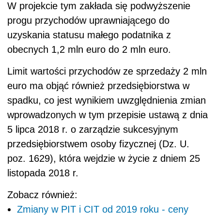
W projekcie tym zakłada się podwyższenie
progu przychodów uprawniającego do
uzyskania statusu małego podatnika z
obecnych 1,2 mln euro do 2 mln euro.
Limit wartości przychodów ze sprzedaży 2 mln
euro ma objąć również przedsiębiorstwa w
spadku, co jest wynikiem uwzględnienia zmian
wprowadzonych w tym przepisie ustawą z dnia
5 lipca 2018 r. o zarządzie sukcesyjnym
przedsiębiorstwem osoby fizycznej (Dz. U.
poz. 1629), która wejdzie w życie z dniem 25
listopada 2018 r.
Zobacz również:
Zmiany w PIT i CIT od 2019 roku - ceny