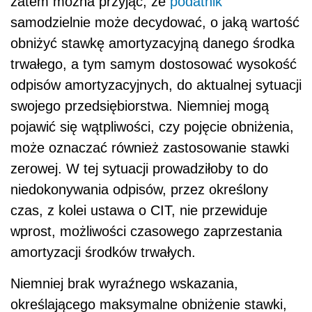
zatem można przyjąć, że
podatnik
samodzielnie może decydować, o jaką wartość
obniżyć stawkę amortyzacyjną danego środka
trwałego, a tym samym dostosować wysokość
odpisów amortyzacyjnych, do aktualnej sytuacji
swojego przedsiębiorstwa. Niemniej mogą
pojawić się wątpliwości, czy pojęcie obniżenia,
może oznaczać również zastosowanie stawki
zerowej. W tej sytuacji prowadziłoby to do
niedokonywania odpisów, przez określony
czas, z kolei ustawa o CIT, nie przewiduje
wprost, możliwości czasowego zaprzestania
amortyzacji środków trwałych.
Niemniej brak wyraźnego wskazania,
określającego maksymalne obniżenie stawki,