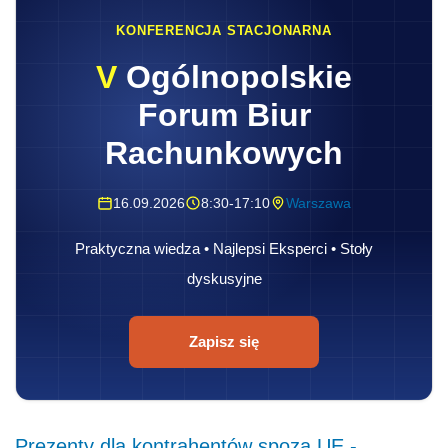
KONFERENCJA STACJONARNA
V
Ogólnopolskie
Forum Biur
Rachunkowych
16.09.2026
8:30-17:10
Warszawa
Praktyczna wiedza • Najlepsi Eksperci • Stoły
dyskusyjne
Zapisz się
Prezenty dla kontrahentów spoza UE -