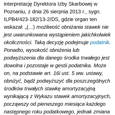
interpretację Dyrektora Izby Skarbowej w
Poznaniu, z dnia 26 sierpnia 2013 r., sygn.
ILPB4/423-182/13-2/DS, gdzie organ ten
wskazał: „(...)
możliwość obniżania stawek nie
jest uwarunkowana wystąpieniem jakichkolwiek
okoliczności. Taką decyzję podejmuje
podatnik
.
Ponadto, wysokość obniżenia lub
podwyższenia dla danego środka trwałego jest
dowolna i pozostaje w gestii podatnika. Może
on, na podstawie art. 16i ust. 5 ww. ustawy,
obniżyć, bądź podwyższyć dla poszczególnych
środków trwałych stawkę amortyzacyjną
wynikającą z Wykazu stawek amortyzacyjnych,
począwszy od pierwszego miesiąca każdego
następnego roku podatkowego, jednak zmiana