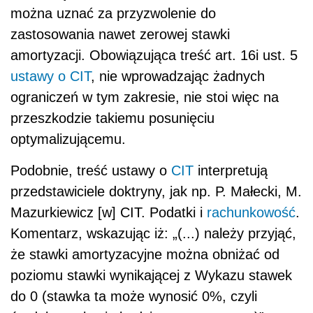
można uznać za przyzwolenie do
zastosowania nawet zerowej stawki
amortyzacji. Obowiązująca treść art. 16i ust. 5
ustawy o CIT
, nie wprowadzając żadnych
ograniczeń w tym zakresie, nie stoi więc na
przeszkodzie takiemu posunięciu
optymalizującemu.
Podobnie, treść ustawy o
CIT
interpretują
przedstawiciele doktryny, jak np. P. Małecki, M.
Mazurkiewicz [w] CIT. Podatki i
rachunkowość
.
Komentarz, wskazując iż: „(...) należy przyjąć,
że stawki amortyzacyjne można obniżać od
poziomu stawki wynikającej z Wykazu stawek
do 0 (stawka ta może wynosić 0%, czyli