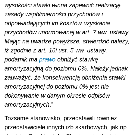
wysokości stawki winna zapewnić realizację
zasady współmierności przychodów i
odpowiadających im kosztów uzyskania
przychodów unormowanej w art. 7 ww. ustawy.
Mając na uwadze powyższe, stwierdzić należy,
iż zgodnie z art. 16i ust. 5 ww. ustawy,
podatnik ma
prawo
obniżyć stawkę
amortyzacyjną do poziomu 0%. Należy jednak
zauważyć, że konsekwencją obniżenia stawki
amortyzacyjnej do poziomu 0% jest nie
dokonywanie w danym okresie odpisów
amortyzacyjnych
.”
Tożsame stanowisko, przedstawili również
przedstawiciele innych izb skarbowych, jak np.