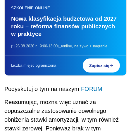
SZKOLENIE ONLINE
Nowa klasyfikacja budżetowa od 2027
roku – reforma finansów publicznych
w praktyce
26.08.2026 r., 9:00-13:00
online, na żywo + nagranie
Liczba miejsc ograniczona
Zapisz się
Podyskutuj o tym na naszym
FORUM
Reasumując, można więc uznać za
dopuszczalne zastosowanie dowolnego
obniżenia stawki amortyzacji, w tym również
stawki zerowej. Ponieważ brak w tym