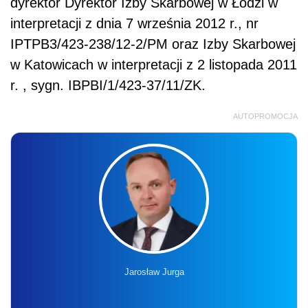
dyrektor Dyrektor Izby Skarbowej w Łodzi w
interpretacji z dnia 7 września 2012 r., nr
IPTPB3/423-238/12-2/PM oraz Izby Skarbowej
w Katowicach w interpretacji z 2 listopada 2011
r. , sygn. IBPBI/1/423-37/11/ZK.
AUTOPROMOCJA
Jarosław Jurga