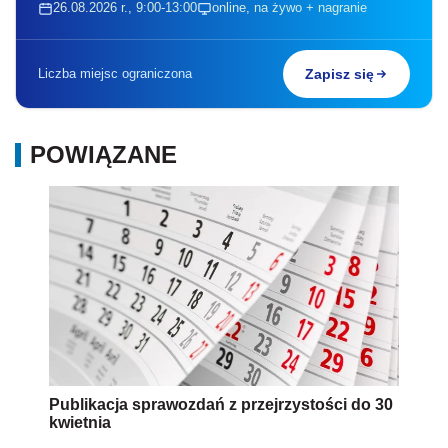
26.08.2026 r., 9:00-13:00
online, na żywo + nagranie
Liczba miejsc ograniczona
Zapisz się
POWIĄZANE
Publikacja sprawozdań z przejrzystości do 30
kwietnia