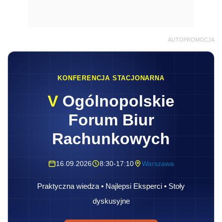
AUTOPROMOCJA
KONFERENCJA STACJONARNA
V
Ogólnopolskie
Forum Biur
Rachunkowych
16.09.2026
8:30-17:10
Warszawa
Praktyczna wiedza • Najlepsi Eksperci • Stoły
dyskusyjne