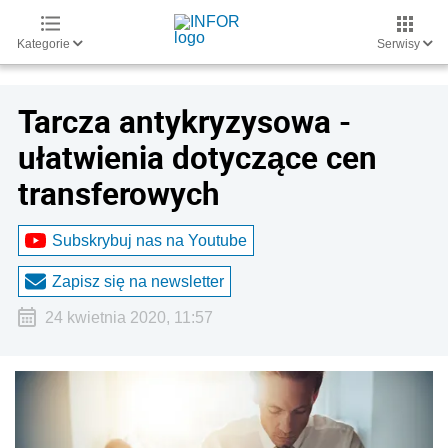
Kategorie
Serwisy
Tarcza antykryzysowa -
ułatwienia dotyczące cen
transferowych
Subskrybuj nas na Youtube
Zapisz się na newsletter
24 kwietnia 2020, 11:57