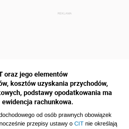
T oraz jego elementów
dów, kosztów uzyskania przychodów,
tkowych, podstawy opodatkowania ma
 ewidencja rachunkowa.
 dochodowego od osób prawnych obowiązek
dnocześnie przepisy ustawy o
CIT
nie określają