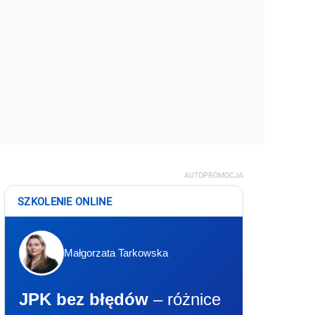
AUTOPROMOCJA
SZKOLENIE ONLINE
Małgorzata Tarkowska
JPK bez błędów
– różnice