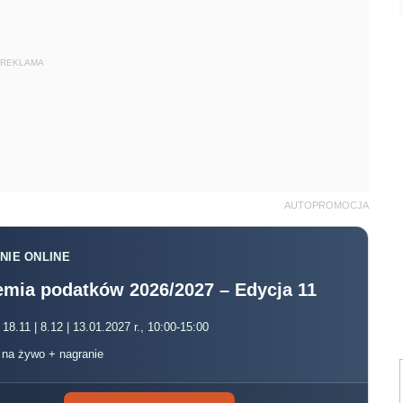
REKLAMA
AUTOPROMOCJA
NIE ONLINE
mia podatków 2026/2027 – Edycja 11
 18.11 | 8.12 | 13.01.2027 r., 10:00-15:00
, na żywo + nagranie