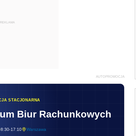
REKLAMA
AUTOPROMOCJA
CJA STACJONARNA
rum Biur Rachunkowych
8:30-17:10
Warszawa