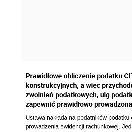
Prawidłowe obliczenie podatku CI
konstrukcyjnych, a więc przycho
zwolnień podatkowych, ulg poda
zapewnić prawidłowo prowadzona
Ustawa nakłada na podatników podatku
prowadzenia ewidencji rachunkowej. Je