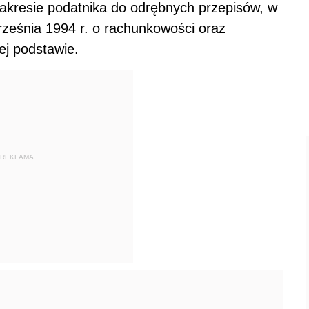
zakresie podatnika do odrębnych przepisów, w
ześnia 1994 r. o rachunkowości oraz
j podstawie.
REKLAMA