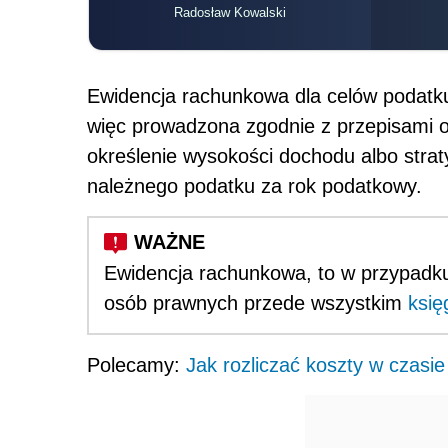
Radosław Kowalski
Ewidencja rachunkowa dla celów podat
więc prowadzona zgodnie z przepisami o
określenie wysokości dochodu albo stra
należnego podatku za rok podatkowy.
Ewidencja rachunkowa, to w przypad
osób prawnych przede wszystkim
księ
Polecamy:
Jak rozliczać koszty w czasie