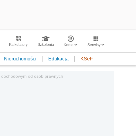
Kalkulatory
Szkolenia
Konto
Serwisy
Nieruchomości
Edukacja
KSeF
u dochodowym od osób prawnych