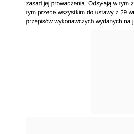
zasad jej prowadzenia. Odsyłają w tym 
tym przede wszystkim do ustawy z 29 wr
przepisów wykonawczych wydanych na je