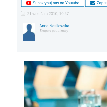
Subskrybuj nas na Youtube
Zapisz
21 września 2010, 10:57
Anna Nasiłowska
Ekspert podatkowy