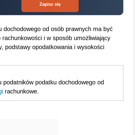
Zapisz się
ku dochodowego od osób prawnych ma być
 rachunkowości i w sposób umożliwiający
ty, podstawy opodatkowania i wysokości
ku podatników podatku dochodowego od
gi
rachunkowe.