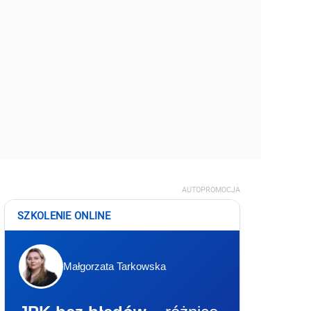
AUTOPROMOCJA
SZKOLENIE ONLINE
Małgorzata Tarkowska