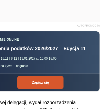
AUTOPROMOCJA
NIE ONLINE
mia podatków 2026/2027 – Edycja 11
 18.11 | 8.12 | 13.01.2027 r., 10:00-15:00
, na żywo + nagranie
Zapisz się
wej delegacji, wydał rozporządzenia