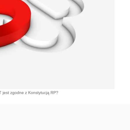
T jest zgodne z Konstytucją RP?