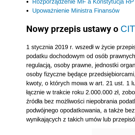
Rozporządzenie MF a Konstytucja RP
Upoważnienie Ministra Finansów
Nowy przepis ustawy o
CIT
1 stycznia 2019 r. wszedł w życie przepis
podatku dochodowym od osób prawnych (
regulacją, osoby prawne, jednostki orga
osoby fizyczne będące przedsiębiorcam
kwoty, o których mowa w art. 21 ust. 1 l
łącznie w trakcie roku 2.000.000 zł, zobo
źródła bez możliwości niepobrania poda
podwójnego opodatkowania, a także bez 
wynikających z takich umów lub przepis