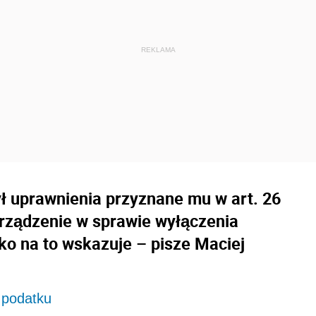
ł uprawnienia przyznane mu w art. 26
orządzenie w sprawie wyłączenia
o na to wskazuje – pisze Maciej
 podatku