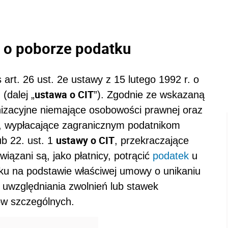
o poborze podatku
 art. 26 ust. 2e ustawy z 15 lutego 1992 r. o
ustawa o CIT
dalej „
”). Zgodnie ze wskazaną
nizacyjne niemające osobowości prawnej oraz
i, wypłacające zagranicznym podatnikom
ustawy o CIT
ub 22. ust. 1
, przekraczające
wiązani są, jako płatnicy, potrącić
podatek
u
tku na podstawie właściwej umowy o unikaniu
uwzględniania zwolnień lub stawek
ów szczególnych.