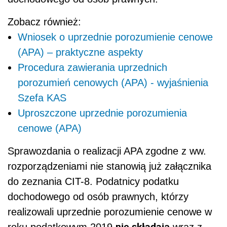
Zobacz również:
Wniosek o uprzednie porozumienie cenowe
(APA) – praktyczne aspekty
Procedura zawierania uprzednich
porozumień cenowych (APA) - wyjaśnienia
Szefa KAS
Uproszczone uprzednie porozumienia
cenowe (APA)
Sprawozdania o realizacji APA zgodne z ww.
rozporządzeniami nie stanowią już załącznika
do zeznania CIT-8. Podatnicy podatku
dochodowego od osób prawnych, którzy
realizowali uprzednie porozumienie cenowe w
nie składają
roku podatkowym 2019
wraz z