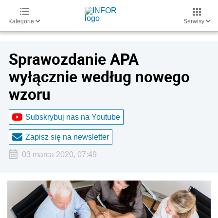
Kategorie
Serwisy
Sprawozdanie APA
wyłącznie według nowego
wzoru
Subskrybuj nas na Youtube
Zapisz się na newsletter
03 marca 2020, 07:49