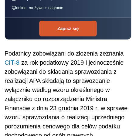
online, na żywo + nagranie
Zapisz się
Podatnicy zobowiązani do złożenia zeznania
CIT-8
za rok podatkowy 2019 i jednocześnie
zobowiązani do składania sprawozdania z
realizacji APA składają to sprawozdanie
wyłącznie według wzoru określonego w
załączniku do rozporządzenia Ministra
Finansów z dnia 23 grudnia 2019 r. w sprawie
wzoru sprawozdania o realizacji uprzedniego
porozumienia cenowego dla celów podatku
dochodowego od osób prawnych.