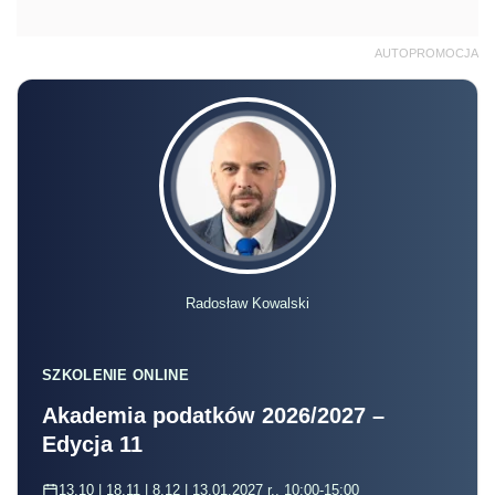
AUTOPROMOCJA
Radosław Kowalski
SZKOLENIE ONLINE
Akademia podatków 2026/2027 –
Edycja 11
13.10 | 18.11 | 8.12 | 13.01.2027 r., 10:00-15:00