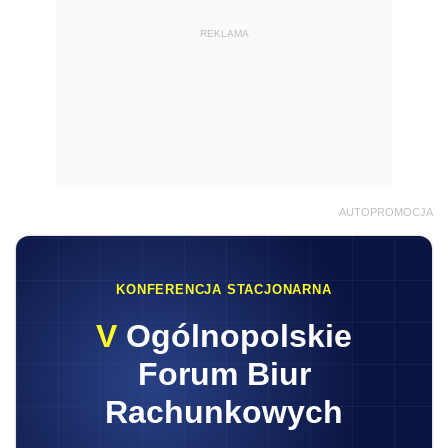
REKLAMA
AUTOPROMOCJA
KONFERENCJA STACJONARNA
V
Ogólnopolskie
Forum Biur
Rachunkowych