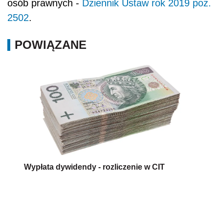
osób prawnych -
Dziennik Ustaw rok 2019 poz.
2502
.
POWIĄZANE
Wypłata dywidendy - rozliczenie w CIT