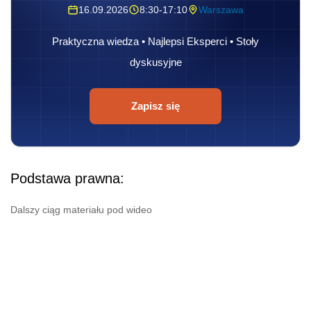
16.09.2026
8:30-17:10
Warszawa
Praktyczna wiedza • Najlepsi Eksperci • Stoły
dyskusyjne
Zapisz się
Podstawa prawna:
Dalszy ciąg materiału pod wideo