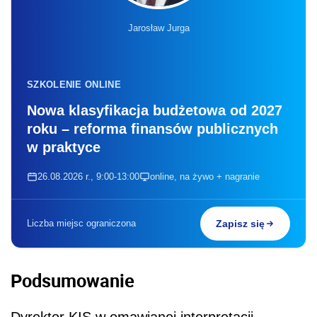
Jarosław Jurga
SZKOLENIE ONLINE
Nowa klasyfikacja budżetowa od 2027
roku – reforma finansów publicznych
w praktyce
26.08.2026 r., 9:00-13:00
online, na żywo + nagranie
Liczba miejsc ograniczona
Zapisz się
Podsumowanie