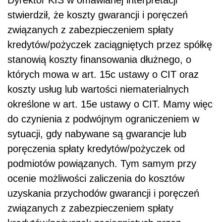
Dyrektor KIS w omawianej interpretacji
stwierdził, że koszty gwarancji i poręczeń
związanych z zabezpieczeniem spłaty
kredytów/pożyczek zaciągniętych przez spółkę
stanowią koszty finansowania dłużnego, o
których mowa w art. 15c ustawy o CIT oraz
koszty usług lub wartości niematerialnych
określone w art. 15e ustawy o CIT. Mamy więc
do czynienia z podwójnym ograniczeniem w
sytuacji, gdy nabywane są gwarancje lub
poręczenia spłaty kredytów/pożyczek od
podmiotów powiązanych. Tym samym przy
ocenie możliwości zaliczenia do kosztów
uzyskania przychodów gwarancji i poręczeń
związanych z zabezpieczeniem spłaty