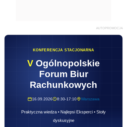
AUTOPROMOCJA
KONFERENCJA STACJONARNA
V
Ogólnopolskie
Forum Biur
Rachunkowych
16.09.2026
8:30-17:10
Warszawa
Praktyczna wiedza • Najlepsi Eksperci • Stoły
dyskusyjne