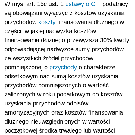
W myśl art. 15c ust. 1
ustawy o CIT
podatnicy
są obowiązani wyłączyć z kosztów uzyskania
przychodów
koszty
finansowania dłużnego w
części, w jakiej nadwyżka kosztów
finansowania dłużnego przewyższa 30% kwoty
odpowiadającej nadwyżce sumy przychodów
ze wszystkich źródeł przychodów
pomniejszonej o
przychody
o charakterze
odsetkowym nad sumą kosztów uzyskania
przychodów pomniejszonych o wartość
zaliczonych w roku podatkowym do kosztów
uzyskania przychodów odpisów
amortyzacyjnych oraz kosztów finansowania
dłużnego nieuwzględnionych w wartości
początkowej środka trwałego lub wartości