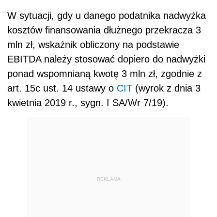
W sytuacji, gdy u danego podatnika nadwyżka
kosztów finansowania dłużnego przekracza 3
mln zł, wskaźnik obliczony na podstawie
EBITDA należy stosować dopiero do nadwyżki
ponad wspomnianą kwotę 3 mln zł, zgodnie z
art. 15c ust. 14 ustawy o
CIT
(wyrok z dnia 3
kwietnia 2019 r., sygn. I SA/Wr 7/19).
REKLAMA