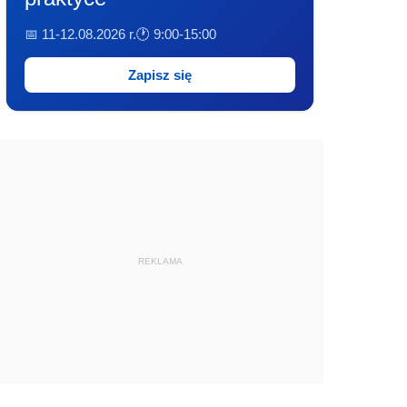
📅 11-12.08.2026 r.
🕐 9:00-15:00
Zapisz się
REKLAMA