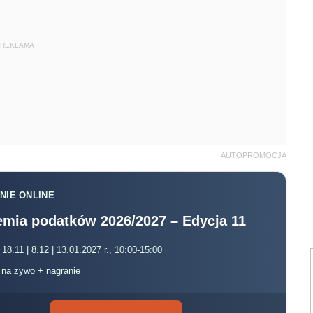
REKLAMA
AUTOPROMOCJA
NIE ONLINE
mia podatków 2026/2027 – Edycja 11
 18.11 | 8.12 | 13.01.2027 r., 10:00-15:00
, na żywo + nagranie