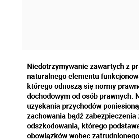
Niedotrzymywanie zawartych z p
naturalnego elementu funkcjonow
którego odnoszą się normy prawn
dochodowym od osób prawnych. N
uzyskania przychodów poniesioną 
zachowania bądź zabezpieczenia 
odszkodowania, którego podstawą
obowiązków wobec zatrudnionego