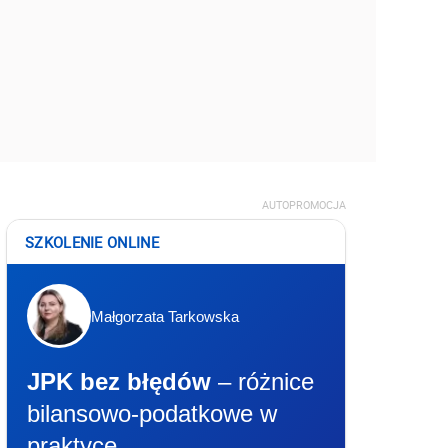
AUTOPROMOCJA
SZKOLENIE ONLINE
Małgorzata Tarkowska
JPK bez błędów
– różnice
bilansowo-podatkowe w
praktyce