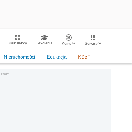
Kalkulatory
Szkolenia
Konto
Serwisy
Nieruchomości
Edukacja
KSeF
sztem