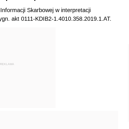
Informacji Skarbowej w interpretacji
 sygn. akt 0111-KDIB2-1.4010.358.2019.1.AT.
REKLAMA