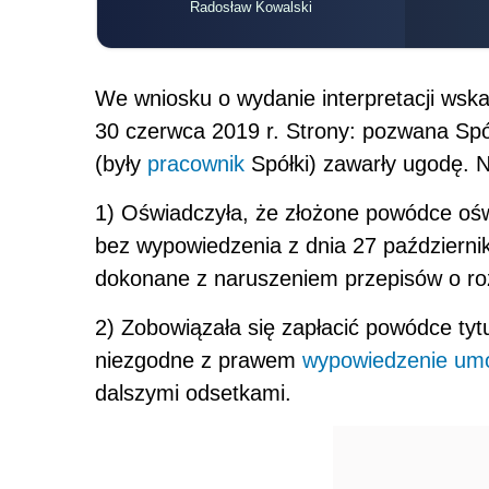
Radosław Kowalski
We wniosku o wydanie interpretacji wsk
30 czerwca 2019 r. Strony: pozwana S
(były
pracownik
Spółki) zawarły ugodę. N
1) Oświadczyła, że złożone powódce ośw
bez wypowiedzenia z dnia 27 październik
dokonane z naruszeniem przepisów o ro
2) Zobowiązała się zapłacić powódce ty
niezgodne z prawem
wypowiedzenie um
dalszymi odsetkami.