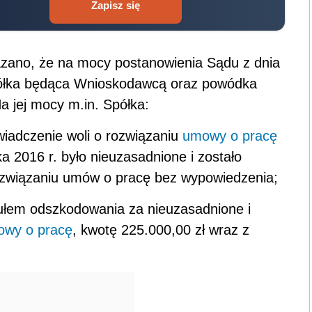
Zapisz się
azano, że na mocy postanowienia Sądu z dnia
półka będąca Wnioskodawcą oraz powódka
a jej mocy m.in. Spółka:
iadczenie woli o rozwiązaniu
umowy o pracę
a 2016 r. było nieuzasadnione i zostało
związaniu umów o pracę bez wypowiedzenia;
tułem odszkodowania za nieuzasadnione i
owy o pracę
, kwotę 225.000,00 zł wraz z