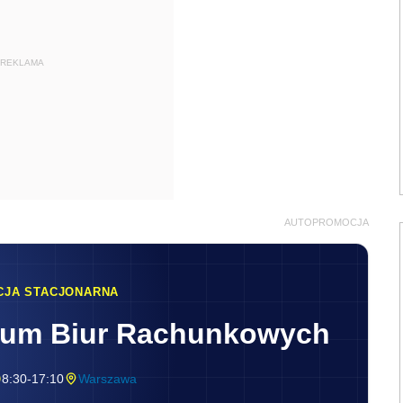
REKLAMA
AUTOPROMOCJA
CJA STACJONARNA
rum Biur Rachunkowych
8:30-17:10
Warszawa