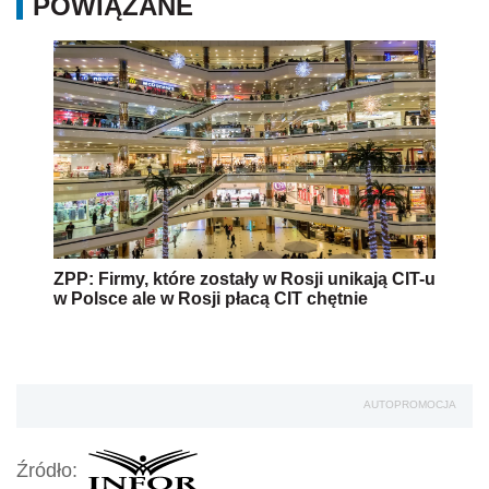
POWIĄZANE
ZPP: Firmy, które zostały w Rosji unikają CIT-u
w Polsce ale w Rosji płacą CIT chętnie
AUTOPROMOCJA
Źródło: