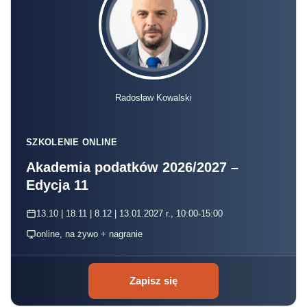
Radosław Kowalski
SZKOLENIE ONLINE
Akademia podatków 2026/2027 –
Edycja 11
13.10 | 18.11 | 8.12 | 13.01.2027 r., 10:00-15:00
online, na żywo + nagranie
Zapisz się