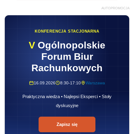
AUTOPROMOCJA
KONFERENCJA STACJONARNA
V
Ogólnopolskie
Forum Biur
Rachunkowych
16.09.2026
8:30-17:10
Warszawa
Praktyczna wiedza • Najlepsi Eksperci • Stoły
dyskusyjne
Zapisz się