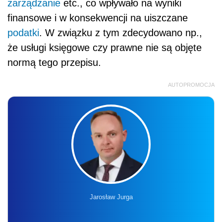
zarządzanie
etc., co wpływało na wyniki
finansowe i w konsekwencji na uiszczane
podatki
. W związku z tym zdecydowano np.,
że usługi księgowe czy prawne nie są objęte
normą tego przepisu.
AUTOPROMOCJA
Jarosław Jurga