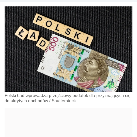
Polski Ład wprowadza przejściowy podatek dla przyznających się
do ukrytych dochodów
/
Shutterstock