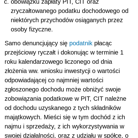
obowiązku zapłaty PIT, CIT oraz
zryczałtowanego podatku dochodowego od
niektórych przychodów osiąganych przez
osoby fizyczne.
Samo denuncjujący się
podatnik
płacąc
przejściowy ryczałt i dokonując w terminie 1
roku kalendarzowego liczonego od dnia
złożenia ww. wniosku inwestycji o wartości
odpowiadającej co najmniej wartości
zgłoszonego dochodu może obniżyć swoje
zobowiązania podatkowe w PIT, CIT należne
od dochodu uzyskanego z tych składników
majątkowych. Mieści się w tym dochód z ich
najmu i sprzedaży, z ich wykorzystywania w
swojej działalności, oraz z udziału w spółce, o