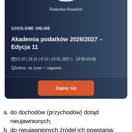
Radosław Kowalski
SZKOLENIE ONLINE
Akademia podatków 2026/2027 –
Edycja 11
13.10 | 18.11 | 8.12 | 13.01.2027 r., 10:00-15:00
online, na żywo + nagranie
Zapisz się
do dochodów (przychodów) dotąd
nieujawnionych;
do nieujawnionych źródeł ich powstania;