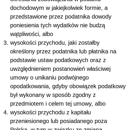
dochodowym w jakiejkolwiek formie, a
przedstawione przez podatnika dowody
poniesienia tych wydatków nie budzą
wątpliwości, albo
wysokości przychodu, jaki zostałby
określony przez podatnika lub płatnika na
podstawie ustaw podatkowych oraz z
uwzględnieniem postanowień właściwej
umowy o unikaniu podwójnego
opodatkowania, gdyby obowiązek podatkowy
był wykonany w sposób zgodny z
przedmiotem i celem tej umowy, albo
wysokości przychodu z kapitału
przeniesionego lub posiadanego poza
Polską, w tym w związku ze zmianą