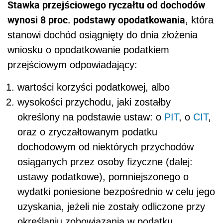
Stawka przejściowego ryczałtu od dochodów
wynosi 8 proc. podstawy opodatkowania
, która
stanowi dochód osiągnięty do dnia złożenia
wniosku o opodatkowanie podatkiem
przejściowym odpowiadający:
wartości korzyści podatkowej, albo
wysokości przychodu, jaki zostałby
określony na podstawie ustaw: o
PIT
, o
CIT
,
oraz o zryczałtowanym podatku
dochodowym od niektórych przychodów
osiąganych przez osoby fizyczne (dalej:
ustawy podatkowe), pomniejszonego o
wydatki poniesione bezpośrednio w celu jego
uzyskania, jeżeli nie zostały odliczone przy
określaniu zobowiązania w podatku