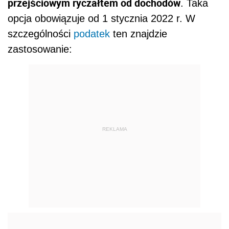
przejściowym ryczałtem od dochodów
. Taka
opcja obowiązuje od 1 stycznia 2022 r. W
szczególności
podatek
ten znajdzie
zastosowanie:
REKLAMA