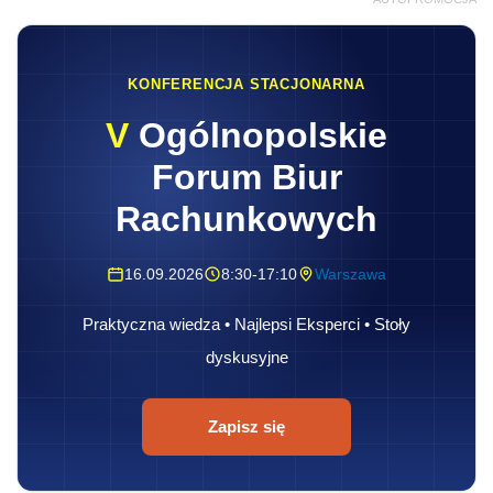
KONFERENCJA STACJONARNA
V
Ogólnopolskie
Forum Biur
Rachunkowych
16.09.2026
8:30-17:10
Warszawa
Praktyczna wiedza • Najlepsi Eksperci • Stoły
dyskusyjne
Zapisz się