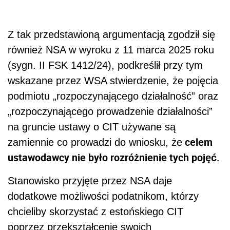
Z tak przedstawioną argumentacją zgodził się
również NSA w wyroku z 11 marca 2025 roku
(sygn. II FSK 1412/24), podkreślił przy tym
wskazane przez WSA stwierdzenie, że pojęcia
podmiotu „rozpoczynającego działalność” oraz
„rozpoczynającego prowadzenie działalności”
na gruncie ustawy o CIT używane są
celem
zamiennie co prowadzi do wniosku, że
ustawodawcy nie było rozróżnienie tych pojęć.
Stanowisko przyjęte przez NSA daje
dodatkowe możliwości podatnikom, którzy
chcieliby skorzystać z estońskiego CIT
poprzez przekształcenie swoich