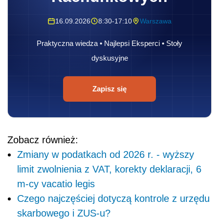
16.09.2026
8:30-17:10
Warszawa
Praktyczna wiedza • Najlepsi Eksperci • Stoły
dyskusyjne
Zapisz się
Zobacz również:
Zmiany w podatkach od 2026 r. - wyższy
limit zwolnienia z VAT, korekty deklaracji, 6
m-cy vacatio legis
Czego najczęściej dotyczą kontrole z urzędu
skarbowego i ZUS-u?