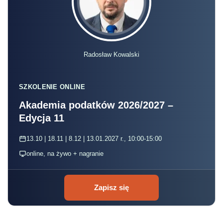
Radosław Kowalski
SZKOLENIE ONLINE
Akademia podatków 2026/2027 –
Edycja 11
13.10 | 18.11 | 8.12 | 13.01.2027 r., 10:00-15:00
online, na żywo + nagranie
Zapisz się