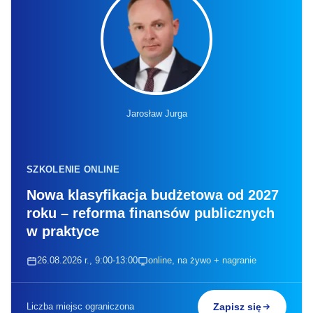
Jarosław Jurga
SZKOLENIE ONLINE
Nowa klasyfikacja budżetowa od 2027
roku – reforma finansów publicznych
w praktyce
26.08.2026 r., 9:00-13:00
online, na żywo + nagranie
Liczba miejsc ograniczona
Zapisz się