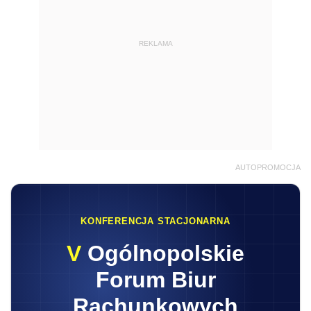
REKLAMA
AUTOPROMOCJA
KONFERENCJA STACJONARNA
V
Ogólnopolskie
Forum Biur
Rachunkowych