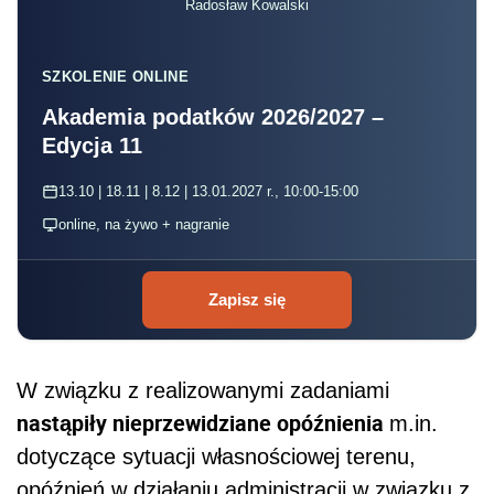
Radosław Kowalski
SZKOLENIE ONLINE
Akademia podatków 2026/2027 –
Edycja 11
13.10 | 18.11 | 8.12 | 13.01.2027 r., 10:00-15:00
online, na żywo + nagranie
Zapisz się
W związku z realizowanymi zadaniami
nastąpiły nieprzewidziane opóźnienia
m.in.
dotyczące sytuacji własnościowej terenu,
opóźnień w działaniu administracji w związku z