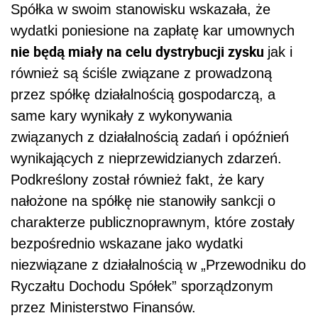
Spółka w swoim stanowisku wskazała, że
wydatki poniesione na zapłatę kar umownych
nie będą miały na celu dystrybucji zysku
jak i
również są ściśle związane z prowadzoną
przez spółkę działalnością gospodarczą, a
same kary wynikały z wykonywania
związanych z działalnością zadań i opóźnień
wynikających z nieprzewidzianych zdarzeń.
Podkreślony został również fakt, że kary
nałożone na spółkę nie stanowiły sankcji o
charakterze publicznoprawnym, które zostały
bezpośrednio wskazane jako wydatki
niezwiązane z działalnością w „Przewodniku do
Ryczałtu Dochodu Spółek” sporządzonym
przez Ministerstwo Finansów.