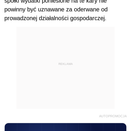
spółki wydatki poniesione na te kary nie
powinny być uznawane za oderwane od
prowadzonej działalności gospodarczej.
REKLAMA
AUTOPROMOCJA