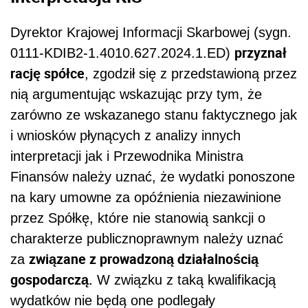
Dyrektor Krajowej Informacji Skarbowej (sygn.
przyznał
0111-KDIB2-1.4010.627.2024.1.ED)
rację spółce
, zgodził się z przedstawioną przez
nią argumentując wskazując przy tym, że
zarówno ze wskazanego stanu faktycznego jak
i wniosków płynących z analizy innych
interpretacji jak i Przewodnika Ministra
Finansów należy uznać, że wydatki ponoszone
na kary umowne za opóźnienia niezawinione
przez Spółkę, które nie stanowią sankcji o
charakterze publicznoprawnym należy uznać
związane z prowadzoną działalnością
za
gospodarczą.
W związku z taką kwalifikacją
wydatków nie będą one podlegały