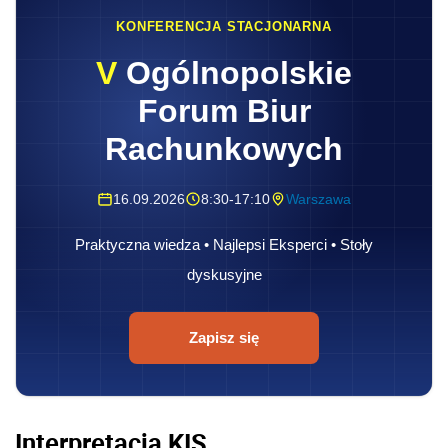
KONFERENCJA STACJONARNA
V
Ogólnopolskie
Forum Biur
Rachunkowych
16.09.2026
8:30-17:10
Warszawa
Praktyczna wiedza • Najlepsi Eksperci • Stoły
dyskusyjne
Zapisz się
Interpretacja KIS