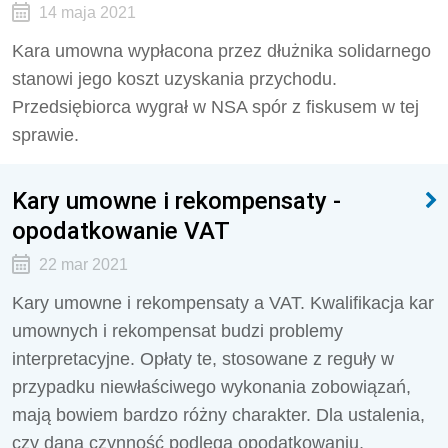
14 maja 2021
Kara umowna wypłacona przez dłużnika solidarnego
stanowi jego koszt uzyskania przychodu.
Przedsiębiorca wygrał w NSA spór z fiskusem w tej
sprawie.
Kary umowne i rekompensaty -
opodatkowanie VAT
22 mar 2021
Kary umowne i rekompensaty a VAT. Kwalifikacja kar
umownych i rekompensat budzi problemy
interpretacyjne. Opłaty te, stosowane z reguły w
przypadku niewłaściwego wykonania zobowiązań,
mają bowiem bardzo różny charakter. Dla ustalenia,
czy dana czynność podlega opodatkowaniu,