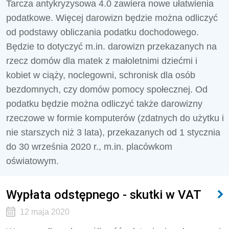
Tarcza antykryzysowa 4.0 zawiera nowe ułatwienia
podatkowe. Więcej darowizn będzie można odliczyć
od podstawy obliczania podatku dochodowego.
Będzie to dotyczyć m.in. darowizn przekazanych na
rzecz domów dla matek z małoletnimi dziećmi i
kobiet w ciąży, noclegowni, schronisk dla osób
bezdomnych, czy domów pomocy społecznej. Od
podatku będzie można odliczyć także darowizny
rzeczowe w formie komputerów (zdatnych do użytku i
nie starszych niż 3 lata), przekazanych od 1 stycznia
do 30 września 2020 r., m.in. placówkom
oświatowym.
Wypłata odstępnego - skutki w VAT
12 maja 2020