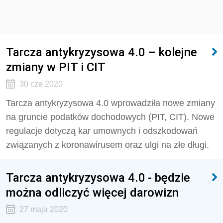
Tarcza antykryzysowa 4.0 – kolejne
zmiany w PIT i CIT
30 cze 2020
Tarcza antykryzysowa 4.0 wprowadziła nowe zmiany
na gruncie podatków dochodowych (PIT, CIT). Nowe
regulacje dotyczą kar umownych i odszkodowań
związanych z koronawirusem oraz ulgi na złe długi.
Tarcza antykryzysowa 4.0 - będzie
można odliczyć więcej darowizn
27 maja 2020