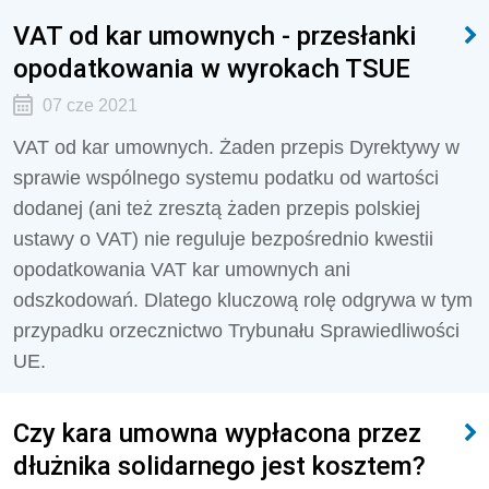
VAT od kar umownych - przesłanki
opodatkowania w wyrokach TSUE
07 cze 2021
VAT od kar umownych. Żaden przepis Dyrektywy w
sprawie wspólnego systemu podatku od wartości
dodanej (ani też zresztą żaden przepis polskiej
ustawy o VAT) nie reguluje bezpośrednio kwestii
opodatkowania VAT kar umownych ani
odszkodowań. Dlatego kluczową rolę odgrywa w tym
przypadku orzecznictwo Trybunału Sprawiedliwości
UE.
Czy kara umowna wypłacona przez
dłużnika solidarnego jest kosztem?