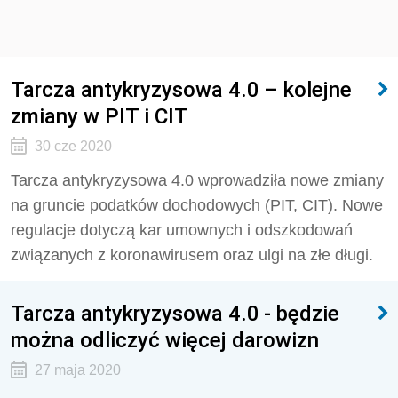
Tarcza antykryzysowa 4.0 – kolejne
zmiany w PIT i CIT
30 cze 2020
Tarcza antykryzysowa 4.0 wprowadziła nowe zmiany
na gruncie podatków dochodowych (PIT, CIT). Nowe
regulacje dotyczą kar umownych i odszkodowań
związanych z koronawirusem oraz ulgi na złe długi.
Tarcza antykryzysowa 4.0 - będzie
można odliczyć więcej darowizn
27 maja 2020