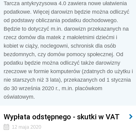
Tarcza antykryzysowa 4.0 zawiera nowe ułatwienia
podatkowe. Więcej darowizn będzie można odliczyć
od podstawy obliczania podatku dochodowego.
Będzie to dotyczyć m.in. darowizn przekazanych na
rzecz domów dla matek z małoletnimi dziećmi i
kobiet w ciąży, noclegowni, schronisk dla osób
bezdomnych, czy domów pomocy społecznej. Od
podatku będzie można odliczyć także darowizny
rzeczowe w formie komputerów (zdatnych do użytku i
nie starszych niż 3 lata), przekazanych od 1 stycznia
do 30 września 2020 r., m.in. placówkom
oświatowym.
Wypłata odstępnego - skutki w VAT
12 maja 2020