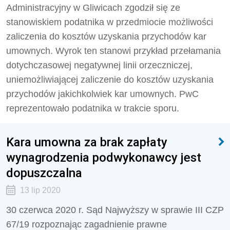
Administracyjny w Gliwicach zgodził się ze
stanowiskiem podatnika w przedmiocie możliwości
zaliczenia do kosztów uzyskania przychodów kar
umownych. Wyrok ten stanowi przykład przełamania
dotychczasowej negatywnej linii orzeczniczej,
uniemożliwiającej zaliczenie do kosztów uzyskania
przychodów jakichkolwiek kar umownych. PwC
reprezentowało podatnika w trakcie sporu.
Kara umowna za brak zapłaty
wynagrodzenia podwykonawcy jest
dopuszczalna
13 lip 2020
30 czerwca 2020 r. Sąd Najwyższy w sprawie III CZP
67/19 rozpoznając zagadnienie prawne