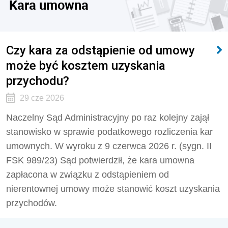
Kara umowna
Czy kara za odstąpienie od umowy
może być kosztem uzyskania
przychodu?
29 cze 2026
Naczelny Sąd Administracyjny po raz kolejny zajął
stanowisko w sprawie podatkowego rozliczenia kar
umownych. W wyroku z 9 czerwca 2026 r. (sygn. II
FSK 989/23) Sąd potwierdził, że kara umowna
zapłacona w związku z odstąpieniem od
nierentownej umowy może stanowić koszt uzyskania
przychodów.