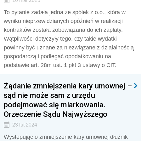
10 mar 2025
To pytanie zadała jedna ze spółek z o.o., która w
wyniku nieprzewidzianych opóźnień w realizacji
kontraktów została zobowiązana do ich zapłaty.
Wątpliwości dotyczyły tego, czy takie wydatki
powinny być uznane za niezwiązane z działalnością
gospodarczą i podlegać opodatkowaniu na
podstawie art. 28m ust. 1 pkt 3 ustawy o CIT.
Żądanie zmniejszenia kary umownej –
sąd nie może sam z urzędu
podejmować się miarkowania.
Orzeczenie Sądu Najwyższego
23 lut 2024
Występując o zmniejszenie kary umownej dłużnik