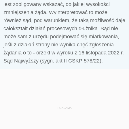
jest zobligowany wskazać, do jakiej wysokości
zmniejszenia żąda. Wyinterpretować to może
również sąd, pod warunkiem, że taką możliwość daje
całokształt działań procesowych dłużnika. Sąd nie
może sam z urzędu podejmować się miarkowania,
jeśli z działań strony nie wynika chęć zgłoszenia
żądania o to - orzekł w wyroku z 16 listopada 2022 r.
Sąd Najwyższy (sygn. akt II CSKP 578/22).
REKLAMA