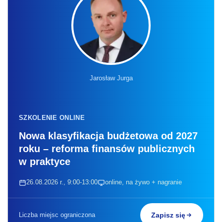
Jarosław Jurga
SZKOLENIE ONLINE
Nowa klasyfikacja budżetowa od 2027
roku – reforma finansów publicznych
w praktyce
26.08.2026 r., 9:00-13:00
online, na żywo + nagranie
Liczba miejsc ograniczona
Zapisz się