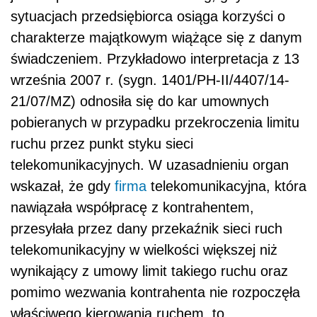
sytuacjach przedsiębiorca osiąga korzyści o
charakterze majątkowym wiążące się z danym
świadczeniem. Przykładowo interpretacja z 13
września 2007 r. (sygn. 1401/PH-II/4407/14-
21/07/MZ) odnosiła się do kar umownych
pobieranych w przypadku przekroczenia limitu
ruchu przez punkt styku sieci
telekomunikacyjnych. W uzasadnieniu organ
wskazał, że gdy
firma
telekomunikacyjna, która
nawiązała współpracę z kontrahentem,
przesyłała przez dany przekaźnik sieci ruch
telekomunikacyjny w wielkości większej niż
wynikający z umowy limit takiego ruchu oraz
pomimo wezwania kontrahenta nie rozpoczęła
właściwego kierowania ruchem, to