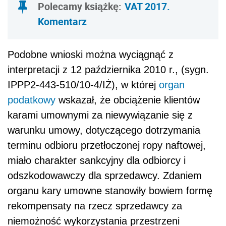
Polecamy książkę:
VAT 2017.
Komentarz
Podobne wnioski można wyciągnąć z
interpretacji z 12 października 2010 r., (sygn.
IPPP2-443-510/10-4/IŻ), w której
organ
podatkowy
wskazał, że obciążenie klientów
karami umownymi za niewywiązanie się z
warunku umowy, dotyczącego dotrzymania
terminu odbioru przetłoczonej ropy naftowej,
miało charakter sankcyjny dla odbiorcy i
odszkodowawczy dla sprzedawcy. Zdaniem
organu kary umowne stanowiły bowiem formę
rekompensaty na rzecz sprzedawcy za
niemożność wykorzystania przestrzeni