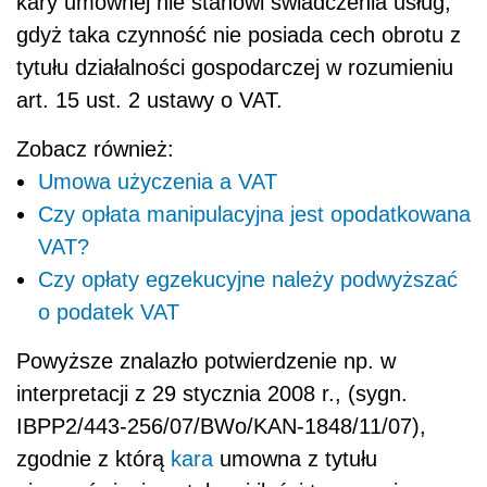
kary umownej nie stanowi świadczenia usług,
gdyż taka czynność nie posiada cech obrotu z
tytułu działalności gospodarczej w rozumieniu
art. 15 ust. 2 ustawy o VAT.
Zobacz również:
Umowa użyczenia a VAT
Czy opłata manipulacyjna jest opodatkowana
VAT?
Czy opłaty egzekucyjne należy podwyższać
o podatek VAT
Powyższe znalazło potwierdzenie np. w
interpretacji z 29 stycznia 2008 r., (sygn.
IBPP2/443-256/07/BWo/KAN-1848/11/07),
zgodnie z którą
kara
umowna z tytułu