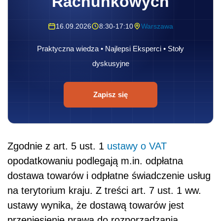
Rachunkowych
16.09.2026
8:30-17:10
Warszawa
Praktyczna wiedza • Najlepsi Eksperci • Stoły
dyskusyjne
Zapisz się
Zgodnie z art. 5 ust. 1
ustawy o VAT
opodatkowaniu podlegają m.in. odpłatna
dostawa towarów i odpłatne świadczenie usług
na terytorium kraju. Z treści art. 7 ust. 1 ww.
ustawy wynika, że dostawą towarów jest
przeniesienie prawa do rozporządzania