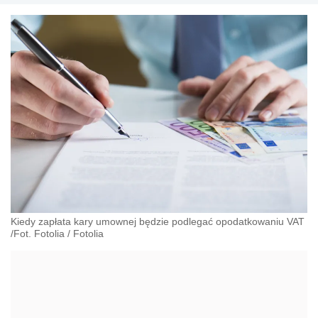
transferowych i outsourcing księgowy.
Kiedy zapłata kary umownej będzie podlegać opodatkowaniu VAT
/Fot. Fotolia
/
Fotolia