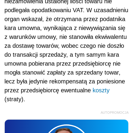
niezamówienia ustalonej ilości towaru nie
podlegała opodatkowaniu VAT. W uzasadnieniu
organ wskazał, że otrzymana przez podatnika
kara umowna, wynikająca z niewywiązania się
z warunków umowy, nie stanowiła ekwiwalentu
za dostawę towarów, wobec czego nie doszło
do transakcji sprzedaży, a tym samym kara
umowna pobierana przez przedsiębiorcę nie
mogła stanowić zapłaty za sprzedany towar,
lecz była jedynie rekompensatą za poniesione
przez przedsiębiorcę ewentualne
koszty
(straty).
AUTOPROMOCJA