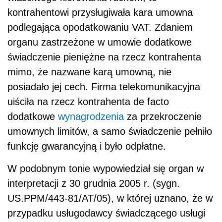
kontrahentowi przysługiwała kara umowna
podlegająca opodatkowaniu VAT. Zdaniem
organu zastrzeżone w umowie dodatkowe
świadczenie pieniężne na rzecz kontrahenta
mimo, że nazwane karą umowną, nie
posiadało jej cech. Firma telekomunikacyjna
uiściła na rzecz kontrahenta de facto
dodatkowe
wynagrodzenia
za przekroczenie
umownych limitów, a samo świadczenie pełniło
funkcję gwarancyjną i było odpłatne.
W podobnym tonie wypowiedział się organ w
interpretacji z 30 grudnia 2005 r. (sygn.
US.PPM/443-81/AT/05), w której uznano, że w
przypadku usługodawcy świadczącego usługi