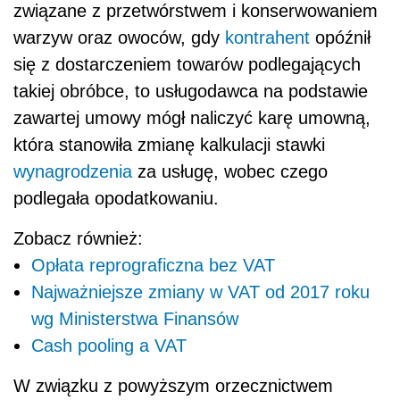
związane z przetwórstwem i konserwowaniem
warzyw oraz owoców, gdy
kontrahent
opóźnił
się z dostarczeniem towarów podlegających
takiej obróbce, to usługodawca na podstawie
zawartej umowy mógł naliczyć karę umowną,
która stanowiła zmianę kalkulacji stawki
wynagrodzenia
za usługę, wobec czego
podlegała opodatkowaniu.
Zobacz również:
Opłata reprograficzna bez VAT
Najważniejsze zmiany w VAT od 2017 roku
wg Ministerstwa Finansów
Cash pooling a VAT
W związku z powyższym orzecznictwem