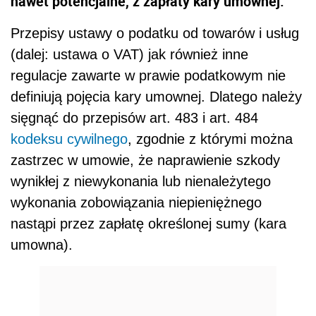
nawet potencjalne, z zapłaty kary umownej.
Przepisy ustawy o podatku od towarów i usług
(dalej: ustawa o VAT) jak również inne
regulacje zawarte w prawie podatkowym nie
definiują pojęcia kary umownej. Dlatego należy
sięgnąć do przepisów art. 483 i art. 484
kodeksu cywilnego
, zgodnie z którymi można
zastrzec w umowie, że naprawienie szkody
wynikłej z niewykonania lub nienależytego
wykonania zobowiązania niepieniężnego
nastąpi przez zapłatę określonej sumy (kara
umowna).