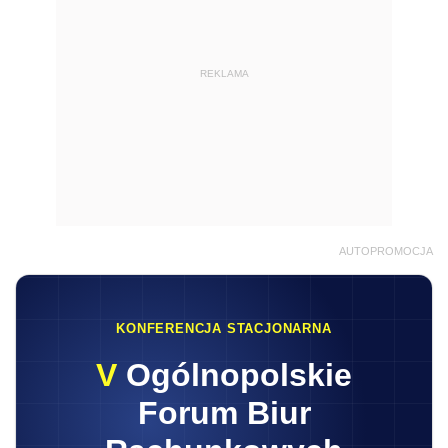
REKLAMA
AUTOPROMOCJA
KONFERENCJA STACJONARNA
V
Ogólnopolskie
Forum Biur