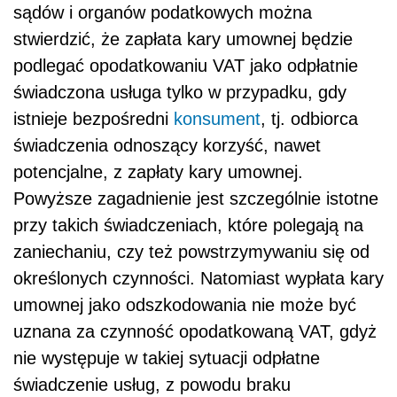
sądów i organów podatkowych można
stwierdzić, że zapłata kary umownej będzie
podlegać opodatkowaniu VAT jako odpłatnie
świadczona usługa tylko w przypadku, gdy
istnieje bezpośredni
konsument
, tj. odbiorca
świadczenia odnoszący korzyść, nawet
potencjalne, z zapłaty kary umownej.
Powyższe zagadnienie jest szczególnie istotne
przy takich świadczeniach, które polegają na
zaniechaniu, czy też powstrzymywaniu się od
określonych czynności. Natomiast wypłata kary
umownej jako odszkodowania nie może być
uznana za czynność opodatkowaną VAT, gdyż
nie występuje w takiej sytuacji odpłatne
świadczenie usług, z powodu braku