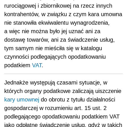
rurociągowej i zbiornikowej na rzecz innych
kontrahentów, w związku z czym kara umowna
nie stanowiła ekwiwalentu wynagrodzenia,
a więc nie można było jej uznać ani za
dostawę towarów, ani za świadczenie usług,
tym samym nie mieściła się w katalogu
czynności podlegających opodatkowaniu
podatkiem
VAT
.
Jednakże występują czasami sytuacje, w
których organy podatkowe zaliczają uiszczenie
kary umownej
do obrotu z tytułu działalności
gospodarczej w rozumieniu art. 15 ust. 2
podlegającego opodatkowaniu podatkiem VAT
jako odpłatne świadczenie usług, gdyż w takich