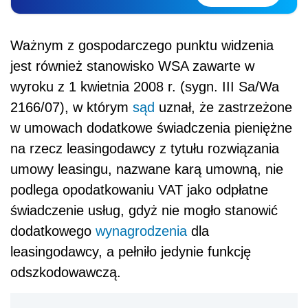
Ważnym z gospodarczego punktu widzenia
jest również stanowisko WSA zawarte w
wyroku z 1 kwietnia 2008 r. (sygn. III Sa/Wa
2166/07), w którym
sąd
uznał, że zastrzeżone
w umowach dodatkowe świadczenia pieniężne
na rzecz leasingodawcy z tytułu rozwiązania
umowy leasingu, nazwane karą umowną, nie
podlega opodatkowaniu VAT jako odpłatne
świadczenie usług, gdyż nie mogło stanowić
dodatkowego
wynagrodzenia
dla
leasingodawcy, a pełniło jedynie funkcję
odszkodowawczą.