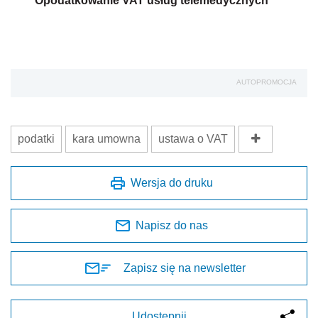
Opodatkowanie VAT usług telemedycznych
AUTOPROMOCJA
podatki
kara umowna
ustawa o VAT
Wersja do druku
Napisz do nas
Zapisz się na newsletter
Udostępnij