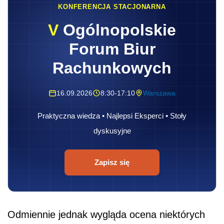
KONFERENCJA STACJONARNA
V
Ogólnopolskie
Forum Biur
Rachunkowych
16.09.2026
8:30-17:10
Warszawa
Praktyczna wiedza • Najlepsi Eksperci • Stoły
dyskusyjne
Zapisz się
Odmiennie jednak wygląda ocena niektórych