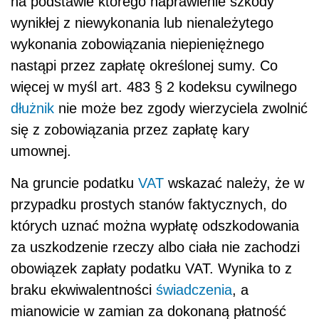
na podstawie którego naprawienie szkody
wynikłej z niewykonania lub nienależytego
wykonania zobowiązania niepieniężnego
nastąpi przez zapłatę określonej sumy. Co
więcej w myśl art. 483 § 2 kodeksu cywilnego
dłużnik
nie może bez zgody wierzyciela zwolnić
się z zobowiązania przez zapłatę kary
umownej.
Na gruncie podatku
VAT
wskazać należy, że w
przypadku prostych stanów faktycznych, do
których uznać można wypłatę odszkodowania
za uszkodzenie rzeczy albo ciała nie zachodzi
obowiązek zapłaty podatku VAT. Wynika to z
braku ekwiwalentności
świadczenia
, a
mianowicie w zamian za dokonaną płatność