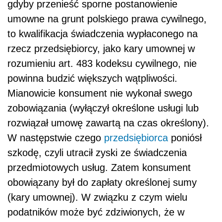
gdyby przenieść sporne postanowienie
umowne na grunt polskiego prawa cywilnego,
to kwalifikacja świadczenia wypłaconego na
rzecz przedsiębiorcy, jako kary umownej w
rozumieniu art. 483 kodeksu cywilnego, nie
powinna budzić większych wątpliwości.
Mianowicie konsument nie wykonał swego
zobowiązania (wyłączył określone usługi lub
rozwiązał umowę zawartą na czas określony).
W następstwie czego
przedsiębiorca
poniósł
szkodę, czyli utracił zyski ze świadczenia
przedmiotowych usług. Zatem konsument
obowiązany był do zapłaty określonej sumy
(kary umownej). W związku z czym wielu
podatników może być zdziwionych, że w