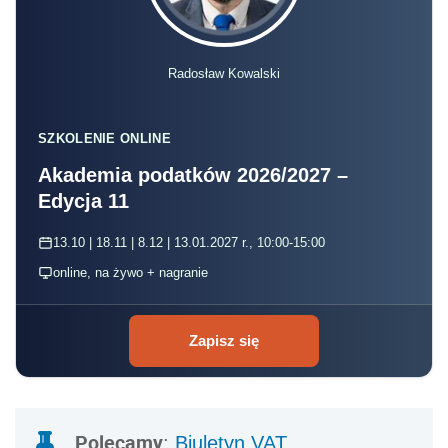
Radosław Kowalski
SZKOLENIE ONLINE
Akademia podatków 2026/2027 –
Edycja 11
13.10 | 18.11 | 8.12 | 13.01.2027 r., 10:00-15:00
online, na żywo + nagranie
Zapisz się
Polecamy
:
Biuletyn VAT