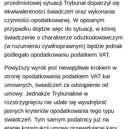
przedmiotowej sytuacji Trybunał dopatrzył się
ekwiwalentności świadczeń oraz wykonania
czynności opodatkowanej. W opisanym
przypadku dojdzie więc do sytuacji, w której
świadczenie o charakterze odszkodowawczym
(w rozumieniu cywilnoprawnym) będzie jednak
podlegało opodatkowaniu podatkiem VAT.
Powyższy wyrok jest niewątpliwie krokiem w
stronę opodatkowania podatkiem VAT kar
umownych, świadczeń za odstąpienie od
umowy. Jednakże Trybunałowi w
rozstrzygnięciu nie udało się wyodrębnić
jasnych kryteriów opodatkowania tego typu
świadczeń. Tym samym podatnicy już na
etapie konstrukcji umowy przewidującej kary