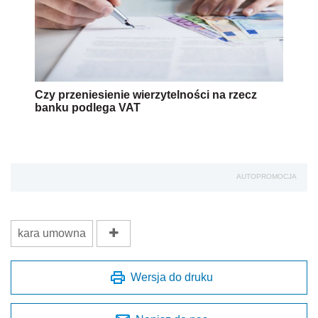
Czy przeniesienie wierzytelności na rzecz
banku podlega VAT
AUTOPROMOCJA
kara umowna
Wersja do druku