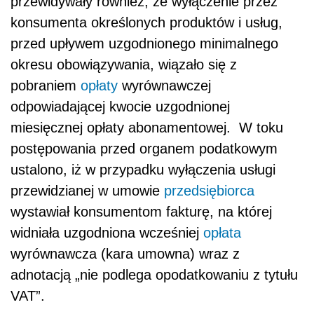
przewidywały również, że wyłączenie przez
konsumenta określonych produktów i usług,
przed upływem uzgodnionego minimalnego
okresu obowiązywania, wiązało się z
pobraniem
opłaty
wyrównawczej
odpowiadającej kwocie uzgodnionej
miesięcznej opłaty abonamentowej. W toku
postępowania przed organem podatkowym
ustalono, iż w przypadku wyłączenia usługi
przewidzianej w umowie
przedsiębiorca
wystawiał konsumentom fakturę, na której
widniała uzgodniona wcześniej
opłata
wyrównawcza (kara umowna) wraz z
adnotacją „nie podlega opodatkowaniu z tytułu
VAT”.