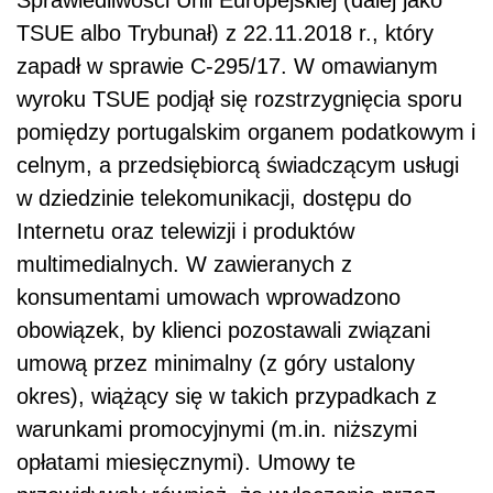
Sprawiedliwości Unii Europejskiej (dalej jako
TSUE albo Trybunał) z 22.11.2018 r., który
zapadł w sprawie C-295/17. W omawianym
wyroku TSUE podjął się rozstrzygnięcia sporu
pomiędzy portugalskim organem podatkowym i
celnym, a przedsiębiorcą świadczącym usługi
w dziedzinie telekomunikacji, dostępu do
Internetu oraz telewizji i produktów
multimedialnych. W zawieranych z
konsumentami umowach wprowadzono
obowiązek, by klienci pozostawali związani
umową przez minimalny (z góry ustalony
okres), wiążący się w takich przypadkach z
warunkami promocyjnymi (m.in. niższymi
opłatami miesięcznymi). Umowy te