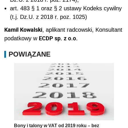
art. 483 § 1 oraz § 2 ustawy Kodeks cywilny
(t.j. Dz.U. z 2018 r. poz. 1025)
Kamil Kowalski
, aplikant radcowski, Konsultant
ECDP sp. z o.o.
podatkowy w
POWIĄZANE
Bony i talony w VAT od 2019 roku – bez