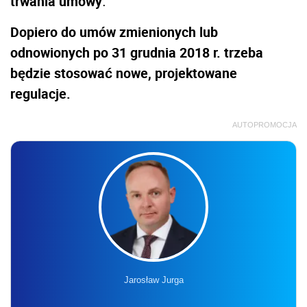
trwania umowy
.
Dopiero do umów zmienionych lub
odnowionych po 31 grudnia 2018 r. trzeba
będzie stosować nowe, projektowane
regulacje.
AUTOPROMOCJA
Jarosław Jurga