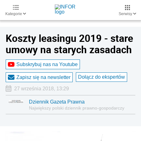
Kategorie
Serwisy
Koszty leasingu 2019 - stare
umowy na starych zasadach
Subskrybuj nas na Youtube
Dołącz do ekspertów
Zapisz się na newsletter
27 września 2018, 13:29
Dziennik Gazeta Prawna
Największy polski dziennik prawno-gospodarczy