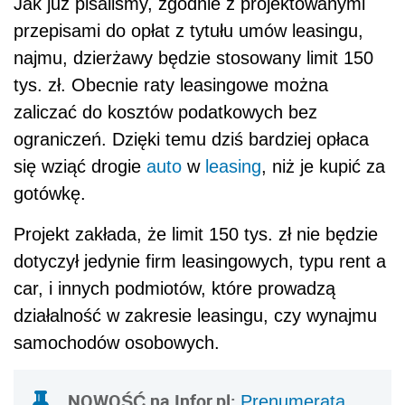
Jak już pisaliśmy, zgodnie z projektowanymi
przepisami do opłat z tytułu umów leasingu,
najmu, dzierżawy będzie stosowany limit 150
tys. zł. Obecnie raty leasingowe można
zaliczać do kosztów podatkowych bez
ograniczeń. Dzięki temu dziś bardziej opłaca
się wziąć drogie
auto
w
leasing
, niż je kupić za
gotówkę.
Projekt zakłada, że limit 150 tys. zł nie będzie
dotyczył jedynie firm leasingowych, typu rent a
car, i innych podmiotów, które prowadzą
działalność w zakresie leasingu, czy wynajmu
samochodów osobowych.
NOWOŚĆ na Infor.pl:
Prenumerata