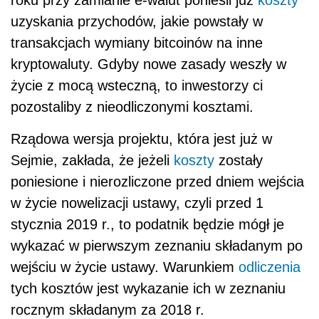
roku przy zamianie e-walut ponieśli już
koszty
uzyskania przychodów, jakie powstały w
transakcjach wymiany bitcoinów na inne
kryptowaluty. Gdyby nowe zasady weszły w
życie z mocą wsteczną, to inwestorzy ci
pozostaliby z nieodliczonymi kosztami.
Rządowa wersja projektu, która jest już w
Sejmie, zakłada, że jeżeli
koszty
zostały
poniesione i nierozliczone przed dniem wejścia
w życie nowelizacji ustawy, czyli przed 1
stycznia 2019 r., to podatnik będzie mógł je
wykazać w pierwszym zeznaniu składanym po
wejściu w życie ustawy. Warunkiem
odliczenia
tych kosztów jest wykazanie ich w zeznaniu
rocznym składanym za 2018 r.