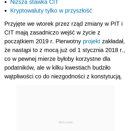
Niższa stawka CIT
Kryptowaluty tylko w przyszłość
Przyjęte we wtorek przez rząd zmiany w PIT i
CIT mają zasadniczo wejść w życie z
początkiem 2019 r. Pierwotny
projekt
zakładał,
że nastąpi to z mocą już od 1 stycznia 2018 r.,
co w pewnej mierze byłoby korzystne dla
podatników, ale w kilku kwestiach budziło
wątpliwości co do niezgodności z konstytucją.
REKLAMA