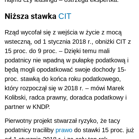
Niższa stawka
CIT
Rząd wycofał się z wejścia w życie z mocą
wsteczną, od 1 stycznia 2018 r., obniżki CIT z
15 proc. do 9 proc. – Dzięki temu mali
podatnicy nie wpadną w pułapkę podatkową i
będą mogli opodatkować swoje dochody 15-
proc. stawką do końca roku podatkowego,
który rozpoczął się w 2018 r. – mówi Marek
Kolibski, radca prawny, doradca podatkowy i
partner w KNDP.
Pierwotny projekt stwarzał ryzyko, że tacy
podatnicy traciliby
prawo
do stawki 15 proc. już