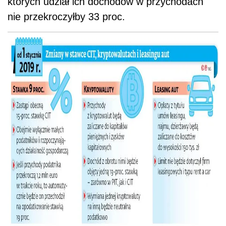
których udział ich dochodów w przychodach
nie przekroczyłby 33 proc.