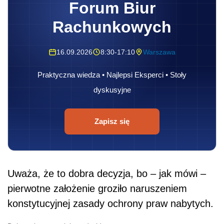
Forum Biur
Rachunkowych
16.09.2026
8:30-17:10
Warszawa
Praktyczna wiedza • Najlepsi Eksperci • Stoły
dyskusyjne
Zapisz się
Uważa, że to dobra decyzja, bo – jak mówi –
pierwotne założenie groziło naruszeniem
konstytucyjnej zasady ochrony praw nabytych.