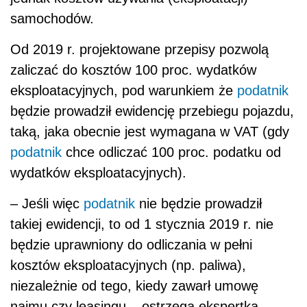
samochodów.
Od 2019 r. projektowane przepisy pozwolą
zaliczać do kosztów 100 proc. wydatków
eksploatacyjnych, pod warunkiem że
podatnik
będzie prowadził ewidencję przebiegu pojazdu,
taką, jaka obecnie jest wymagana w VAT (gdy
podatnik
chce odliczać 100 proc. podatku od
wydatków eksploatacyjnych).
– Jeśli więc
podatnik
nie będzie prowadził
takiej ewidencji, to od 1 stycznia 2019 r. nie
będzie uprawniony do odliczania w pełni
kosztów eksploatacyjnych (np. paliwa),
niezależnie od tego, kiedy zawarł umowę
najmu czy leasingu – ostrzega ekspertka.