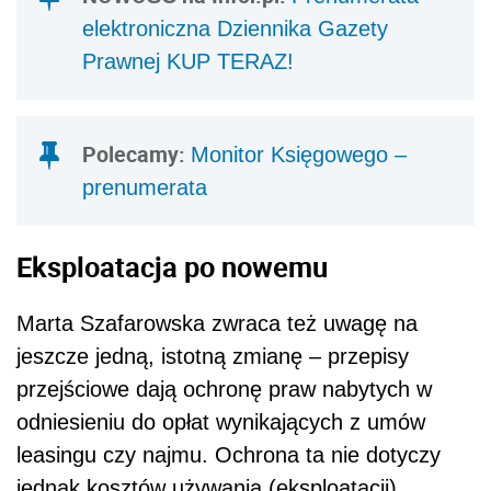
elektroniczna Dziennika Gazety
Prawnej KUP TERAZ!
Polecamy:
Monitor Księgowego –
prenumerata
Eksploatacja po nowemu
Marta Szafarowska zwraca też uwagę na
jeszcze jedną, istotną zmianę – przepisy
przejściowe dają ochronę praw nabytych w
odniesieniu do opłat wynikających z umów
leasingu czy najmu. Ochrona ta nie dotyczy
jednak kosztów używania (eksploatacji)