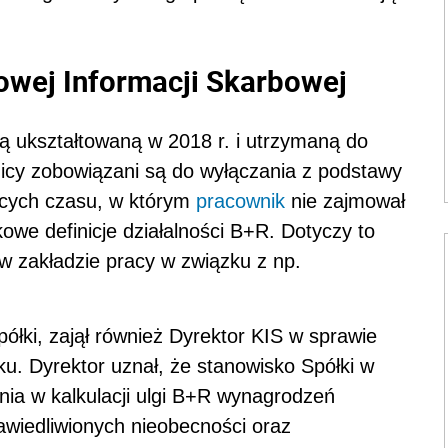
owej Informacji Skarbowej
ną ukształtowaną w 2018 r. i utrzymaną do
tnicy zobowiązani są do wyłączania z podstawy
ących czasu, w którym
pracownik
nie zajmował
kowe definicje działalności B+R. Dotyczy to
w zakładzie pracy w związku z np.
ółki, zajął również Dyrektor KIS w sprawie
. Dyrektor uznał, że stanowisko Spółki w
nia w kalkulacji ulgi B+R wynagrodzeń
awiedliwionych nieobecności oraz