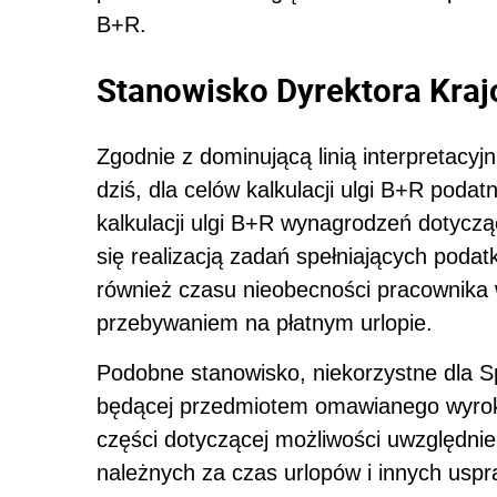
B+R.
Stanowisko Dyrektora Kraj
Zgodnie z dominującą linią interpretacyj
dziś, dla celów kalkulacji ulgi B+R poda
kalkulacji ulgi B+R wynagrodzeń dotycz
się realizacją zadań spełniających podat
również czasu nieobecności pracownika 
przebywaniem na płatnym urlopie.
Podobne stanowisko, niekorzystne dla Sp
będącej przedmiotem omawianego wyroku
części dotyczącej możliwości uwzględnie
należnych za czas urlopów i innych uspr