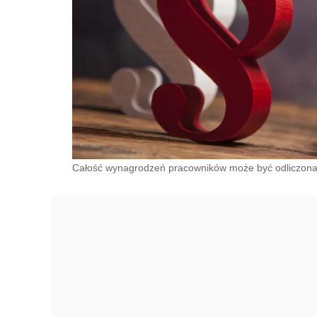
Całość wynagrodzeń pracowników może być odliczona