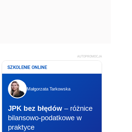
AUTOPROMOCJA
SZKOLENIE ONLINE
Małgorzata Tarkowska
JPK bez błędów
– różnice
bilansowo-podatkowe w
praktyce