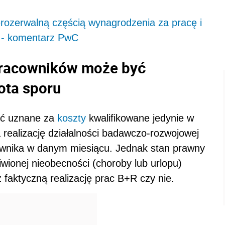
erozerwalną częścią wynagrodzenia za pracę i
R - komentarz PwC
pracowników może być
tota sporu
ć uznane za
koszty
kwalifikowane jedynie w
a realizację działalności badawczo-rozwojowej
ownika w danym miesiącu. Jednak stan prawny
iwionej nieobecności (choroby lub urlopu)
faktyczną realizację prac B+R czy nie.