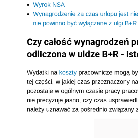
Wyrok NSA
Wynagrodzenie za czas urlopu jest ni
nie powinno być wyłączane z ulgi B+
Czy całość wynagrodzeń 
odliczona w uldze B+R - is
Wydatki na
koszty
pracownicze mogą by
tej części, w jakiej czas przeznaczony n
pozostaje w ogólnym czasie pracy prac
nie precyzuje jasno, czy czas usprawiedl
należy uznawać za pośrednio związany z 