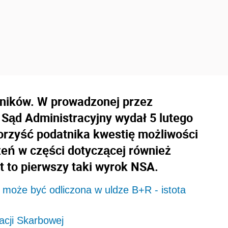
ników. W prowadzonej przez
Sąd Administracyjny wydał 5 lutego
korzyść podatnika kwestię możliwości
eń w części dotyczącej również
t to pierwszy taki wyrok NSA.
może być odliczona w uldze B+R - istota
acji Skarbowej