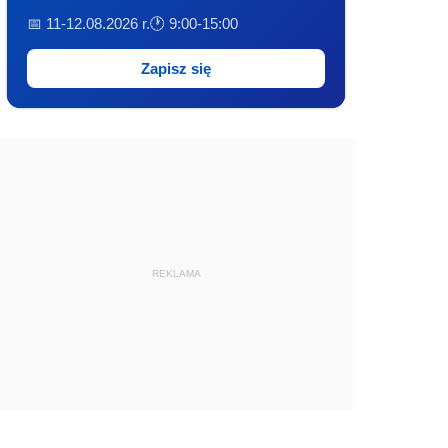
📅 11-12.08.2026 r.
🕐 9:00-15:00
Zapisz się
REKLAMA