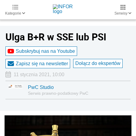
Kategorie
Serwisy
Ulga B+R w SSE lub PSI
Subskrybuj nas na Youtube
Dołącz do ekspertów
Zapisz się na newsletter
11 stycznia 2021, 10:00
PwC Studio
Serwis prawno-podatkowy PwC