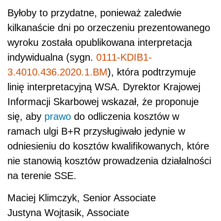
Byłoby to przydatne, ponieważ zaledwie
kilkanaście dni po orzeczeniu prezentowanego
wyroku została opublikowana interpretacja
indywidualna (sygn.
0111-KDIB1-
3.4010.436.2020.1.BM
), która podtrzymuje
linię interpretacyjną WSA. Dyrektor Krajowej
Informacji Skarbowej wskazał, że proponuje
się, aby
prawo
do odliczenia kosztów w
ramach ulgi B+R przysługiwało jedynie w
odniesieniu do kosztów kwalifikowanych, które
nie stanowią kosztów prowadzenia działalności
na terenie SSE.
Maciej Klimczyk, Senior Associate
Justyna Wojtasik, Associate