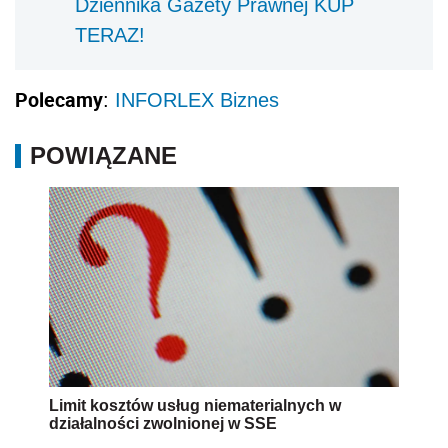
Dziennika Gazety Prawnej KUP
TERAZ!
Polecamy
:
INFORLEX Biznes
POWIĄZANE
Limit kosztów usług niematerialnych w
działalności zwolnionej w SSE