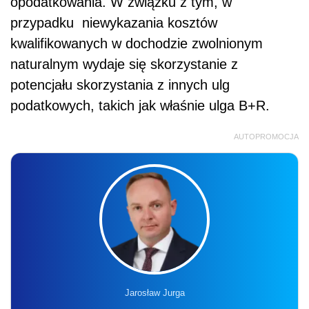
opodatkowania. W związku z tym, w
przypadku niewykazania kosztów
kwalifikowanych w dochodzie zwolnionym
naturalnym wydaje się skorzystanie z
potencjału skorzystania z innych ulg
podatkowych, takich jak właśnie ulga B+R.
AUTOPROMOCJA
Jarosław Jurga