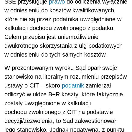
SSE przysługuje
prawo
do odliczenia wyłącznie
w odniesieniu do kosztów kwalifikowanych,
które nie są przez podatnika uwzględniane w
kalkulacji dochodu zwolnionego z podatku.
Celem przepisu jest uniemożliwienie
dwukrotnego skorzystania z ulg podatkowych
w odniesieniu do tych samych kosztów.
W prezentowanym wyroku Sąd oparł swoje
stanowisko na literalnym rozumieniu przepisów
ustawy o CIT – skoro
podatnik
zamierzał
odliczyć w uldze B+R koszty, które faktycznie
zostały uwzględnione w kalkulacji
dochodu zwolnionego z CIT na podstawie
decyzji/zezwolenia, to Sąd zakwestionował
jego stanowisko. Jednak negatywna, z punktu