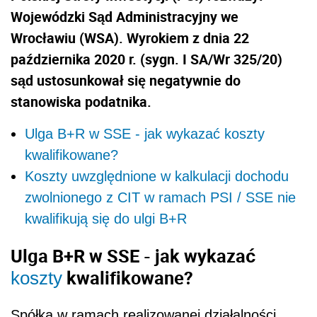
Wojewódzki Sąd Administracyjny we
Wrocławiu (WSA). Wyrokiem z dnia 22
października 2020 r. (sygn. I SA/Wr 325/20)
sąd ustosunkował się negatywnie do
stanowiska podatnika.
Ulga B+R w SSE - jak wykazać koszty
kwalifikowane?
Koszty uwzględnione w kalkulacji dochodu
zwolnionego z CIT w ramach PSI / SSE nie
kwalifikują się do ulgi B+R
Ulga B+R w SSE - jak wykazać
kwalifikowane?
koszty
Spółka w ramach realizowanej działalności