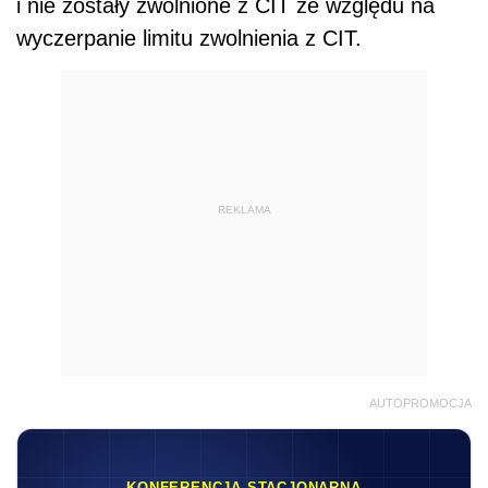
i nie zostały zwolnione z CIT ze względu na
wyczerpanie limitu zwolnienia z CIT.
REKLAMA
AUTOPROMOCJA
KONFERENCJA STACJONARNA