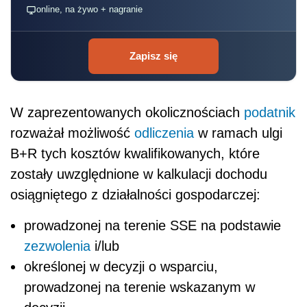
online, na żywo + nagranie
Zapisz się
W zaprezentowanych okolicznościach
podatnik
rozważał możliwość
odliczenia
w ramach ulgi
B+R tych kosztów kwalifikowanych, które
zostały uwzględnione w kalkulacji dochodu
osiągniętego z działalności gospodarczej:
prowadzonej na terenie SSE na podstawie
zezwolenia
i/lub
określonej w decyzji o wsparciu,
prowadzonej na terenie wskazanym w