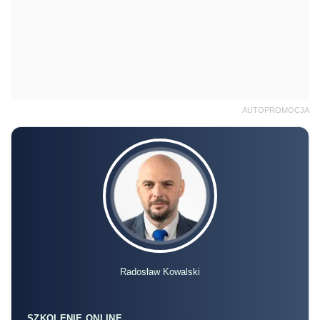
AUTOPROMOCJA
Radosław Kowalski
SZKOLENIE ONLINE