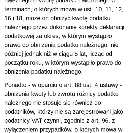
należnego o kwotę podatku naliczonego w
terminach, o których mowa w ust. 10, 11, 12,
16 i 18, może on obniżyć kwotę podatku
należnego przez dokonanie korekty deklaracji
podatkowej za okres, w którym wystąpiło
prawo do obniżenia podatku należnego, nie
później jednak niż w ciągu 5 lat, licząc od
początku roku, w którym wystąpiło prawo do
obniżenia podatku należnego.
Ponadto - w oparciu o art. 88 ust. 4 ustawy -
obniżenia kwoty lub zwrotu różnicy podatku
należnego nie stosuje się również do
podatników, którzy nie są zarejestrowani jako
podatnicy VAT czynni, zgodnie z art. 96, z
wyłączeniem przypadków, o których mowa w