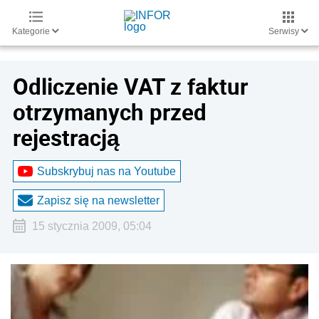
Kategorie
Serwisy
Odliczenie VAT z faktur
otrzymanych przed
rejestracją
Subskrybuj nas na Youtube
Zapisz się na newsletter
15 stycznia 2009, 05:04