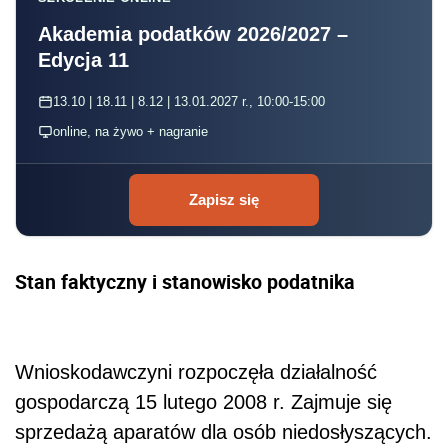
Akademia podatków 2026/2027 –
Edycja 11
13.10 | 18.11 | 8.12 | 13.01.2027 r., 10:00-15:00
online, na żywo + nagranie
Zapisz się
Stan faktyczny i stanowisko podatnika
Wnioskodawczyni rozpoczęła działalność
gospodarczą 15 lutego 2008 r. Zajmuje się
sprzedażą aparatów dla osób niedosłyszących.