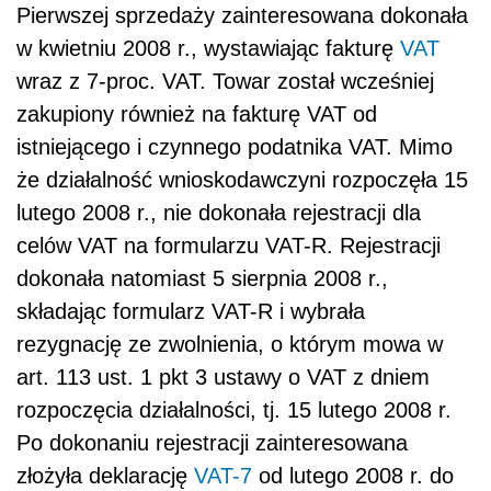
Pierwszej sprzedaży zainteresowana dokonała
w kwietniu 2008 r., wystawiając fakturę
VAT
wraz z 7-proc. VAT. Towar został wcześniej
zakupiony również na fakturę VAT od
istniejącego i czynnego podatnika VAT. Mimo
że działalność wnioskodawczyni rozpoczęła 15
lutego 2008 r., nie dokonała rejestracji dla
celów VAT na formularzu VAT-R. Rejestracji
dokonała natomiast 5 sierpnia 2008 r.,
składając formularz VAT-R i wybrała
rezygnację ze zwolnienia, o którym mowa w
art. 113 ust. 1 pkt 3 ustawy o VAT z dniem
rozpoczęcia działalności, tj. 15 lutego 2008 r.
Po dokonaniu rejestracji zainteresowana
złożyła deklarację
VAT-7
od lutego 2008 r. do