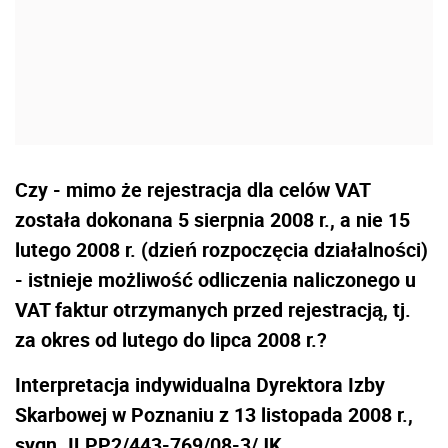
Czy - mimo że rejestracja dla celów VAT
została dokonana 5 sierpnia 2008 r., a nie 15
lutego 2008 r. (dzień rozpoczęcia działalności)
- istnieje możliwość odliczenia naliczonego u
VAT faktur otrzymanych przed rejestracją, tj.
za okres od lutego do lipca 2008 r.?
Interpretacja indywidualna Dyrektora Izby
Skarbowej w Poznaniu z 13 listopada 2008 r.,
sygn. ILPP2/443-769/08-3/JK