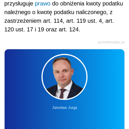
przysługuje
prawo
do obniżenia kwoty podatku
należnego o kwotę podatku naliczonego, z
zastrzeżeniem art. 114, art. 119 ust. 4, art.
120 ust. 17 i 19 oraz art. 124.
AUTOPROMOCJA
Jarosław Jurga