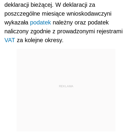
deklaracji bieżącej. W deklaracji za
poszczególne miesiące wnioskodawczyni
wykazała
podatek
należny oraz podatek
naliczony zgodnie z prowadzonymi rejestrami
VAT
za kolejne okresy.
REKLAMA