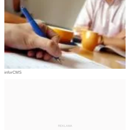
inforCMS