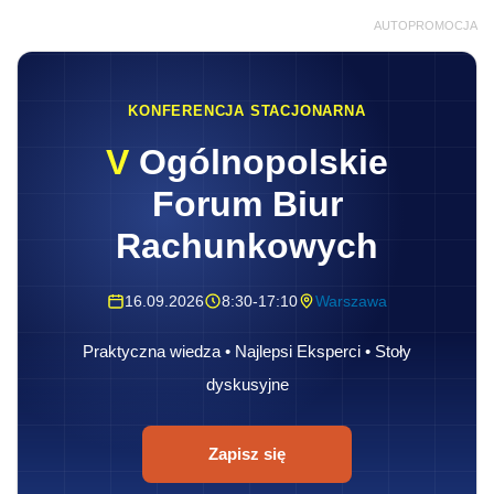
AUTOPROMOCJA
KONFERENCJA STACJONARNA
V
Ogólnopolskie
Forum Biur
Rachunkowych
16.09.2026
8:30-17:10
Warszawa
Praktyczna wiedza • Najlepsi Eksperci • Stoły
dyskusyjne
Zapisz się