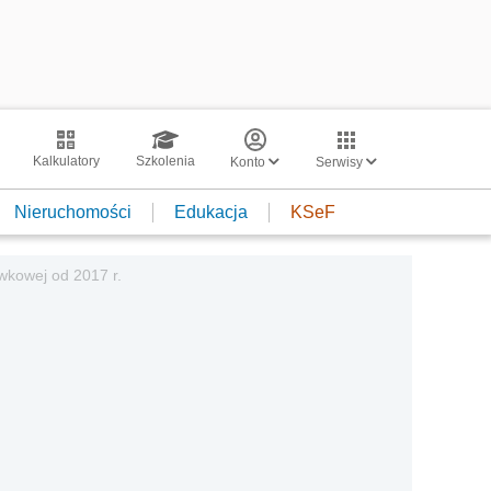
Kalkulatory
Szkolenia
Konto
Serwisy
Nieruchomości
Edukacja
KSeF
wkowej od 2017 r.