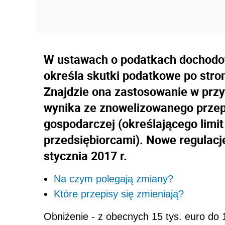
W ustawach o podatkach dochodo
określa skutki podatkowe po stro
Znajdzie ona zastosowanie w prz
wynika ze znowelizowanego przep
gospodarczej (określającego limit
przedsiębiorcami). Nowe regulacj
stycznia 2017 r.
Na czym polegają zmiany?
Które przepisy się zmieniają?
Obniżenie - z obecnych 15 tys. euro do 15