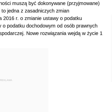
atności muszą być dokonywane (przyjmowane)
 to jedna z zasadniczych zmian
a 2016 r. o zmianie ustawy o podatku
y o podatku dochodowym od osób prawnych
ospodarczej. Nowe rozwiązania wejdą w życie 1
REKLAMA