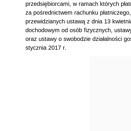
przedsiębiorcami, w ramach których pł
za pośrednictwem rachunku płatniczego,
przewidzianych ustawą z dnia 13 kwietni
dochodowym od osób fizycznych, ustaw
oraz ustawy o swobodzie działalności g
stycznia 2017 r.