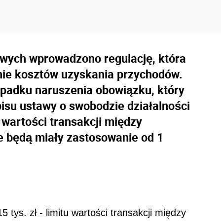
wych wprowadzono regulację, która
nie kosztów uzyskania przychodów.
ypadku naruszenia obowiązku, który
isu ustawy o swobodzie działalności
 wartości transakcji między
e będą miały zastosowanie od 1
 tys. zł - limitu wartości transakcji między