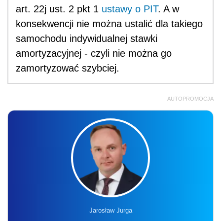
art. 22j ust. 2 pkt 1
ustawy o PIT
. A w
konsekwencji nie można ustalić dla takiego
samochodu indywidualnej stawki
amortyzacyjnej - czyli nie można go
zamortyzować szybciej.
AUTOPROMOCJA
Jarosław Jurga