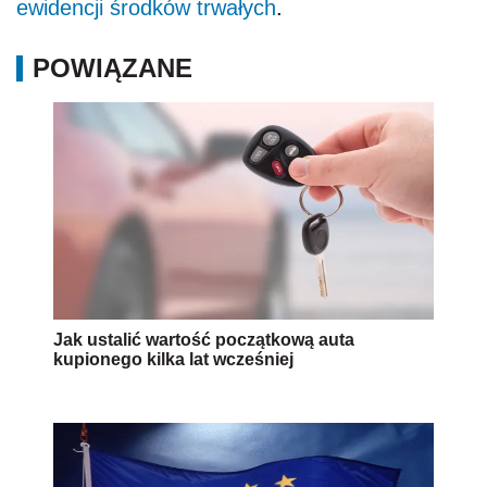
ewidencji środków trwałych
.
POWIĄZANE
Jak ustalić wartość początkową auta
kupionego kilka lat wcześniej