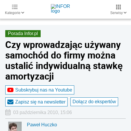
Kategorie
Serwisy
Porada Infor.pl
Czy wprowadzając używany
samochód do firmy można
ustalić indywidualną stawkę
amortyzacji
Subskrybuj nas na Youtube
Dołącz do ekspertów
Zapisz się na newsletter
03 października 2010, 15:06
Paweł Huczko