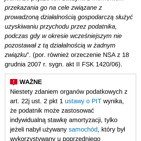
przekazania go na cele związane z
prowadzoną działalnością gospodarczą służyć
uzyskiwaniu przychodu przez podatnika,
podczas gdy w okresie wcześniejszym nie
pozostawał z tą działalnością w żadnym
związku
”. (por. również orzeczenie NSA z 18
grudnia 2007 r. sygn. akt II FSK 1420/06).
Niestety zdaniem organów podatkowych z
art. 22j ust. 2 pkt 1
ustawy o PIT
wynika,
że podatnik może zastosować
indywidualną stawkę amortyzacji, tylko
jeżeli nabył używany
samochód
, który był
wykorzystywany u poprzedniego