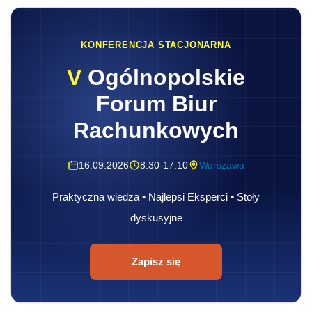
KONFERENCJA STACJONARNA
V
Ogólnopolskie
Forum Biur
Rachunkowych
16.09.2026
8:30-17:10
Warszawa
Praktyczna wiedza • Najlepsi Eksperci • Stoły
dyskusyjne
Zapisz się