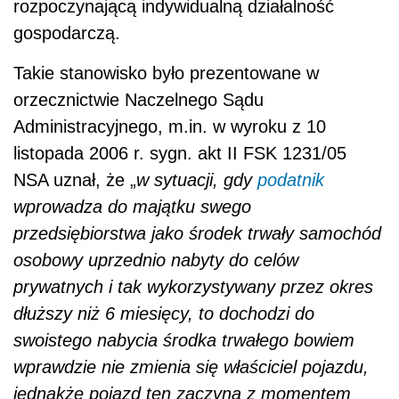
rozpoczynającą indywidualną działalność
gospodarczą.
Takie stanowisko było prezentowane w
orzecznictwie Naczelnego Sądu
Administracyjnego, m.in. w wyroku z 10
listopada 2006 r. sygn. akt II FSK 1231/05
NSA uznał, że „
w sytuacji, gdy
podatnik
wprowadza do majątku swego
przedsiębiorstwa jako środek trwały samochód
osobowy uprzednio nabyty do celów
prywatnych i tak wykorzystywany przez okres
dłuższy niż 6 miesięcy, to dochodzi do
swoistego nabycia środka trwałego bowiem
wprawdzie nie zmienia się właściciel pojazdu,
jednakże pojazd ten zaczyna z momentem