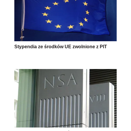
Stypendia ze środków UE zwolnione z PIT