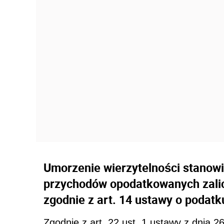
Umorzenie wierzytelności stanowi 
przychodów opodatkowanych zali
zgodnie z art. 14 ustawy o podat
Zgodnie z art. 22 ust. 1 ustawy z dnia 