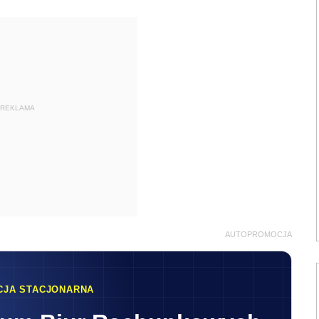
REKLAMA
AUTOPROMOCJA
CJA STACJONARNA