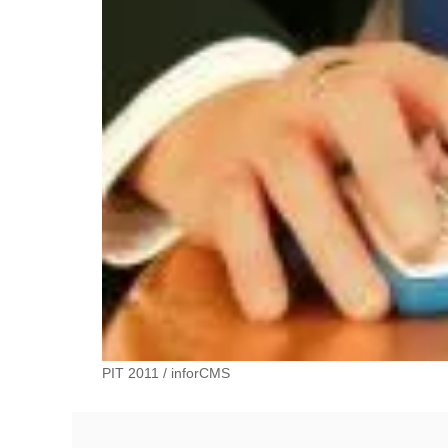
PIT 2011
/
inforCMS