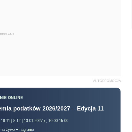
REKLAMA
AUTOPROMOCJA
NIE ONLINE
mia podatków 2026/2027 – Edycja 11
 18.11 | 8.12 | 13.01.2027 r., 10:00-15:00
, na żywo + nagranie