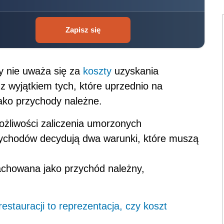
Zapisz się
wy nie uważa się za
koszty
uzyskania
z wyjątkiem tych, które uprzednio na
jako przychody należne.
żliwości zaliczenia umorzonych
zychodów decydują dwa warunki, które muszą
rachowana jako przychód należny,
stauracji to reprezentacja, czy koszt