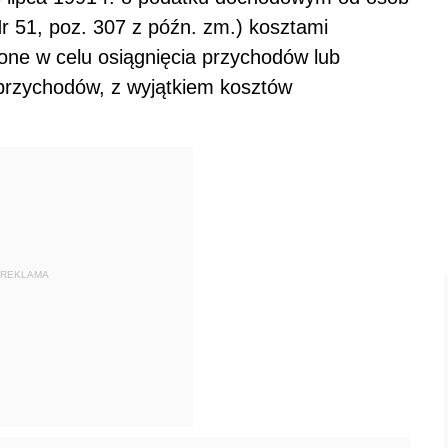
 Nr 51, poz. 307 z późn. zm.) kosztami
one w celu osiągnięcia przychodów lub
przychodów, z wyjątkiem kosztów
REKLAMA