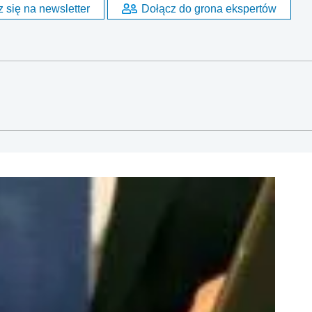
 się na newsletter
Dołącz do grona ekspertów