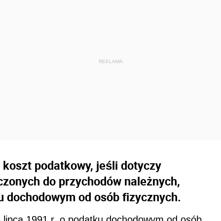
koszt podatkowy, jeśli dotyczy
czonych do przychodów należnych,
ku dochodowym od osób fizycznych.
26 lipca 1991 r. o podatku dochodowym od osób