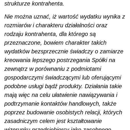
strukturze kontrahenta.
Nie można uznać, iż wartość wydatku wynika z
rozmiarów i charakteru działalności oraz
rodzaju kontrahenta, dla którego są
przeznaczone, bowiem charakter takich
wydatków bezsprzecznie świadczy o zamiarze
kreowania lepszego postrzegania Spółki na
zewnątrz w porównaniu z podmiotami
gospodarczymi świadczącymi lub oferującymi
podobne usługi bądź produkty. Działania takie
mają więc na celu ułatwienie nawiązywania i
podtrzymanie kontaktów handlowych, także
poprzez budowanie osobistych relacji, których
zasadniczym celem jest kształtowanie
wizerunku przedsiębiorcy jako zasobnego,