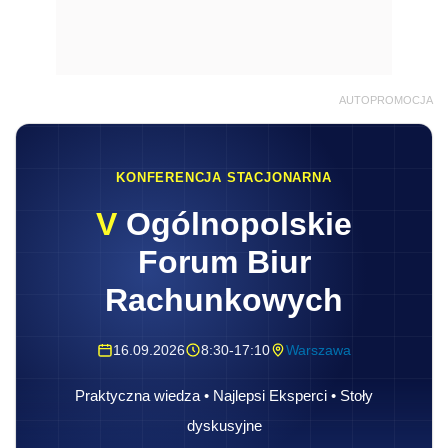
AUTOPROMOCJA
KONFERENCJA STACJONARNA
V
Ogólnopolskie
Forum Biur
Rachunkowych
16.09.2026
8:30-17:10
Warszawa
Praktyczna wiedza • Najlepsi Eksperci • Stoły
dyskusyjne