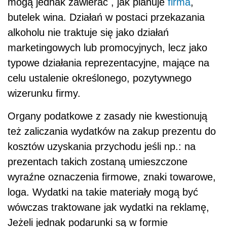
mogą jednak zawierać , jak planuje
firma
,
butelek wina. Działań w postaci przekazania
alkoholu nie traktuje się jako działań
marketingowych lub promocyjnych, lecz jako
typowe działania reprezentacyjne, mające na
celu ustalenie określonego, pozytywnego
wizerunku firmy.
Organy podatkowe z zasady nie kwestionują
też zaliczania wydatków na zakup prezentu do
kosztów uzyskania przychodu jeśli np.: na
prezentach takich zostaną umieszczone
wyraźne oznaczenia firmowe, znaki towarowe,
loga. Wydatki na takie materiały mogą być
wówczas traktowane jak wydatki na reklamę,
Jeżeli jednak podarunki są w formie