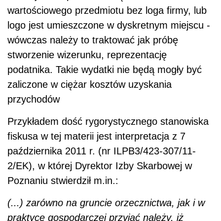
wartościowego przedmiotu bez loga firmy, lub
logo jest umieszczone w dyskretnym miejscu -
wówczas należy to traktować jak próbę
stworzenie wizerunku, reprezentację
podatnika. Takie wydatki nie będą mogły być
zaliczone w ciężar kosztów uzyskania
przychodów
Przykładem dość rygorystycznego stanowiska
fiskusa w tej materii jest interpretacja z 7
października 2011 r. (nr ILPB3/423-307/11-
2/EK), w której Dyrektor Izby Skarbowej w
Poznaniu stwierdził m.in.:
(...) zarówno na gruncie orzecznictwa, jak i w
praktyce gospodarczej przyjąć należy, iż