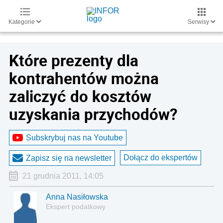
Kategorie
Serwisy
Które prezenty dla
kontrahentów można
zaliczyć do kosztów
uzyskania przychodów?
Subskrybuj nas na Youtube
Dołącz do ekspertów
Zapisz się na newsletter
21 grudnia 2011, 14:05
Anna Nasiłowska
Ekspert podatkowy