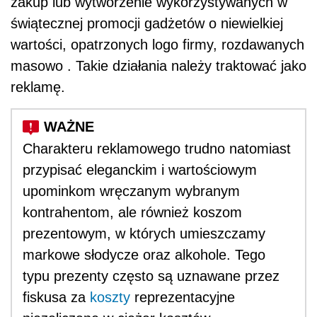
zakup lub wytworzenie wykorzystywanych w
świątecznej promocji gadżetów o niewielkiej
wartości, opatrzonych logo firmy, rozdawanych
masowo . Takie działania należy traktować jako
reklamę.
Charakteru reklamowego trudno natomiast
przypisać eleganckim i wartościowym
upominkom wręczanym wybranym
kontrahentom, ale również koszom
prezentowym, w których umieszczamy
markowe słodycze oraz alkohole. Tego
typu prezenty często są uznawane przez
fiskusa za
koszty
reprezentacyjne