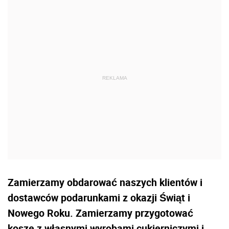
Zamierzamy obdarować naszych klientów i
dostawców podarunkami z okazji Świąt i
Nowego Roku. Zamierzamy przygotować
kosze z własnymi wyrobami cukierniczymi i