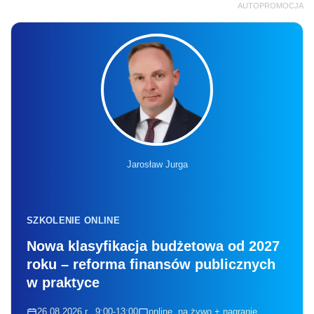
AUTOPROMOCJA
Jarosław Jurga
SZKOLENIE ONLINE
Nowa klasyfikacja budżetowa od 2027
roku – reforma finansów publicznych
w praktyce
26.08.2026 r., 9:00-13:00
online, na żywo + nagranie