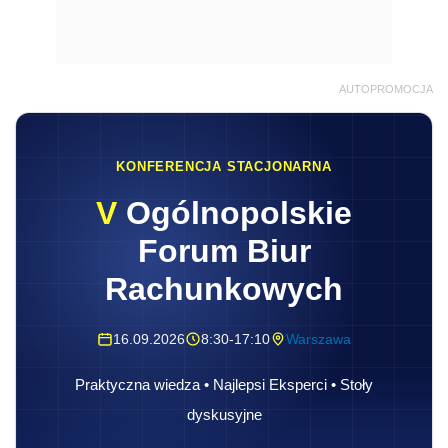
AUTOPROMOCJA
KONFERENCJA STACJONARNA
V
Ogólnopolskie
Forum Biur
Rachunkowych
16.09.2026
8:30-17:10
Warszawa
Praktyczna wiedza • Najlepsi Eksperci • Stoły
dyskusyjne