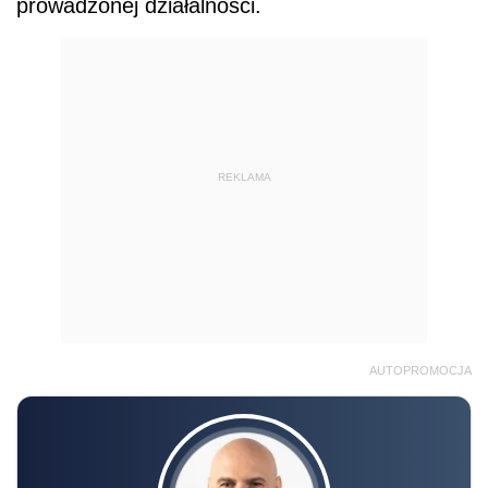
prowadzonej działalności.
REKLAMA
AUTOPROMOCJA