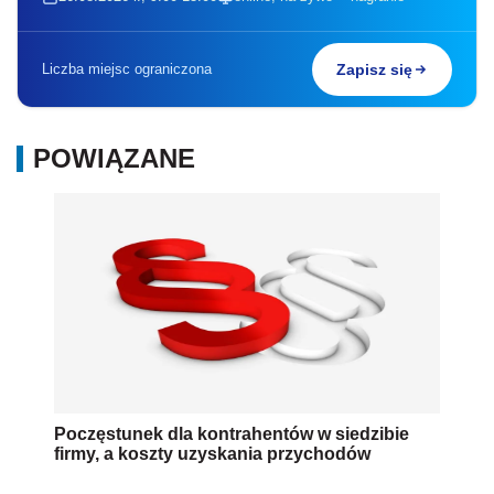
Liczba miejsc ograniczona
Zapisz się
POWIĄZANE
Poczęstunek dla kontrahentów w siedzibie
firmy, a koszty uzyskania przychodów