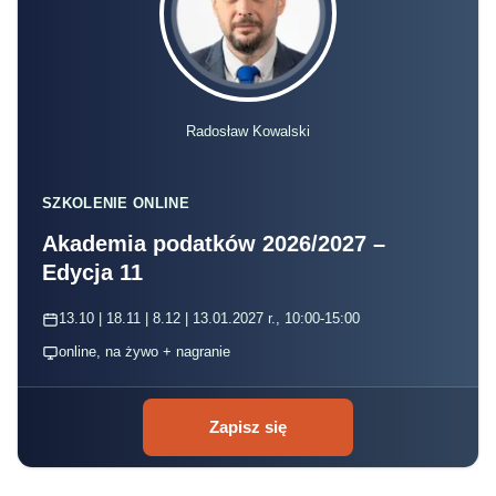
Radosław Kowalski
SZKOLENIE ONLINE
Akademia podatków 2026/2027 –
Edycja 11
13.10 | 18.11 | 8.12 | 13.01.2027 r., 10:00-15:00
online, na żywo + nagranie
Zapisz się