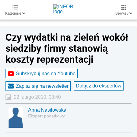
Kategorie
Serwisy
Czy wydatki na zieleń wokół
siedziby firmy stanowią
koszty reprezentacji
Subskrybuj nas na Youtube
Dołącz do ekspertów
Zapisz się na newsletter
22 lutego 2010, 08:40
Anna Nasiłowska
Ekspert podatkowy