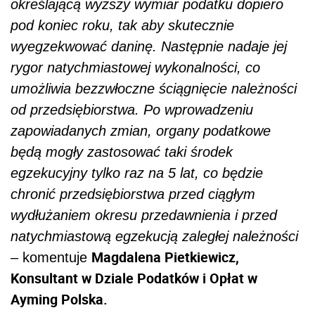
określającą wyższy wymiar podatku dopiero
pod koniec roku, tak aby skutecznie
wyegzekwować daninę. Następnie nadaje jej
rygor natychmiastowej wykonalności, co
umożliwia bezzwłoczne ściągnięcie należności
od przedsiębiorstwa. Po wprowadzeniu
zapowiadanych zmian, organy podatkowe
będą mogły zastosować taki środek
egzekucyjny tylko raz na 5 lat, co będzie
chronić przedsiębiorstwa przed ciągłym
wydłużaniem okresu przedawnienia i przed
natychmiastową egzekucją zaległej należności
Magdalena Pietkiewicz,
– komentuje
Konsultant w Dziale Podatków i Opłat w
Ayming Polska.