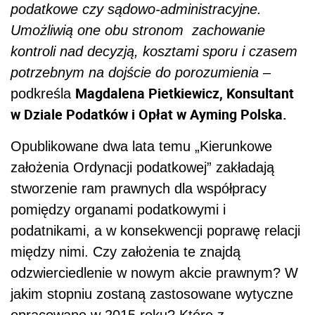
podatkowe czy sądowo-administracyjne.
Umożliwią one obu stronom zachowanie
kontroli nad decyzją, kosztami sporu i czasem
potrzebnym na dojście do porozumienia
–
Magdalena Pietkiewicz, Konsultant
podkreśla
w Dziale Podatków i Opłat w Ayming Polska.
Opublikowane dwa lata temu „Kierunkowe
założenia Ordynacji podatkowej” zakładają
stworzenie ram prawnych dla współpracy
pomiędzy organami podatkowymi i
podatnikami, a w konsekwencji poprawę relacji
między nimi. Czy założenia te znajdą
odzwierciedlenie w nowym akcie prawnym? W
jakim stopniu zostaną zastosowane wytyczne
opracowane w 2015 roku? Które z