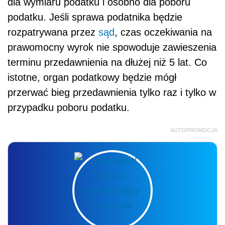
dla wymiaru podatku i osobno dla poboru
podatku. Jeśli sprawa podatnika będzie
rozpatrywana przez
sąd
, czas oczekiwania na
prawomocny wyrok nie spowoduje zawieszenia
terminu przedawnienia na dłużej niż 5 lat. Co
istotne, organ podatkowy będzie mógł
przerwać bieg przedawnienia tylko raz i tylko w
przypadku poboru podatku.
AUTOPROMOCJA