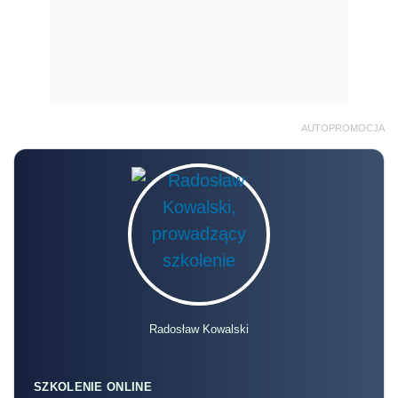
AUTOPROMOCJA
Radosław Kowalski
SZKOLENIE ONLINE