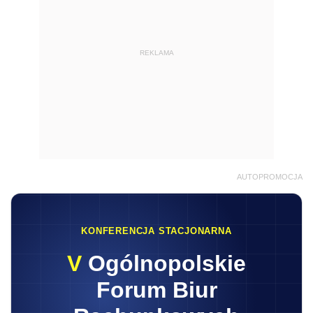
REKLAMA
AUTOPROMOCJA
KONFERENCJA STACJONARNA
V
Ogólnopolskie
Forum Biur