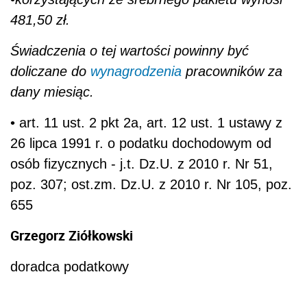
481,50 zł.
Świadczenia o tej wartości powinny być
doliczane do
wynagrodzenia
pracowników za
dany miesiąc.
• art. 11 ust. 2 pkt 2a, art. 12 ust. 1 ustawy z
26 lipca 1991 r. o podatku dochodowym od
osób fizycznych - j.t. Dz.U. z 2010 r. Nr 51,
poz. 307; ost.zm. Dz.U. z 2010 r. Nr 105, poz.
655
Grzegorz Ziółkowski
doradca podatkowy