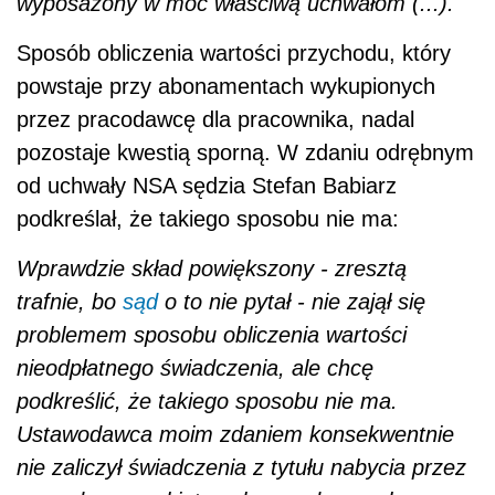
wyposażony w moc właściwą uchwałom (...).
Sposób obliczenia wartości przychodu, który
powstaje przy abonamentach wykupionych
przez pracodawcę dla pracownika, nadal
pozostaje kwestią sporną. W zdaniu odrębnym
od uchwały NSA sędzia Stefan Babiarz
podkreślał, że takiego sposobu nie ma:
Wprawdzie skład powiększony - zresztą
trafnie, bo
sąd
o to nie pytał - nie zajął się
problemem sposobu obliczenia wartości
nieodpłatnego świadczenia, ale chcę
podkreślić, że takiego sposobu nie ma.
Ustawodawca moim zdaniem konsekwentnie
nie zaliczył świadczenia z tytułu nabycia przez