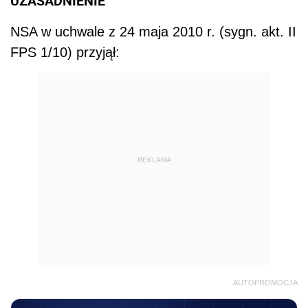
UZASADNIENIE
NSA w uchwale z 24 maja 2010 r. (sygn. akt. II
FPS 1/10) przyjął:
REKLAMA
AUTOPROMOCJA