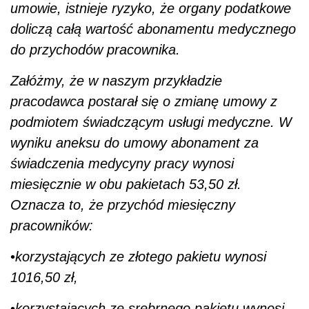
umowie, istnieje ryzyko, że organy podatkowe
doliczą całą wartość abonamentu medycznego
do przychodów pracownika.
Załóżmy, że w naszym przykładzie
pracodawca postarał się o zmianę umowy z
podmiotem świadczącym usługi medyczne. W
wyniku aneksu do umowy abonament za
świadczenia medycyny pracy wynosi
miesięcznie w obu pakietach 53,50 zł.
Oznacza to, że przychód miesięczny
pracowników:
•
korzystających ze złotego pakietu wynosi
1016,50 zł,
•
korzystających ze srebrnego pakietu wynosi