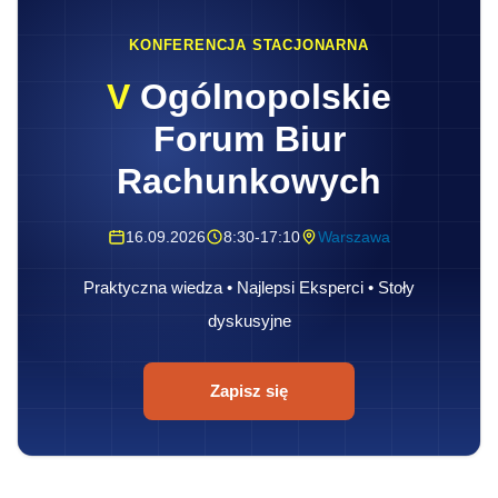
KONFERENCJA STACJONARNA
V
Ogólnopolskie
Forum Biur
Rachunkowych
16.09.2026
8:30-17:10
Warszawa
Praktyczna wiedza • Najlepsi Eksperci • Stoły
dyskusyjne
Zapisz się