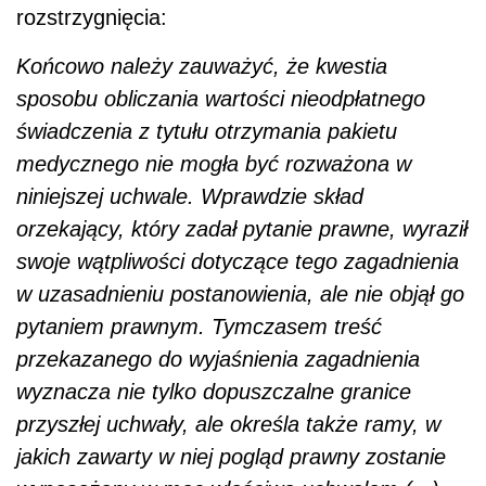
rozstrzygnięcia:
Końcowo należy zauważyć, że kwestia
sposobu obliczania wartości nieodpłatnego
świadczenia z tytułu otrzymania pakietu
medycznego nie mogła być rozważona w
niniejszej uchwale. Wprawdzie skład
orzekający, który zadał pytanie prawne, wyraził
swoje wątpliwości dotyczące tego zagadnienia
w uzasadnieniu postanowienia, ale nie objął go
pytaniem prawnym. Tymczasem treść
przekazanego do wyjaśnienia zagadnienia
wyznacza nie tylko dopuszczalne granice
przyszłej uchwały, ale określa także ramy, w
jakich zawarty w niej pogląd prawny zostanie