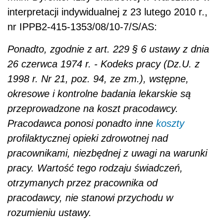
interpretacji indywidualnej z 23 lutego 2010 r.,
nr IPPB2-415-1353/08/10-7/S/AS:
Ponadto, zgodnie z art. 229 § 6 ustawy z dnia
26 czerwca 1974 r. - Kodeks pracy (Dz.U. z
1998 r. Nr 21, poz. 94, ze zm.), wstępne,
okresowe i kontrolne badania lekarskie są
przeprowadzone na koszt pracodawcy.
Pracodawca ponosi ponadto inne
koszty
profilaktycznej opieki zdrowotnej nad
pracownikami, niezbędnej z uwagi na warunki
pracy. Wartość tego rodzaju świadczeń,
otrzymanych przez pracownika od
pracodawcy, nie stanowi przychodu w
rozumieniu ustawy.