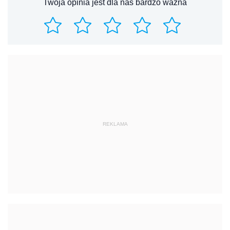
Twoja opinia jest dla nas bardzo ważna
REKLAMA