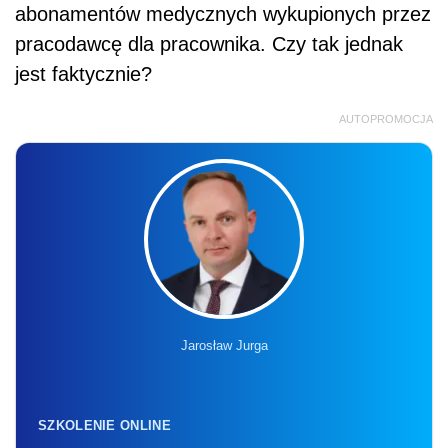
abonamentów medycznych wykupionych przez
pracodawcę dla pracownika. Czy tak jednak
jest faktycznie?
AUTOPROMOCJA
Jarosław Jurga
SZKOLENIE ONLINE