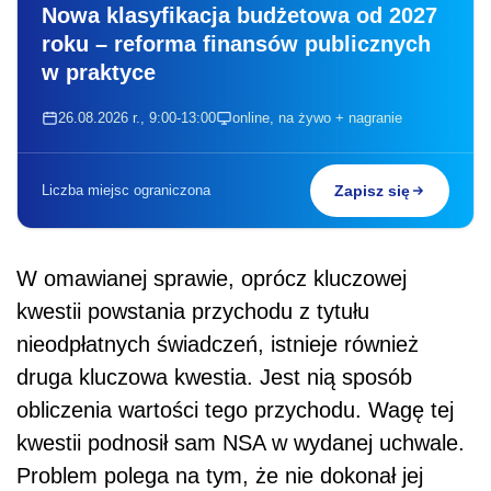
Nowa klasyfikacja budżetowa od 2027
roku – reforma finansów publicznych
w praktyce
26.08.2026 r., 9:00-13:00
online, na żywo + nagranie
Liczba miejsc ograniczona
Zapisz się
W omawianej sprawie, oprócz kluczowej
kwestii powstania przychodu z tytułu
nieodpłatnych świadczeń, istnieje również
druga kluczowa kwestia. Jest nią sposób
obliczenia wartości tego przychodu. Wagę tej
kwestii podnosił sam NSA w wydanej uchwale.
Problem polega na tym, że nie dokonał jej