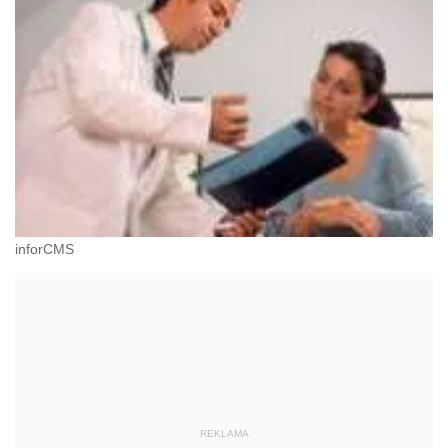
inforCMS