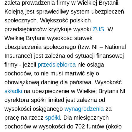
zaleta prowadzenia firmy w Wielkiej Brytanii.
Kolejną jest sprawiedliwy system ubezpieczeń
społecznych. Większość polskich
przedsiębiorców krytykuje wysoki
ZUS
. W
Wielkiej Brytanii wysokość stawek
ubezpieczenia społecznego (tzw. NI – National
Insurance) jest zależna od sytuacji finansowej
firmy - jeżeli
przedsiębiorca
nie osiąga
dochodów, to nie musi martwić się o
obowiązkową daninę dla państwa. Wysokość
składki
na ubezpieczenie w Wielkiej Brytanii NI
dyrektora spółki limited jest zależna od
wysokości osiąganego
wynagrodzenia
za
pracę na rzecz
spółki
. Dla miesięcznych
dochodów w wysokości do 702 funtów (około