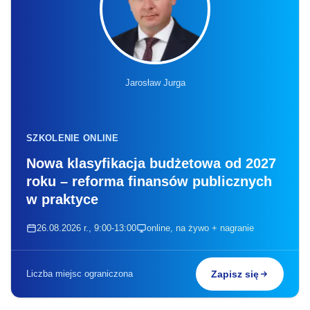
Jarosław Jurga
SZKOLENIE ONLINE
Nowa klasyfikacja budżetowa od 2027
roku – reforma finansów publicznych
w praktyce
26.08.2026 r., 9:00-13:00
online, na żywo + nagranie
Liczba miejsc ograniczona
Zapisz się