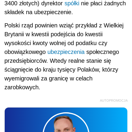
3400 złotych) dyrektor
spółki
nie płaci żadnych
składek na ubezpieczenie.
Polski rząd powinien wziąć przykład z Wielkiej
Brytanii w kwestii podejścia do kwestii
wysokości kwoty wolnej od podatku czy
obowiązkowego
ubezpieczenia
społecznego
przedsiębiorców. Wtedy realne stanie się
ściągnięcie do kraju tysięcy Polaków, którzy
wyemigrowali za granicę w celach
zarobkowych.
AUTOPROMOCJA