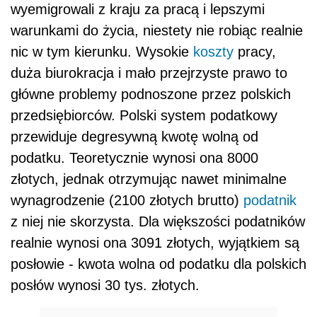
wyemigrowali z kraju za pracą i lepszymi
warunkami do życia, niestety nie robiąc realnie
nic w tym kierunku. Wysokie
koszty
pracy,
duża biurokracja i mało przejrzyste prawo to
główne problemy podnoszone przez polskich
przedsiębiorców. Polski system podatkowy
przewiduje degresywną kwotę wolną od
podatku. Teoretycznie wynosi ona 8000
złotych, jednak otrzymując nawet minimalne
wynagrodzenie (2100 złotych brutto)
podatnik
z niej nie skorzysta. Dla większości podatników
realnie wynosi ona 3091 złotych, wyjątkiem są
posłowie - kwota wolna od podatku dla polskich
posłów wynosi 30 tys. złotych.