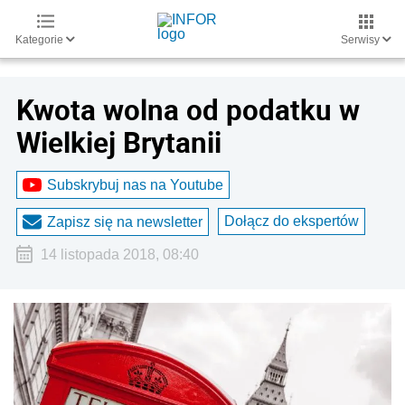
Kategorie
Serwisy
Kwota wolna od podatku w
Wielkiej Brytanii
Subskrybuj nas na Youtube
Dołącz do ekspertów
Zapisz się na newsletter
14 listopada 2018, 08:40