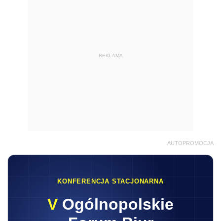
REKLAMA
AUTOPROMOCJA
KONFERENCJA STACJONARNA
V
Ogólnopolskie