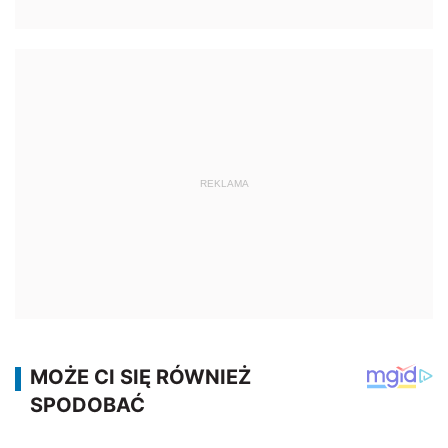
REKLAMA