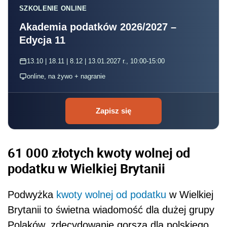
SZKOLENIE ONLINE
Akademia podatków 2026/2027 –
Edycja 11
13.10 | 18.11 | 8.12 | 13.01.2027 r., 10:00-15:00
online, na żywo + nagranie
Zapisz się
61 000 złotych kwoty wolnej od
podatku w Wielkiej Brytanii
Podwyżka
kwoty wolnej od podatku
w Wielkiej
Brytanii to świetna wiadomość dla dużej grupy
Polaków, zdecydowanie gorsza dla polskiego