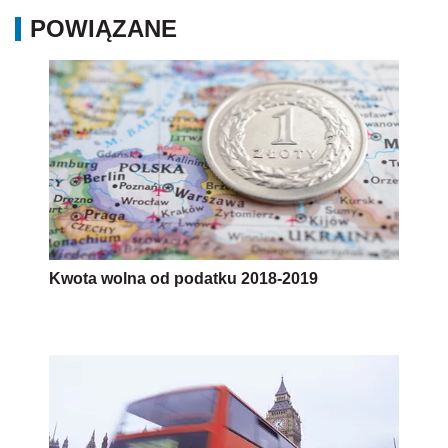
POWIĄZANE
Kwota wolna od podatku 2018-2019