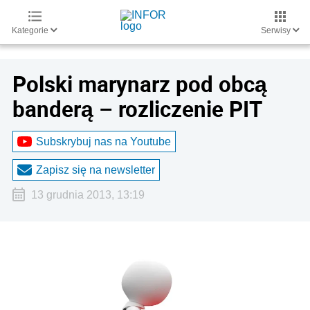
Kategorie
Serwisy
Polski marynarz pod obcą
banderą – rozliczenie PIT
Subskrybuj nas na Youtube
Zapisz się na newsletter
13 grudnia 2013, 13:19