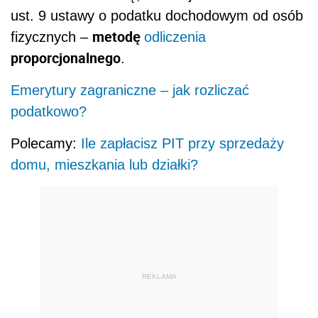
ust. 9 ustawy o podatku dochodowym od osób
metodę
fizycznych –
odliczenia
proporcjonalnego
.
Emerytury zagraniczne – jak rozliczać
podatkowo?
Polecamy:
Ile zapłacisz PIT przy sprzedaży
domu, mieszkania lub działki?
REKLAMA