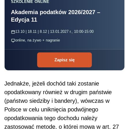
SZKOLENIE ONLINE
Akademia podatków 2026/2027 –
Edycja 11
13.10 | 18.11 | 8.12 | 13.01.2027 r., 10:00-15:00
online, na żywo + nagranie
Zapisz się
Jednakże, jeżeli dochód taki zostanie
opodatkowany również w drugim państwie
(państwo siedziby i bandery), wówczas w
Polsce w celu uniknięcia podwójnego
opodatkowania tego dochodu należy
zastosować metodę, o której mowa w art. 27