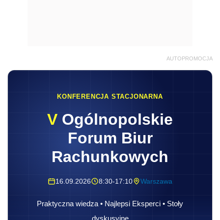
AUTOPROMOCJA
KONFERENCJA STACJONARNA
V
Ogólnopolskie
Forum Biur
Rachunkowych
16.09.2026
8:30-17:10
Warszawa
Praktyczna wiedza • Najlepsi Eksperci • Stoły
dyskusyjne