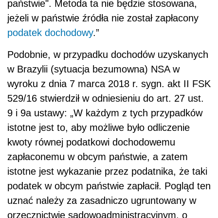
państwie". Metoda ta nie będzie stosowana,
jeżeli w państwie źródła nie został zapłacony
podatek dochodowy
.”
Podobnie, w przypadku dochodów uzyskanych
w Brazylii (sytuacja bezumowna) NSA w
wyroku z dnia 7 marca 2018 r. sygn. akt II FSK
529/16 stwierdził w odniesieniu do art. 27 ust.
9 i 9a ustawy: „W każdym z tych przypadków
istotne jest to, aby możliwe było odliczenie
kwoty równej podatkowi dochodowemu
zapłaconemu w obcym państwie, a zatem
istotne jest wykazanie przez podatnika, że taki
podatek w obcym państwie zapłacił. Pogląd ten
uznać należy za zasadniczo ugruntowany w
orzecznictwie sądowoadministracyjnym, o