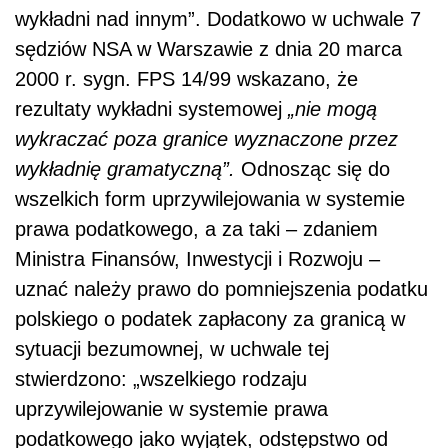
wykładni nad innym”. Dodatkowo w uchwale 7
sędziów NSA w Warszawie z dnia 20 marca
2000 r. sygn. FPS 14/99 wskazano, że
rezultaty wykładni systemowej
„nie mogą
wykraczać poza granice wyznaczone
przez
wykładnię gramatyczną”.
Odnosząc się do
wszelkich form uprzywilejowania w systemie
prawa
podatkowego, a za taki – zdaniem
Ministra Finansów, Inwestycji i Rozwoju –
uznać należy prawo do pomniejszenia podatku
polskiego o podatek zapłacony za granicą w
sytuacji bezumownej, w uchwale tej
stwierdzono: „wszelkiego rodzaju
uprzywilejowanie w systemie prawa
podatkowego jako wyjątek, odstępstwo od