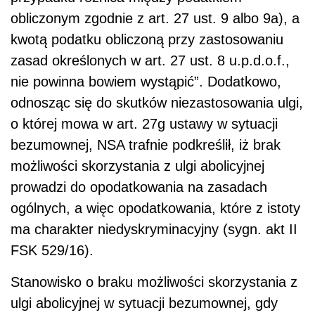
obliczonym zgodnie z art. 27 ust. 9 albo 9a), a
kwotą podatku obliczoną przy zastosowaniu
zasad określonych w art. 27 ust. 8 u.p.d.o.f.,
nie powinna bowiem wystąpić”. Dodatkowo,
odnosząc się do skutków niezastosowania ulgi,
o której mowa w art. 27g ustawy w sytuacji
bezumownej, NSA trafnie podkreślił, iż brak
możliwości skorzystania z ulgi abolicyjnej
prowadzi do opodatkowania na zasadach
ogólnych, a więc opodatkowania, które z istoty
ma charakter niedyskryminacyjny (sygn. akt II
FSK 529/16).
Stanowisko o braku możliwości skorzystania z
ulgi abolicyjnej w sytuacji bezumownej, gdy