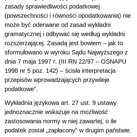
zasady sprawiedliwości podatkowej
(powszechności i równości opodatkowania) nie
może być oderwane od zasad wykładni
gramatycznej i odbywać się według wykładni
rozszerzającej. Zasadą jest bowiem – jak to
sformułowano w wyroku Sądu Najwyższego z
dnia 7 maja 1997 r. (III RN 22/97 – OSNAPU
1998 nr 5 poz. 142) – ścisła interpretacja
przepisów wprowadzających przywileje
podatkowe”.
Wykładnia językowa art. 27 ust. 9 ustawy
jednoznacznie wskazuje na możliwość
zastosowania normy w niej zawartej, o ile
podatek został „zapłacony” w drugim państwie.