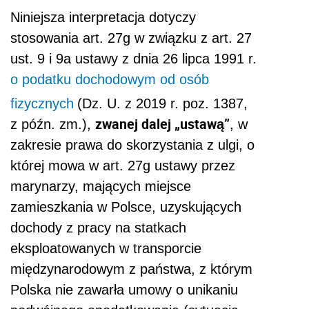
Niniejsza interpretacja dotyczy
stosowania art. 27g w związku z art. 27
ust. 9 i 9a ustawy z dnia 26 lipca 1991 r.
o podatku dochodowym od osób
fizycznych
(
Dz. U. z 2019 r. poz. 1387,
zwanej dalej „ustawą”
z późn. zm.
),
, w
zakresie prawa do skorzystania z ulgi, o
której mowa w art. 27g ustawy przez
marynarzy, mających miejsce
zamieszkania w Polsce, uzyskujących
dochody z pracy na statkach
eksploatowanych w transporcie
międzynarodowym z państwa, z którym
Polska nie zawarła umowy o unikaniu