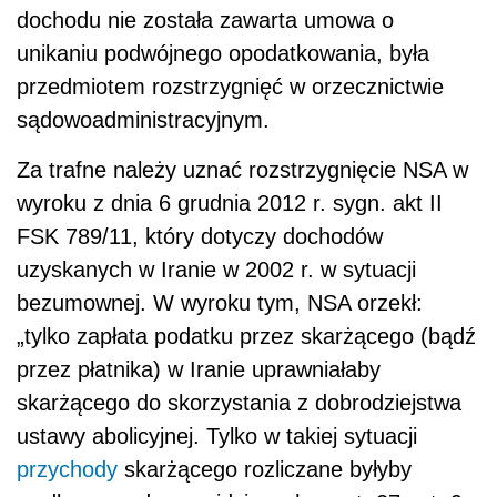
dochodu nie została zawarta umowa o
unikaniu podwójnego opodatkowania, była
przedmiotem rozstrzygnięć w orzecznictwie
sądowoadministracyjnym.
Za trafne należy uznać rozstrzygnięcie NSA w
wyroku z dnia 6 grudnia 2012 r. sygn. akt II
FSK 789/11, który dotyczy dochodów
uzyskanych w Iranie w 2002 r. w sytuacji
bezumownej. W wyroku tym, NSA orzekł:
„tylko zapłata podatku przez skarżącego (bądź
przez płatnika) w Iranie uprawniałaby
skarżącego do skorzystania z dobrodziejstwa
ustawy abolicyjnej. Tylko w takiej sytuacji
przychody
skarżącego rozliczane byłyby