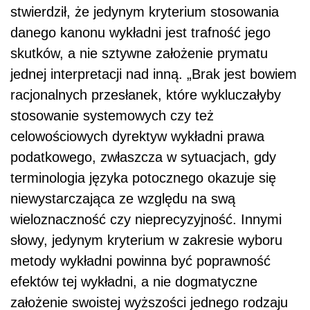
stwierdził, że jedynym kryterium stosowania
danego kanonu wykładni jest trafność jego
skutków, a nie sztywne założenie prymatu
jednej interpretacji nad inną. „Brak jest bowiem
racjonalnych przesłanek, które wykluczałyby
stosowanie systemowych czy też
celowościowych dyrektyw wykładni prawa
podatkowego, zwłaszcza w sytuacjach, gdy
terminologia języka potocznego okazuje się
niewystarczająca ze względu na swą
wieloznaczność czy nieprecyzyjność. Innymi
słowy, jedynym kryterium w zakresie wyboru
metody wykładni powinna być poprawność
efektów tej wykładni, a nie dogmatyczne
założenie swoistej wyższości jednego rodzaju