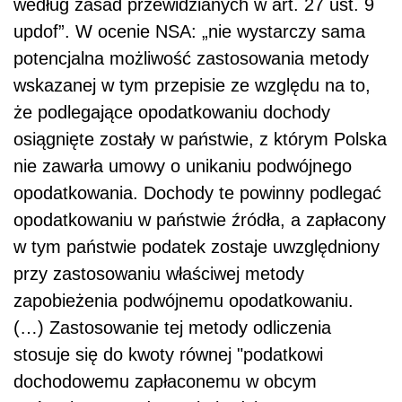
według zasad przewidzianych w art. 27 ust. 9
updof”. W ocenie NSA: „nie wystarczy sama
potencjalna możliwość zastosowania metody
wskazanej w tym przepisie ze względu na to,
że podlegające opodatkowaniu dochody
osiągnięte zostały w państwie, z którym Polska
nie zawarła umowy o unikaniu podwójnego
opodatkowania. Dochody te powinny podlegać
opodatkowaniu w państwie źródła, a zapłacony
w tym państwie podatek zostaje uwzględniony
przy zastosowaniu właściwej metody
zapobieżenia podwójnemu opodatkowaniu.
(…) Zastosowanie tej metody odliczenia
stosuje się do kwoty równej "podatkowi
dochodowemu zapłaconemu w obcym