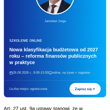
Jarosław Jurga
SZKOLENIE ONLINE
Nowa klasyfikacja budżetowa od 2027
roku – reforma finansów publicznych
w praktyce
26.08.2026 r., 9:00-13:00
online, na żywo + nagranie
Liczba miejsc ograniczona
Zapisz się
Art. 27 ust. 9a ustawy stanowi, że w