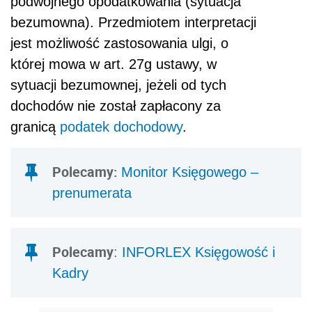
podwójnego opodatkowania (sytuacja
bezumowna). Przedmiotem interpretacji
jest możliwość zastosowania ulgi, o
której mowa w art. 27g ustawy, w
sytuacji bezumownej, jeżeli od tych
dochodów nie został zapłacony za
granicą
podatek dochodowy
.
Polecamy:
Monitor Księgowego –
prenumerata
Polecamy
:
INFORLEX Księgowość i
Kadry