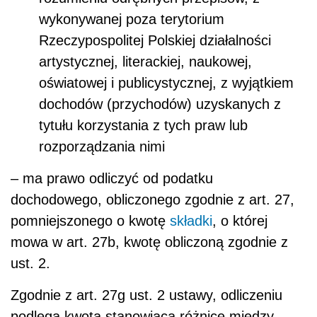
wykonywanej poza terytorium
Rzeczypospolitej Polskiej działalności
artystycznej, literackiej, naukowej,
oświatowej i publicystycznej, z wyjątkiem
dochodów (przychodów) uzyskanych z
tytułu korzystania z tych praw lub
rozporządzania nimi
– ma prawo odliczyć od podatku
dochodowego, obliczonego zgodnie z art. 27,
pomniejszonego o kwotę
składki
, o której
mowa w art. 27b, kwotę obliczoną zgodnie z
ust. 2.
Zgodnie z art. 27g ust. 2 ustawy, odliczeniu
podlega kwota stanowiąca różnicę między