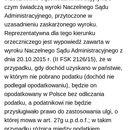
czym świadczą wyroki Naczelnego Sądu
Administracyjnego, przytoczone w
uzasadnieniu zaskarżonego wyroku.
Reprezentatywna dla tego kierunku
orzeczniczego jest wypowiedź zawarta w
wyroku Naczelnego Sądu Administracyjnego z
dnia 20.10.2015 r. (II FSK 2126/15), że w
przypadku, gdy dochód uzyskano w państwie,
w którym nie pobrano podatku (dochód nie
podlegał opodatkowaniu), będzie on
opodatkowany w Polsce bez odliczania
podatku, a podatnikowi nie będzie
przysługiwało prawo do zastosowania ulgi, o
której mowa w art. 27g u.p.d.o.f.; w takim
przypadku różnica między podatkiem