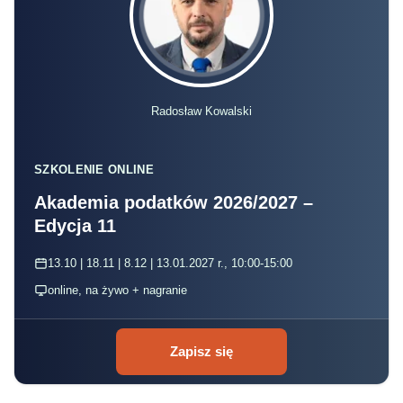
Radosław Kowalski
SZKOLENIE ONLINE
Akademia podatków 2026/2027 –
Edycja 11
13.10 | 18.11 | 8.12 | 13.01.2027 r., 10:00-15:00
online, na żywo + nagranie
Zapisz się