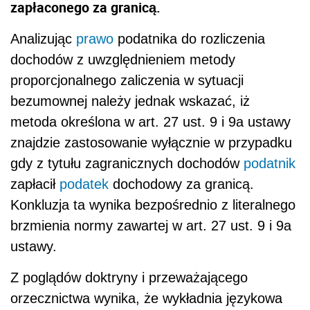
zapłaconego za granicą.
Analizując
prawo
podatnika do rozliczenia
dochodów z uwzględnieniem metody
proporcjonalnego zaliczenia w sytuacji
bezumownej należy jednak wskazać, iż
metoda określona w art. 27 ust. 9 i 9a ustawy
znajdzie zastosowanie wyłącznie w przypadku
gdy z tytułu zagranicznych dochodów
podatnik
zapłacił
podatek
dochodowy za granicą.
Konkluzja ta wynika bezpośrednio z literalnego
brzmienia normy zawartej w art. 27 ust. 9 i 9a
ustawy.
Z poglądów doktryny i przeważającego
orzecznictwa wynika, że wykładnia językowa