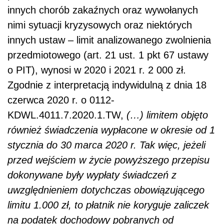
innych chorób zakaźnych oraz wywołanych
nimi sytuacji kryzysowych oraz niektórych
innych ustaw – limit analizowanego zwolnienia
przedmiotowego (art. 21 ust. 1 pkt 67 ustawy
o PIT), wynosi w 2020 i 2021 r. 2 000 zł.
Zgodnie z interpretacją indywidulną z dnia 18
czerwca 2020 r. o 0112-
KDWL.4011.7.2020.1.TW,
(…) limitem objęto
również świadczenia wypłacone w okresie od 1
stycznia do 30 marca 2020 r. Tak więc, jeżeli
przed wejściem w życie powyższego przepisu
dokonywane były wypłaty świadczeń z
uwzględnieniem dotychczas obowiązującego
limitu 1.000 zł, to płatnik nie koryguje zaliczek
na podatek dochodowy pobranych od