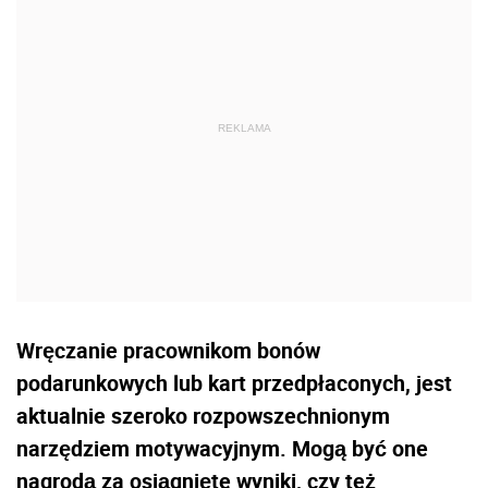
Wręczanie pracownikom bonów
podarunkowych lub kart przedpłaconych, jest
aktualnie szeroko rozpowszechnionym
narzędziem motywacyjnym. Mogą być one
nagrodą za osiągnięte wyniki, czy też