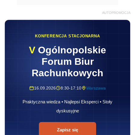
AUTOPROMOCJA
KONFERENCJA STACJONARNA
V
Ogólnopolskie
Forum Biur
Rachunkowych
16.09.2026
8:30-17:10
Warszawa
Praktyczna wiedza • Najlepsi Eksperci • Stoły
dyskusyjne
Zapisz się