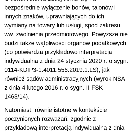
bezpośrednie wyłączenie bonów, talonów i
innych znaków, uprawniających do ich
wymiany na towary lub usługi, spod zakresu
ww. zwolnienia przedmiotowego. Powyższe nie
budzi także wątpliwości organów podatkowych
(co potwierdza przykładowo interpretacja
indywidualna z dnia 24 stycznia 2020 r. o sygn.
0114-KDIP3-1.4011.556.2019.1.LS), jak
również sądów administracyjnych (wyrok NSA
z dnia 4 lutego 2016 r. o sygn. II FSK
1463/14).
Natomiast, równie istotne w kontekście
poczynionych rozważań, zgodnie z
przykładową interpretacją indywidualną z dnia