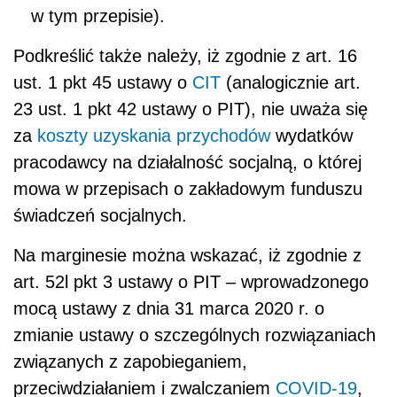
w tym przepisie).
Podkreślić także należy, iż zgodnie z art. 16
ust. 1 pkt 45 ustawy o
CIT
(analogicznie art.
23 ust. 1 pkt 42 ustawy o PIT), nie uważa się
za
koszty uzyskania przychodów
wydatków
pracodawcy na działalność socjalną, o której
mowa w przepisach o zakładowym funduszu
świadczeń socjalnych.
Na marginesie można wskazać, iż zgodnie z
art. 52l pkt 3 ustawy o PIT – wprowadzonego
mocą ustawy z dnia 31 marca 2020 r. o
zmianie ustawy o szczególnych rozwiązaniach
związanych z zapobieganiem,
przeciwdziałaniem i zwalczaniem
COVID-19
,