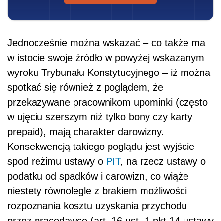
Jednocześnie można wskazać – co także ma
w istocie swoje źródło w powyżej wskazanym
wyroku Trybunału Konstytucyjnego – iż można
spotkać się również z poglądem, że
przekazywane pracownikom upominki (często
w ujęciu szerszym niż tylko bony czy karty
prepaid), mają charakter darowizny.
Konsekwencją takiego poglądu jest wyjście
spod reżimu ustawy o
PIT
, na rzecz ustawy o
podatku od spadków i darowizn, co wiąże
niestety równolegle z brakiem możliwości
rozpoznania kosztu uzyskania przychodu
przez pracodawcę (art. 16 ust. 1 pkt 14 ustawy