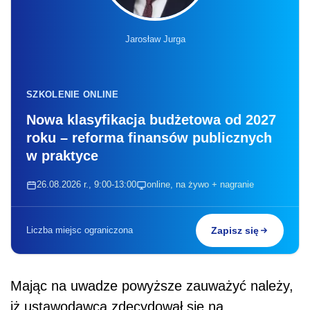
Jarosław Jurga
SZKOLENIE ONLINE
Nowa klasyfikacja budżetowa od 2027
roku – reforma finansów publicznych
w praktyce
26.08.2026 r., 9:00-13:00
online, na żywo + nagranie
Liczba miejsc ograniczona
Zapisz się
Mając na uwadze powyższe zauważyć należy,
iż ustawodawca zdecydował się na