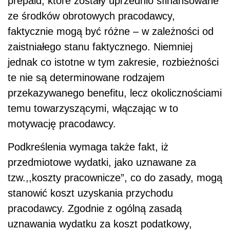
prepaid, które zostały uprzednio sfinansowane
ze środków obrotowych pracodawcy,
faktycznie mogą być różne – w zależności od
zaistniałego stanu faktycznego. Niemniej
jednak co istotne w tym zakresie, rozbieżności
te nie są determinowane rodzajem
przekazywanego benefitu, lecz okolicznościami
temu towarzyszącymi, włączając w to
motywację pracodawcy.
Podkreślenia wymaga także fakt, iż
przedmiotowe wydatki, jako uznawane za
tzw.,,koszty pracownicze”, co do zasady, mogą
stanowić koszt uzyskania przychodu
pracodawcy. Zgodnie z ogólną zasadą
uznawania wydatku za koszt podatkowy,