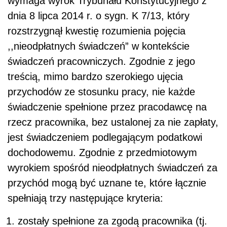
wymaga wyrok Trybunału Konstytucyjnego z
dnia 8 lipca 2014 r. o sygn. K 7/13, który
rozstrzygnął kwestię rozumienia pojęcia
,,nieodpłatnych świadczeń” w kontekście
świadczeń pracowniczych. Zgodnie z jego
treścią, mimo bardzo szerokiego ujęcia
przychodów ze stosunku pracy, nie każde
świadczenie spełnione przez pracodawcę na
rzecz pracownika, bez ustalonej za nie zapłaty,
jest świadczeniem podlegającym podatkowi
dochodowemu. Zgodnie z przedmiotowym
wyrokiem spośród nieodpłatnych świadczeń za
przychód mogą być uznane te, które łącznie
spełniają trzy następujące kryteria:
zostały spełnione za zgodą pracownika (tj.