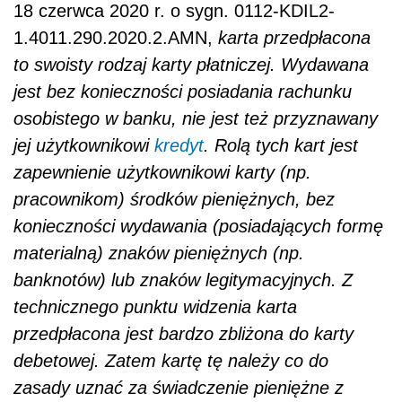
18 czerwca 2020 r. o sygn. 0112-KDIL2-
1.4011.290.2020.2.AMN,
karta przedpłacona
to swoisty rodzaj karty płatniczej. Wydawana
jest bez konieczności posiadania rachunku
osobistego w banku, nie jest też przyznawany
jej użytkownikowi
kredyt
. Rolą tych kart jest
zapewnienie użytkownikowi karty (np.
pracownikom) środków pieniężnych, bez
konieczności wydawania (posiadających formę
materialną) znaków pieniężnych (np.
banknotów) lub znaków legitymacyjnych. Z
technicznego punktu widzenia karta
przedpłacona jest bardzo zbliżona do karty
debetowej. Zatem kartę tę należy co do
zasady uznać za świadczenie pieniężne z