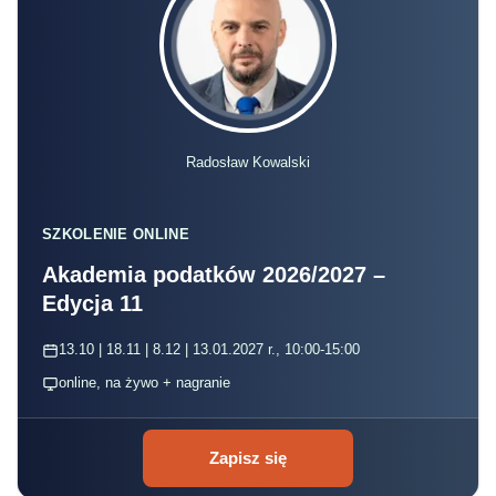
Radosław Kowalski
SZKOLENIE ONLINE
Akademia podatków 2026/2027 –
Edycja 11
13.10 | 18.11 | 8.12 | 13.01.2027 r., 10:00-15:00
online, na żywo + nagranie
Zapisz się