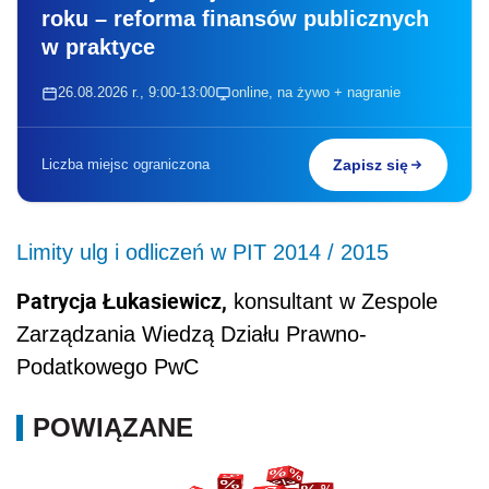
roku – reforma finansów publicznych
w praktyce
26.08.2026 r., 9:00-13:00
online, na żywo + nagranie
Liczba miejsc ograniczona
Zapisz się
Limity ulg i odliczeń w PIT 2014 / 2015
Patrycja Łukasiewicz,
konsultant w Zespole
Zarządzania Wiedzą Działu Prawno-
Podatkowego PwC
POWIĄZANE