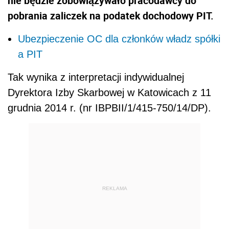
nie będzie zobowiązywało pracodawcy do
pobrania zaliczek na podatek dochodowy PIT.
Ubezpieczenie OC dla członków władz spółki
a PIT
Tak wynika z interpretacji indywidualnej
Dyrektora Izby Skarbowej w Katowicach z 11
grudnia 2014 r. (nr IBPBII/1/415-750/14/DP).
REKLAMA