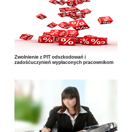
Zwolnienie z PIT odszkodowań i
zadośćuczynień wypłaconych pracownikom