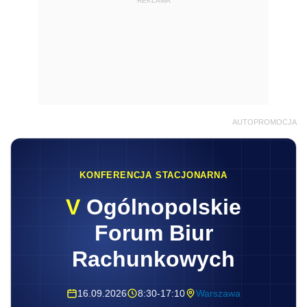
REKLAMA
AUTOPROMOCJA
KONFERENCJA STACJONARNA
V
Ogólnopolskie
Forum Biur
Rachunkowych
16.09.2026
8:30-17:10
Warszawa