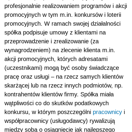
profesjonalnie realizowaniem programów i akcji
promocyjnych w tym m.in. konkursów i loterii
promocyjnych. W ramach swojej działalności
spółka podpisuje umowy z klientami na
przeprowadzenie i zrealizowanie (za
wynagrodzeniem) na zlecenie klienta m.in.
akcji promocyjnych, których adresatami
(uczestnikami) mogą być osoby świadczące
pracę oraz usługi – na rzecz samych klientów
skarżącej lub na rzecz innych podmiotów, np.
kontrahentów klientów firmy. Spółka miała
wątpliwości co do skutków podatkowych
konkursu, w którym poszczególni
pracownicy
i
współpracownicy (usługodawcy) rywalizują
między sobą o osiągnięcie jak najlepszego