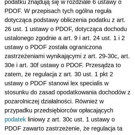
podatku znajdują się w rozdziale 6 ustawy o
PDOF. W przepisach tych ogólna reguła
dotycząca podstawy obliczenia podatku z art.
26 ust. 1 ustawy o PDOF, dotycząca dochodu
ustalonego zgodnie a art. 9 i art. 24 ust. 1 i 2
ustawy o PDOF została ograniczona
zastrzeżeniami wynikającymi z art. 29-30c, art.
30e i art. 30f ustawy o PDOF. Przesądza to
zatem, że regulacja z art. 30 ust. 1 pkt 2
ustawy o PDOF stanowi lex specialis w
stosunku do zasad opodatkowania dochodów z
pozarolniczej działalności. Również w
przypadku przedsiębiorców opłacających
podatek
liniowy z art. 30c ust. 1 ustawy o
PDOF zawarto zastrzeżenie, że regulacja ta