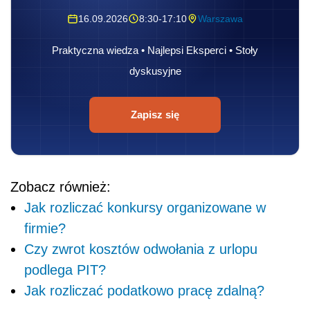
16.09.2026
8:30-17:10
Warszawa
Praktyczna wiedza • Najlepsi Eksperci • Stoły
dyskusyjne
Zapisz się
Zobacz również:
Jak rozliczać konkursy organizowane w
firmie?
Czy zwrot kosztów odwołania z urlopu
podlega PIT?
Jak rozliczać podatkowo pracę zdalną?