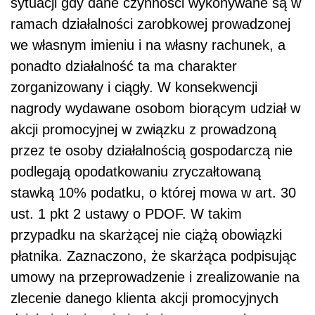
sytuacji gdy dane czynności wykonywane są w
ramach działalności zarobkowej prowadzonej
we własnym imieniu i na własny rachunek, a
ponadto działalność ta ma charakter
zorganizowany i ciągły. W konsekwencji
nagrody wydawane osobom biorącym udział w
akcji promocyjnej w związku z prowadzoną
przez te osoby działalnością gospodarczą nie
podlegają opodatkowaniu zryczałtowaną
stawką 10% podatku, o której mowa w art. 30
ust. 1 pkt 2 ustawy o PDOF. W takim
przypadku na skarżącej nie ciążą obowiązki
płatnika. Zaznaczono, że skarżąca podpisując
umowy na przeprowadzenie i zrealizowanie na
zlecenie danego klienta akcji promocyjnych