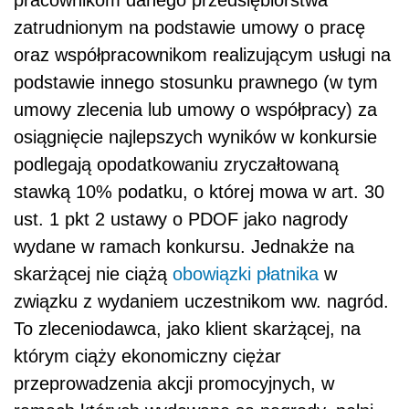
pracownikom danego przedsiębiorstwa
zatrudnionym na podstawie umowy o pracę
oraz współpracownikom realizującym usługi na
podstawie innego stosunku prawnego (w tym
umowy zlecenia lub umowy o współpracy) za
osiągnięcie najlepszych wyników w konkursie
podlegają opodatkowaniu zryczałtowaną
stawką 10% podatku, o której mowa w art. 30
ust. 1 pkt 2 ustawy o PDOF jako nagrody
wydane w ramach konkursu. Jednakże na
skarżącej nie ciążą
obowiązki płatnika
w
związku z wydaniem uczestnikom ww. nagród.
To zleceniodawca, jako klient skarżącej, na
którym ciąży ekonomiczny ciężar
przeprowadzenia akcji promocyjnych, w