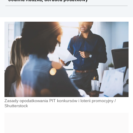
podmiotów publicznych.
Zasady opodatkowania PIT konkursów i loterii promocyjny
/
Shutterstock