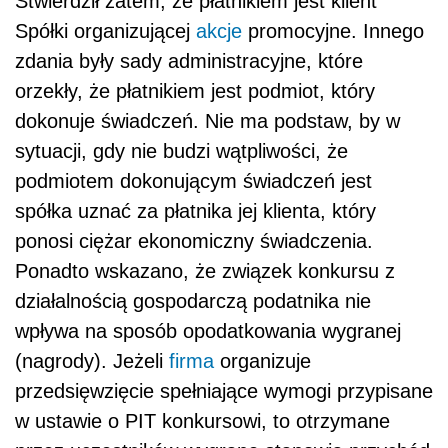
Stwierdził zatem, że płatnikiem jest klient
Spółki organizującej
akcje
promocyjne. Innego
zdania były sady administracyjne, które
orzekły, że płatnikiem jest podmiot, który
dokonuje świadczeń. Nie ma podstaw, by w
sytuacji, gdy nie budzi wątpliwości, że
podmiotem dokonującym świadczeń jest
spółka uznać za płatnika jej klienta, który
ponosi ciężar ekonomiczny świadczenia.
Ponadto wskazano, że związek konkursu z
działalnością gospodarczą podatnika nie
wpływa na sposób opodatkowania wygranej
(nagrody). Jeżeli
firma
organizuje
przedsięwzięcie spełniające wymogi przypisane
w ustawie o PIT konkursowi, to otrzymane