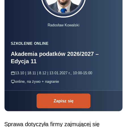
Radosław Kowalski
SZKOLENIE ONLINE
Akademia podatków 2026/2027 –
Edycja 11
13.10 | 18.11 | 8.12 | 13.01.2027 r., 10:00-15:00
online, na żywo + nagranie
Zapisz się
Sprawa dotyczyła firmy zajmującej się