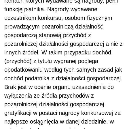
ramach których wydawane są nagrody, pełni
funkcję płatnika. Nagrody wydawane
uczestnikom konkursu, osobom fizycznym
prowadzącym pozarolniczą działalność
gospodarczą stanowią przychód z
pozarolniczej działalności gospodarczej a nie z
innych źródeł. W takim przypadku dochód
(przychód) z tytułu wygranej podlega
opodatkowaniu według tych samych zasad jak
dochód podatnika z działalności gospodarczej.
Brak jest w ocenie organu uzasadnienia do
wyłączenia ze źródła przychodów z
pozarolniczej działalności gospodarczej
gratyfikacji w postaci nagrody konkursowej za
najlepsze osiągnięcia w danej dziedzinie, w