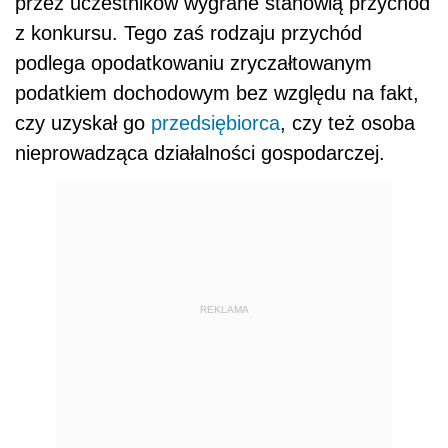
przez uczestników wygrane stanowią przychód
z konkursu. Tego zaś rodzaju przychód
podlega opodatkowaniu zryczałtowanym
podatkiem dochodowym bez względu na fakt,
czy uzyskał go
przedsiębiorca
, czy też osoba
nieprowadząca działalności gospodarczej.
REKLAMA