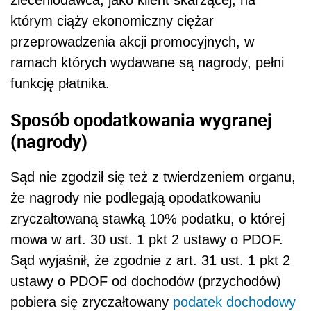
zleceniodawca, jako klient skarżącej, na
którym ciąży ekonomiczny ciężar
przeprowadzenia akcji promocyjnych, w
ramach których wydawane są nagrody, pełni
funkcję płatnika.
Sposób opodatkowania wygranej
(nagrody)
Sąd nie zgodził się też z twierdzeniem organu,
że nagrody nie podlegają opodatkowaniu
zryczałtowaną stawką 10% podatku, o której
mowa w art. 30 ust. 1 pkt 2 ustawy o PDOF.
Sąd wyjaśnił, że zgodnie z art. 31 ust. 1 pkt 2
ustawy o PDOF od dochodów (przychodów)
pobiera się zryczałtowany
podatek dochodowy