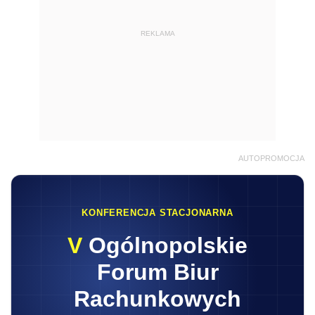
REKLAMA
AUTOPROMOCJA
KONFERENCJA STACJONARNA
V
Ogólnopolskie
Forum Biur
Rachunkowych