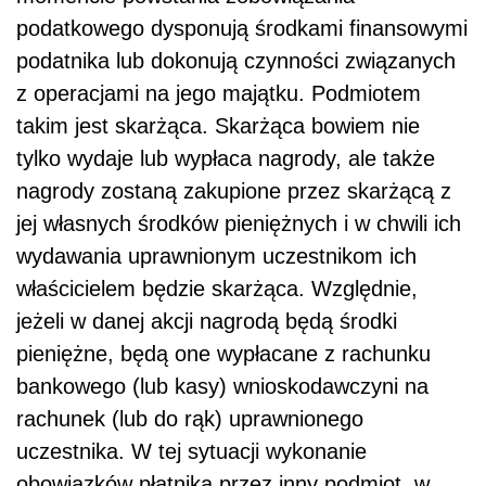
podatkowego dysponują środkami finansowymi
podatnika lub dokonują czynności związanych
z operacjami na jego majątku. Podmiotem
takim jest skarżąca. Skarżąca bowiem nie
tylko wydaje lub wypłaca nagrody, ale także
nagrody zostaną zakupione przez skarżącą z
jej własnych środków pieniężnych i w chwili ich
wydawania uprawnionym uczestnikom ich
właścicielem będzie skarżąca. Względnie,
jeżeli w danej akcji nagrodą będą środki
pieniężne, będą one wypłacane z rachunku
bankowego (lub kasy) wnioskodawczyni na
rachunek (lub do rąk) uprawnionego
uczestnika. W tej sytuacji wykonanie
obowiązków płatnika przez inny podmiot, w