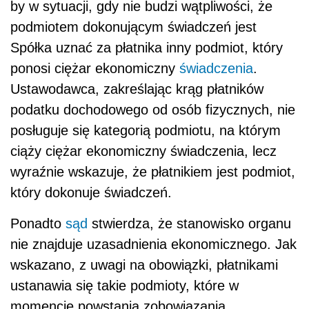
by w sytuacji, gdy nie budzi wątpliwości, że
podmiotem dokonującym świadczeń jest
Spółka uznać za płatnika inny podmiot, który
ponosi ciężar ekonomiczny
świadczenia
.
Ustawodawca, zakreślając krąg płatników
podatku dochodowego od osób fizycznych, nie
posługuje się kategorią podmiotu, na którym
ciąży ciężar ekonomiczny świadczenia, lecz
wyraźnie wskazuje, że płatnikiem jest podmiot,
który dokonuje świadczeń.
Ponadto
sąd
stwierdza, że stanowisko organu
nie znajduje uzasadnienia ekonomicznego. Jak
wskazano, z uwagi na obowiązki, płatnikami
ustanawia się takie podmioty, które w
momencie powstania zobowiązania