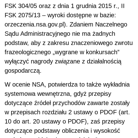
FSK 304/05 oraz z dnia 1 grudnia 2015 r., II
FSK 2075/13 – wyroki dostępne w bazie:
orzeczenia.nsa.gov.pl). Zdaniem Naczelnego
Sądu Administracyjnego nie ma żadnych
podstaw, aby z zakresu znaczeniowego zwrotu
frazeologicznego „wygrane w konkursach”
wyłączyć nagrody związane z działalnością
gospodarczą.
W ocenie NSA, potwierdza to także wykładnia
systemowa wewnętrzna, gdyż przepisy
dotyczące źródeł przychodów zawarte zostały
w przepisach rozdziału 2 ustawy o PDOF (art.
10 do art. 20 ustawy o PDOF), zaś przepisy
dotyczące podstawy obliczenia i wysokość