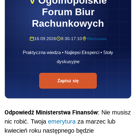
V
Ogólnopolskie
Forum Biur
Rachunkowych
16.09.2026
8:30-17:10
Warszawa
Praktyczna wiedza • Najlepsi Eksperci • Stoły
dyskusyjne
Zapisz się
Odpowiedź Ministerstwa Finansów:
Nie musisz
nic robić. Twoja
emerytura
za marzec lub
kwiecień roku następnego będzie