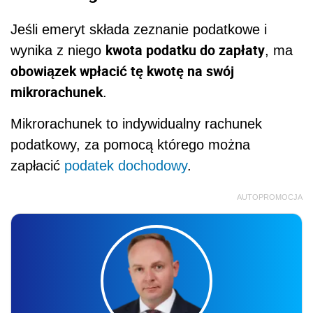
Jeśli emeryt składa zeznanie podatkowe i
kwota podatku do zapłaty
wynika z niego
, ma
obowiązek wpłacić tę kwotę na swój
mikrorachunek
.
Mikrorachunek to indywidualny rachunek
podatkowy, za pomocą którego można
zapłacić
podatek dochodowy
.
AUTOPROMOCJA