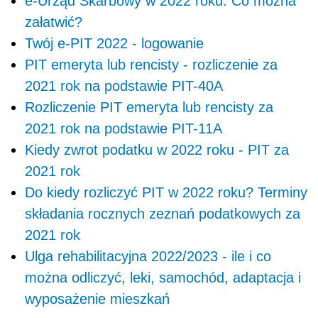
e-Urząd Skarbowy w 2022 roku. Co można
załatwić?
Twój e-PIT 2022 - logowanie
PIT emeryta lub rencisty - rozliczenie za
2021 rok na podstawie PIT-40A
Rozliczenie PIT emeryta lub rencisty za
2021 rok na podstawie PIT-11A
Kiedy zwrot podatku w 2022 roku - PIT za
2021 rok
Do kiedy rozliczyć PIT w 2022 roku? Terminy
składania rocznych zeznań podatkowych za
2021 rok
Ulga rehabilitacyjna 2022/2023 - ile i co
można odliczyć, leki, samochód, adaptacja i
wyposażenie mieszkań