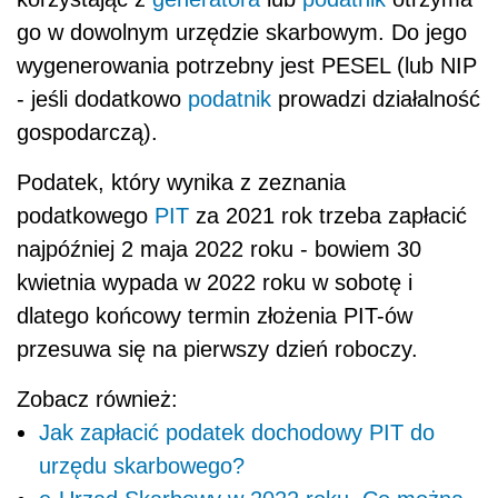
go w dowolnym urzędzie skarbowym. Do jego
wygenerowania potrzebny jest PESEL (lub NIP
- jeśli dodatkowo
podatnik
prowadzi działalność
gospodarczą).
Podatek, który wynika z zeznania
podatkowego
PIT
za 2021 rok trzeba zapłacić
najpóźniej 2 maja 2022 roku - bowiem 30
kwietnia wypada w 2022 roku w sobotę i
dlatego końcowy termin złożenia PIT-ów
przesuwa się na pierwszy dzień roboczy.
Zobacz również:
Jak zapłacić podatek dochodowy PIT do
urzędu skarbowego?