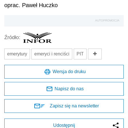
oprac. Paweł Huczko
AUTOPROMOCJA
Źródło:
emerytury
emeryci i renciści
PIT
Wersja do druku
Napisz do nas
Zapisz się na newsletter
Udostępnij