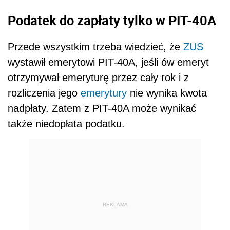
Podatek do zapłaty tylko w PIT-40A
Przede wszystkim trzeba wiedzieć, że
ZUS
wystawił emerytowi PIT-40A, jeśli ów emeryt
otrzymywał emeryturę przez cały rok i z
rozliczenia jego
emerytury
nie wynika kwota
nadpłaty. Zatem z PIT-40A może wynikać
także niedopłata podatku.
REKLAMA