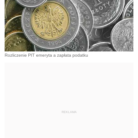
Rozliczenie PIT emeryta a zapłata podatku