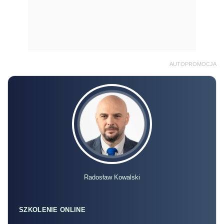
AUTOPROMOCJA
Radosław Kowalski
SZKOLENIE ONLINE