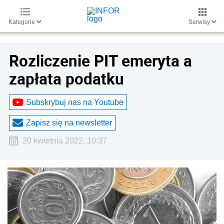
Kategorie
Serwisy
Rozliczenie PIT emeryta a
zapłata podatku
Subskrybuj nas na Youtube
Zapisz się na newsletter
20 kwietnia 2022, 10:37