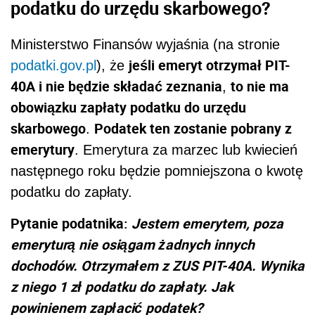
podatku do urzędu skarbowego?
Ministerstwo Finansów wyjaśnia (na stronie
jeśli emeryt otrzymał PIT-
podatki.gov.pl
), że
40A i nie będzie składać zeznania
to nie ma
,
obowiązku zapłaty podatku do urzędu
skarbowego
Podatek ten zostanie pobrany z
.
emerytury
. Emerytura za marzec lub kwiecień
następnego roku będzie pomniejszona o kwotę
podatku do zapłaty.
Pytanie podatnika:
Jestem emerytem, poza
emeryturą nie osiągam żadnych innych
dochodów. Otrzymałem z ZUS PIT-40A. Wynika
z niego 1 zł podatku do zapłaty. Jak
powinienem zapłacić podatek?