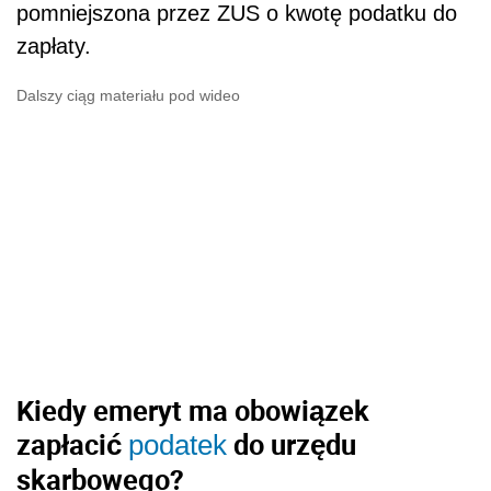
pomniejszona przez ZUS o kwotę podatku do
zapłaty.
Dalszy ciąg materiału pod wideo
Kiedy emeryt ma obowiązek
zapłacić
do urzędu
podatek
skarbowego?