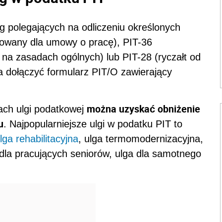
g polegających na odliczeniu określonych
owany dla umowy o pracę), PIT-36
na zasadach ogólnych) lub PIT-28 (ryczałt od
dołączyć formularz PIT/O zawierający
można uzyskać obniżenie
ach ulgi podatkowej
u
. Najpopularniejsze ulgi w podatku PIT to
lga rehabilitacyjna
, ulga termomodernizacyjna,
dla pracujących seniorów, ulga dla samotnego