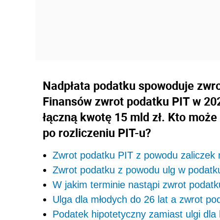
Nadpłata podatku spowoduje zwr
Finansów zwrot podatku PIT w 202
łączną kwotę 15 mld zł. Kto moż
po rozliczeniu PIT-u?
Zwrot podatku PIT z powodu zaliczek
Zwrot podatku z powodu ulg w podatk
W jakim terminie nastąpi zwrot podat
Ulga dla młodych do 26 lat a zwrot po
Podatek hipotetyczny zamiast ulgi dla