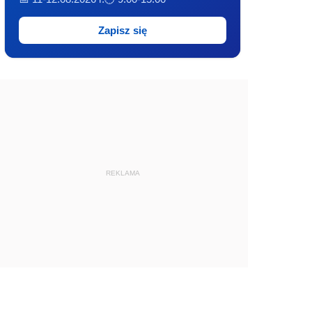
Zapisz się
REKLAMA