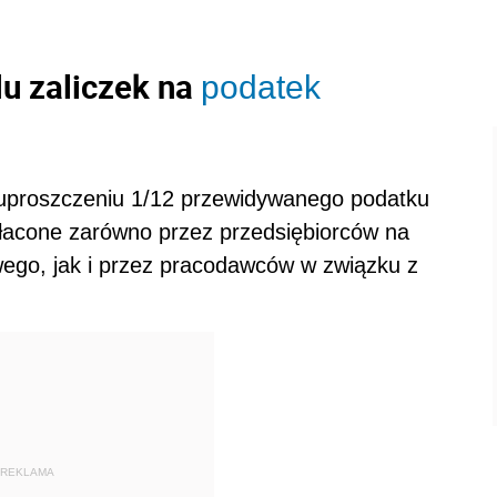
u zaliczek na
podatek
uproszczeniu 1/12 przewidywanego podatku
 płacone zarówno przez przedsiębiorców na
ego, jak i przez pracodawców w związku z
REKLAMA