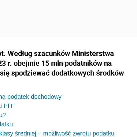
ot. Według szacunków Ministerstwa
3 r. obejmie 15 mln podatników na
e się spodziewać dodatkowych środków
 na podatek dochodowy
u PIT
ku?
datku
 klasy średniej – możliwość zwrotu podatku