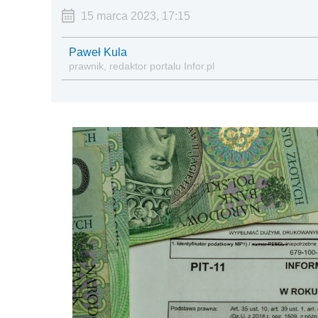
15 marca 2023, 17:15
Paweł Kula
prawnik, redaktor portalu Infor.pl