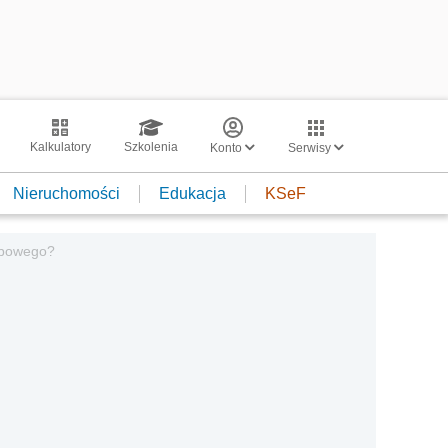
Kalkulatory
Szkolenia
Konto
Serwisy
Nieruchomości
Edukacja
KSeF
rbowego?