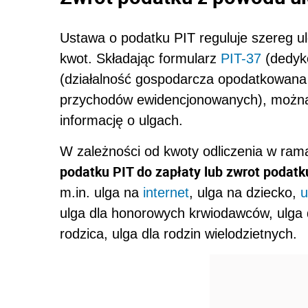
Ustawa o podatku PIT reguluje szereg ul
kwot. Składając formularz
PIT-37
(dedyk
(działalność gospodarcza opodatkowana 
przychodów ewidencjonowanych), można 
informację o ulgach.
W zależności od kwoty odliczenia w ram
podatku PIT do zapłaty lub zwrot podatk
m.in. ulga na
internet
, ulga na dziecko,
u
ulga dla honorowych krwiodawców, ulga 
rodzica, ulga dla rodzin wielodzietnych.