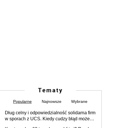
Tematy
Popularne
Najnowsze
Wybrane
Dług celny i odpowiedzialność solidarna firm
w sporach z UCS. Kiedy cudzy błąd może
stać się Twoim problemem