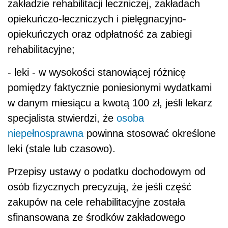
zakładzie rehabilitacji leczniczej, zakładach
opiekuńczo-leczniczych i pielęgnacyjno-
opiekuńczych oraz odpłatność za zabiegi
rehabilitacyjne;
- leki - w wysokości stanowiącej różnicę
pomiędzy faktycznie poniesionymi wydatkami
w danym miesiącu a kwotą 100 zł, jeśli lekarz
specjalista stwierdzi, że
osoba
niepełnosprawna
powinna stosować określone
leki (stale lub czasowo).
Przepisy ustawy o podatku dochodowym od
osób fizycznych precyzują, że jeśli część
zakupów na cele rehabilitacyjne została
sfinansowana ze środków zakładowego