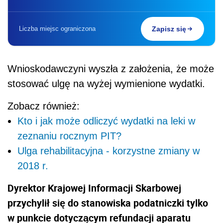
Liczba miejsc ograniczona
Zapisz się
Wnioskodawczyni wyszła z założenia, że może
stosować ulgę na wyżej wymienione wydatki.
Zobacz również:
Kto i jak może odliczyć wydatki na leki w
zeznaniu rocznym PIT?
Ulga rehabilitacyjna - korzystne zmiany w
2018 r.
Dyrektor Krajowej Informacji Skarbowej
przychylił się do stanowiska podatniczki tylko
w punkcie dotyczącym refundacji aparatu