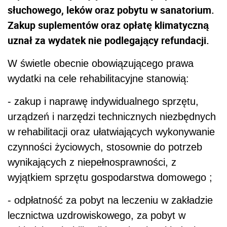
słuchowego, leków oraz pobytu w sanatorium.
Zakup suplementów oraz opłatę klimatyczną
uznał za wydatek nie podlegający refundacji.
W świetle obecnie obowiązującego prawa
wydatki na cele rehabilitacyjne stanowią:
- zakup i naprawę indywidualnego sprzętu,
urządzeń i narzędzi technicznych niezbędnych
w rehabilitacji oraz ułatwiających wykonywanie
czynności życiowych, stosownie do potrzeb
wynikających z niepełnosprawności, z
wyjątkiem sprzętu gospodarstwa domowego ;
- odpłatność za pobyt na leczeniu w zakładzie
lecznictwa uzdrowiskowego, za pobyt w