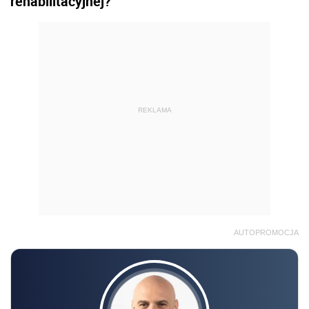
rehabilitacyjnej?
REKLAMA
AUTOPROMOCJA