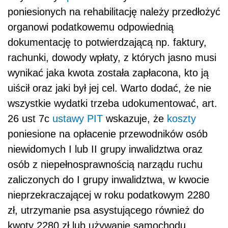
poniesionych na rehabilitację należy przedłożyć
organowi podatkowemu odpowiednią
dokumentację to potwierdzającą np. faktury,
rachunki, dowody wpłaty, z których jasno musi
wynikać jaka kwota została zapłacona, kto ją
uiścił oraz jaki był jej cel. Warto dodać, że nie
wszystkie wydatki trzeba udokumentować, art.
26 ust 7c
ustawy PIT
wskazuje, że
koszty
poniesione na opłacenie przewodników osób
niewidomych I lub II grupy inwalidztwa
oraz
osób z niepełnosprawnością narządu ruchu
zaliczonych do I grupy inwalidztwa, w kwocie
nieprzekraczającej w roku podatkowym 2280
zł, utrzymanie psa asystującego również do
kwoty 2280 zł lub używanie samochodu