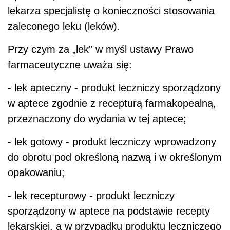
lekarza specjalistę o konieczności stosowania
zaleconego leku (leków).
Przy czym za „lek” w myśl ustawy Prawo
farmaceutyczne uważa się:
- lek apteczny - produkt leczniczy sporządzony
w aptece zgodnie z recepturą farmakopealną,
przeznaczony do wydania w tej aptece;
- lek gotowy - produkt leczniczy wprowadzony
do obrotu pod określoną nazwą i w określonym
opakowaniu;
- lek recepturowy - produkt leczniczy
sporządzony w aptece na podstawie recepty
lekarskiej, a w przypadku produktu leczniczego