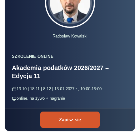
Radosław Kowalski
SZKOLENIE ONLINE
Akademia podatków 2026/2027 –
Edycja 11
13.10 | 18.11 | 8.12 | 13.01.2027 r., 10:00-15:00
online, na żywo + nagranie
Zapisz się