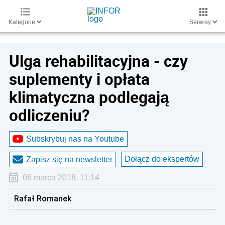
Kategorie
Serwisy
Ulga rehabilitacyjna - czy
suplementy i opłata
klimatyczna podlegają
odliczeniu?
Subskrybuj nas na Youtube
Dołącz do ekspertów
Zapisz się na newsletter
06 marca 2018, 11:14
Rafał Romanek