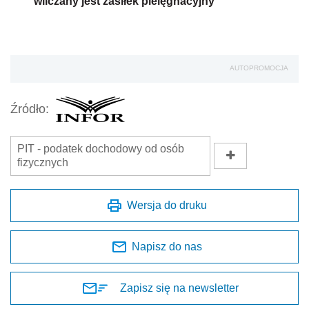
wliczany jest zasiłek pielęgnacyjny
AUTOPROMOCJA
Źródło:
PIT - podatek dochodowy od osób
fizycznych
Wersja do druku
Napisz do nas
Zapisz się na newsletter