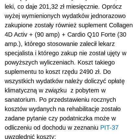
leki, co daje 201,32 zł miesięcznie. Oprócz
wyżej wymienionych wydatków jednorazowo
zakupione zostały również suplement Collagen
4D Activ + (90 amp) + Cardio Q10 Forte (30
amp.), którego stosowanie zalecił lekarz
specjalista i którego zakup nie został ujęty w
powyższych wyliczeniach. Koszt takiego
suplementu to koszt rzędu 2490 zł. Do
wszystkich wydatków należy doliczyć opłatę
klimatyczną w związku z pobytem w
sanatorium. Po przedstawieniu rocznych
kosztów wydanych na rehabilitacje zostało
zadane pytanie czy podatniczka może w
odliczeniu od dochodu w zeznaniu
PIT-37
uwzględnić koszty: