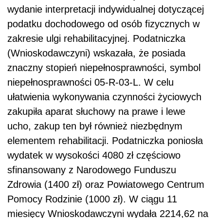
wydanie interpretacji indywidualnej dotyczącej
podatku dochodowego od osób fizycznych w
zakresie ulgi rehabilitacyjnej. Podatniczka
(Wnioskodawczyni) wskazała, że posiada
znaczny stopień niepełnosprawności, symbol
niepełnosprawności 05-R-03-L. W celu
ułatwienia wykonywania czynności życiowych
zakupiła aparat słuchowy na prawe i lewe
ucho, zakup ten był również niezbędnym
elementem rehabilitacji. Podatniczka poniosła
wydatek w wysokości 4080 zł częściowo
sfinansowany z Narodowego Funduszu
Zdrowia (1400 zł) oraz Powiatowego Centrum
Pomocy Rodzinie (1000 zł). W ciągu 11
miesięcy Wnioskodawczyni wydała 2214,62 na