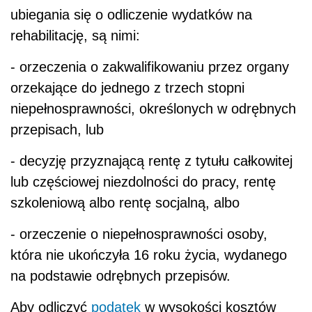
ubiegania się o odliczenie wydatków na
rehabilitację, są nimi:
- orzeczenia o zakwalifikowaniu przez organy
orzekające do jednego z trzech stopni
niepełnosprawności, określonych w odrębnych
przepisach
, lub
- decyzję przyznającą rentę z tytułu całkowitej
lub częściowej niezdolności do pracy, rentę
szkoleniową albo rentę socjalną, albo
- orzeczenie o niepełnosprawności osoby,
która nie ukończyła 16 roku życia, wydanego
na podstawie odrębnych
przepisów
.
Aby odliczyć
podatek
w wysokości kosztów