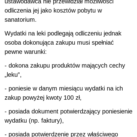
ustawodawca nie przewidział możliwości
odliczenia jej jako kosztów pobytu w
sanatorium.
Wydatki na leki podlegają odliczeniu jednak
osoba dokonująca zakupu musi spełniać
pewne warunki:
- dokona zakupu produktów mających cechy
„
leku
”,
- poniesie w danym miesiącu wydatki na ich
zakup powyżej kwoty 100 zł,
- posiada dokument potwierdzający poniesienie
wydatku (np. faktury),
- posiada potwierdzenie przez właściwego