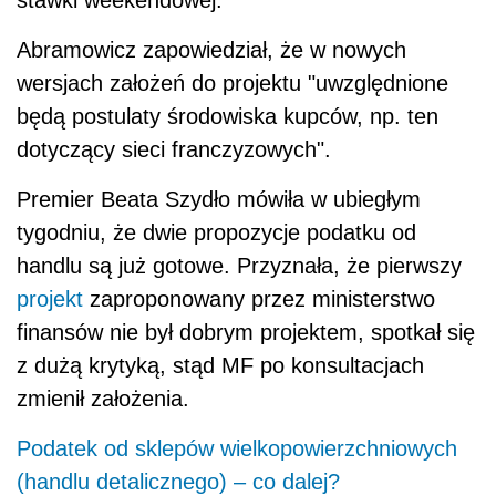
stawki weekendowej.
Abramowicz zapowiedział, że w nowych
wersjach założeń do projektu "uwzględnione
będą postulaty środowiska kupców, np. ten
dotyczący sieci franczyzowych".
Premier Beata Szydło mówiła w ubiegłym
tygodniu, że dwie propozycje podatku od
handlu są już gotowe. Przyznała, że pierwszy
projekt
zaproponowany przez ministerstwo
finansów nie był dobrym projektem, spotkał się
z dużą krytyką, stąd MF po konsultacjach
zmienił założenia.
Podatek od sklepów wielkopowierzchniowych
(handlu detalicznego) – co dalej?