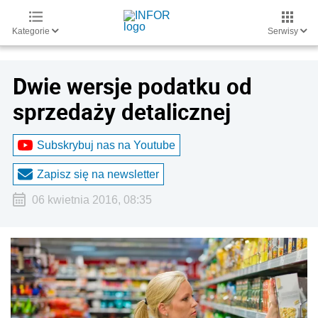
Kategorie
Serwisy
Dwie wersje podatku od
sprzedaży detalicznej
Subskrybuj nas na Youtube
Zapisz się na newsletter
06 kwietnia 2016, 08:35