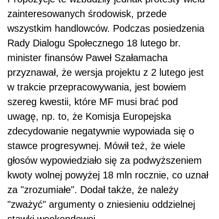
zainteresowanych środowisk, przede
wszystkim handlowców. Podczas posiedzenia
Rady Dialogu Społecznego 18 lutego br.
minister finansów Paweł Szałamacha
przyznawał, że wersja projektu z 2 lutego jest
w trakcie przepracowywania, jest bowiem
szereg kwestii, które MF musi brać pod
uwagę, np. to, że Komisja Europejska
zdecydowanie negatywnie wypowiada się o
stawce progresywnej. Mówił też, że wiele
głosów wypowiedziało się za podwyższeniem
kwoty wolnej powyżej 18 mln rocznie, co uznał
za "zrozumiałe". Dodał także, że należy
"zważyć" argumenty o zniesieniu oddzielnej