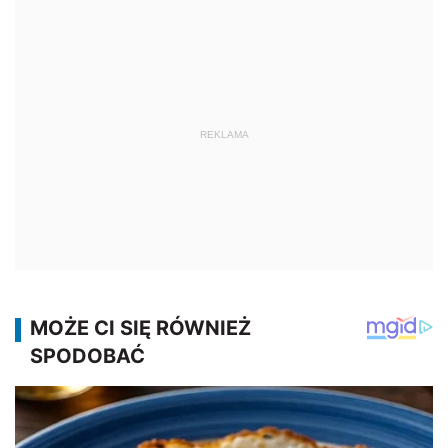
REKLAMA