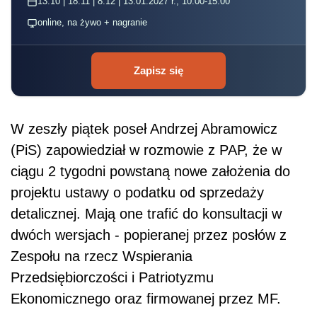
13.10 | 18.11 | 8.12 | 13.01.2027 r., 10:00-15:00
online, na żywo + nagranie
Zapisz się
W zeszły piątek poseł Andrzej Abramowicz
(PiS) zapowiedział w rozmowie z PAP, że w
ciągu 2 tygodni powstaną nowe założenia do
projektu ustawy o podatku od sprzedaży
detalicznej. Mają one trafić do konsultacji w
dwóch wersjach - popieranej przez posłów z
Zespołu na rzecz Wspierania
Przedsiębiorczości i Patriotyzmu
Ekonomicznego oraz firmowanej przez MF.