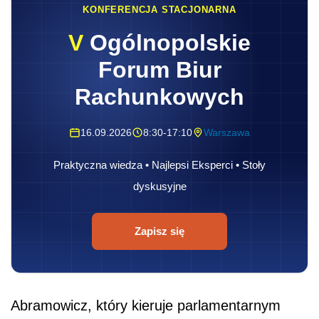
KONFERENCJA STACJONARNA
V
Ogólnopolskie
Forum Biur
Rachunkowych
16.09.2026
8:30-17:10
Warszawa
Praktyczna wiedza • Najlepsi Eksperci • Stoły
dyskusyjne
Zapisz się
Abramowicz, który kieruje parlamentarnym