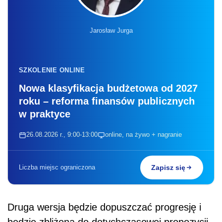
Jarosław Jurga
SZKOLENIE ONLINE
Nowa klasyfikacja budżetowa od 2027
roku – reforma finansów publicznych
w praktyce
26.08.2026 r., 9:00-13:00
online, na żywo + nagranie
Liczba miejsc ograniczona
Zapisz się
Druga wersja będzie dopuszczać progresję i