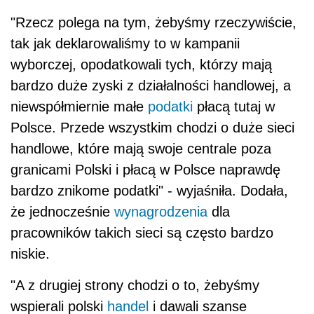
"Rzecz polega na tym, żebyśmy rzeczywiście,
tak jak deklarowaliśmy to w kampanii
wyborczej, opodatkowali tych, którzy mają
bardzo duże zyski z działalności handlowej, a
niewspółmiernie małe
podatki
płacą tutaj w
Polsce. Przede wszystkim chodzi o duże sieci
handlowe, które mają swoje centrale poza
granicami Polski i płacą w Polsce naprawdę
bardzo znikome podatki" - wyjaśniła. Dodała,
że jednocześnie
wynagrodzenia
dla
pracowników takich sieci są często bardzo
niskie.
"A z drugiej strony chodzi o to, żebyśmy
wspierali polski
handel
i dawali szanse