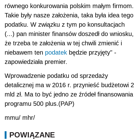
równego konkurowania polskim małym firmom.
Takie były nasze założenia, taka była idea tego
podatku. W związku z tym po konsultacjach
(...) pan minister finansów doszedł do wniosku,
że trzeba te założenia w tej chwili zmienić i
niebawem ten
podatek
będzie przyjęty" -
zapowiedziała premier.
Wprowadzenie podatku od sprzedaży
detalicznej ma w 2016 r. przynieść budżetowi 2
mld zł. Ma to być jedno ze źródeł finansowania
programu 500 plus.(PAP)
mmu/ mhr/
POWIĄZANE