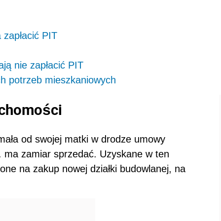
 zapłacić PIT
ją nie zapłacić PIT
ch potrzeb mieszkaniowych
uchomości
mała od swojej matki w drodze umowy
r. ma zamiar sprzedać. Uzyskane w ten
ne na zakup nowej działki budowlanej, na