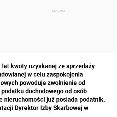
 lat kwoty uzyskanej ze sprzedaży
udowlanej w celu zaspokojenia
iowych powoduje zwolnienie od
łu podatku dochodowego od osób
le nieruchomości już posiada podatnik.
etacji Dyrektor Izby Skarbowej w