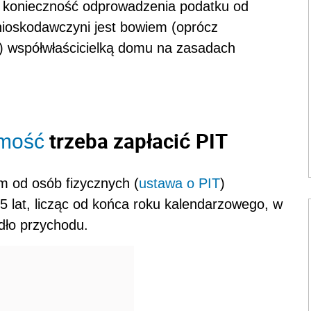
ę konieczność odprowadzenia podatku od
ioskodawczyni jest bowiem (oprócz
) współwłaścicielką domu na zasadach
trzeba zapłacić PIT
omość
 od osób fizycznych (
ustawa o PIT
)
 lat, licząc od końca roku kalendarzowego, w
ódło przychodu.