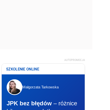
AUTOPROMOCJA
SZKOLENIE ONLINE
Małgorzata Tarkowska
JPK bez błędów
– różnice