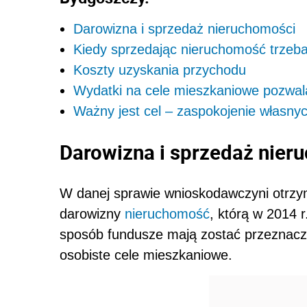
Darowizna i sprzedaż nieruchomości
Kiedy sprzedając nieruchomość trzeba
Koszty uzyskania przychodu
Wydatki na cele mieszkaniowe pozwala
Ważny jest cel – zaspokojenie własny
Darowizna i sprzedaż nier
W danej sprawie wnioskodawczyni otrzy
darowizny
nieruchomość
, którą w 2014 
sposób fundusze mają zostać przeznaczo
osobiste cele mieszkaniowe.