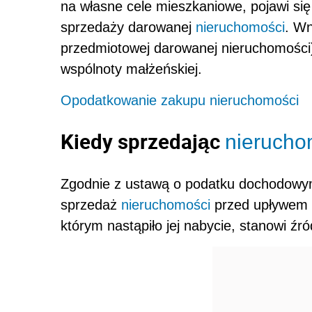
na własne cele mieszkaniowe, pojawi si
sprzedaży darowanej
nieruchomości
. Wn
przedmiotowej darowanej nieruchomości
wspólnoty małżeńskiej.
Opodatkowanie zakupu nieruchomości
Kiedy sprzedając
nieruch
Zgodnie z ustawą o podatku dochodowym
sprzedaż
nieruchomości
przed upływem 5
którym nastąpiło jej nabycie, stanowi źr