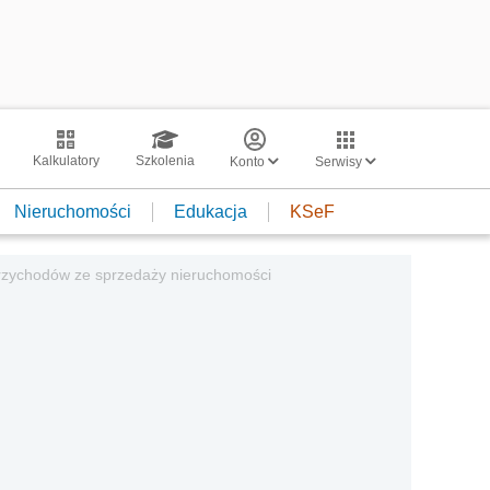
Kalkulatory
Szkolenia
Konto
Serwisy
Nieruchomości
Edukacja
KSeF
przychodów ze sprzedaży nieruchomości