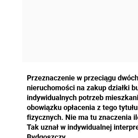
Przeznaczenie w przeciągu dwóch
nieruchomości na zakup działki b
indywidualnych potrzeb mieszkan
obowiązku opłacenia z tego tytu
fizycznych. Nie ma tu znaczenia i
Tak uznał w indywidualnej interpr
Bydgoszczy.