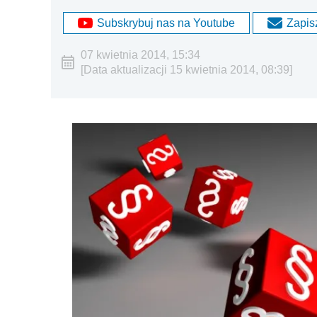
Subskrybuj nas na Youtube
Zapisz
07 kwietnia 2014, 15:34
[Data aktualizacji 15 kwietnia 2014, 08:39]