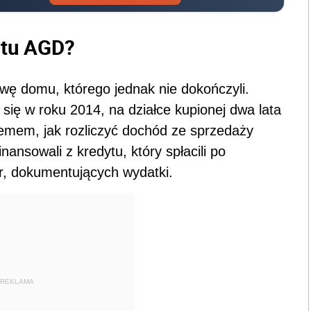
ętu AGD?
ę domu, którego jednak nie dokończyli.
ię w roku 2014, na działce kupionej dwa lata
blemem, jak rozliczyć dochód ze sprzedaży
ansowali z kredytu, który spłacili po
r, dokumentujących wydatki.
REKLAMA