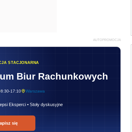
AUTOPROMOCJA
CJA STACJONARNA
rum Biur Rachunkowych
8:30-17:10
Warszawa
epsi Eksperci • Stoły dyskusyjne
apisz się