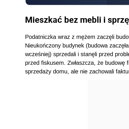
Mieszkać bez mebli i sprz
Podatniczka wraz z mężem zaczęli budow
Nieukończony budynek (budowa zaczęła s
wcześniej) sprzedali i stanęli przed pro
przed fiskusem. Zwłaszcza, że budowę fin
sprzedaży domu, ale nie zachowali faktu