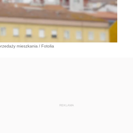
przedaży mieszkania
/
Fotolia