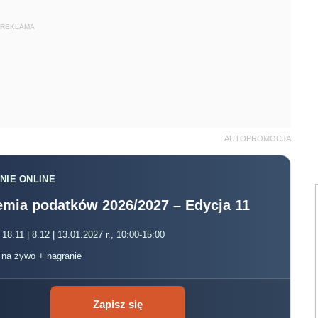
REKLAMA
AUTOPROMOCJA
NIE ONLINE
mia podatków 2026/2027 – Edycja 11
 18.11 | 8.12 | 13.01.2027 r., 10:00-15:00
, na żywo + nagranie
Zapisz się