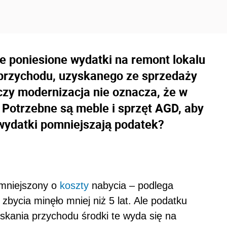
e poniesione wydatki na remont lokalu
przychodu, uzyskanego ze sprzedaży
czy modernizacja nie oznacza, że w
 Potrzebne są meble i sprzęt AGD, aby
wydatki pomniejszają podatek?
mniejszony o
koszty
nabycia – podlega
zbycia minęło mniej niż 5 lat. Ale podatku
yskania przychodu środki te wyda się na