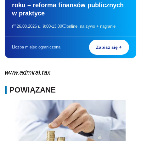
roku – reforma finansów publicznych
w praktyce
26.08.2026 r., 9:00-13:00
online, na żywo + nagranie
Liczba miejsc ograniczona
Zapisz się
www.admiral.tax
POWIĄZANE