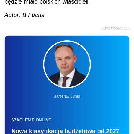
będzie miało polskich właścicieli.
Autor: B.Fuchs
AUTOPROMOCJA
Jarosław Jurga
SZKOLENIE ONLINE
Nowa klasyfikacja budżetowa od 2027