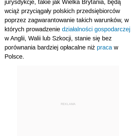
jurysdykcje, takie jak Wielka Brytania, będą
wciąż przyciągały polskich przedsiębiorców
poprzez zagwarantowanie takich warunków, w
których prowadzenie
działalności gospodarczej
w Anglii, Walii lub Szkocji, stanie się bez
porównania bardziej opłacalne niż
praca
w
Polsce.
REKLAMA