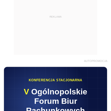
REKLAMA
AUTOPROMOCJA
KONFERENCJA STACJONARNA
V
Ogólnopolskie
Forum Biur
Rachunkowych