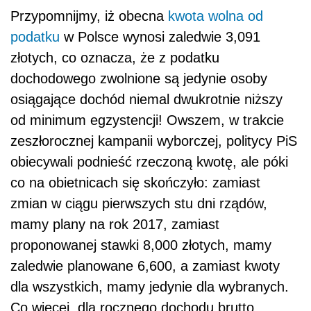
Przypomnijmy, iż obecna
kwota wolna od
podatku
w Polsce wynosi zaledwie 3,091
złotych, co oznacza, że z podatku
dochodowego zwolnione są jedynie osoby
osiągające dochód niemal dwukrotnie niższy
od minimum egzystencji! Owszem, w trakcie
zeszłorocznej kampanii wyborczej, politycy PiS
obiecywali podnieść rzeczoną kwotę, ale póki
co na obietnicach się skończyło: zamiast
zmian w ciągu pierwszych stu dni rządów,
mamy plany na rok 2017, zamiast
proponowanej stawki 8,000 złotych, mamy
zaledwie planowane 6,600, a zamiast kwoty
dla wszystkich, mamy jedynie dla wybranych.
Co więcej, dla rocznego dochodu brutto