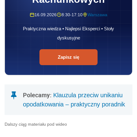
16.09.2026
8:30-17:10
Warszawa
Praktyczna wiedza • Najlepsi Eksperci • Stoły
dyskusyjne
Zapisz się
Polecamy:
Klauzula przeciw unikaniu
opodatkowania – praktyczny poradnik
Dalszy ciąg materiału pod wideo