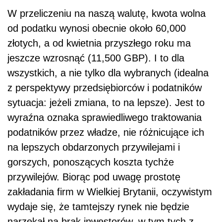
W przeliczeniu na naszą walutę, kwota wolna
od podatku wynosi obecnie około 60,000
złotych, a od kwietnia przyszłego roku ma
jeszcze wzrosnąć (11,500 GBP). I to dla
wszystkich, a nie tylko dla wybranych (idealna
z perspektywy przedsiębiorców i podatników
sytuacja: jeżeli zmiana, to na lepsze). Jest to
wyraźna oznaka sprawiedliwego traktowania
podatników przez władze, nie różnicujące ich
na lepszych obdarzonych przywilejami i
gorszych, ponoszących koszta tychże
przywilejów. Biorąc pod uwagę prostotę
zakładania firm w Wielkiej Brytanii, oczywistym
wydaje się, że tamtejszy rynek nie będzie
narzekał na brak inwestorów, w tym tych z