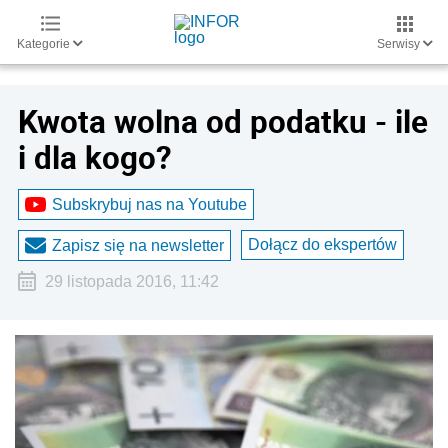
Kategorie
Serwisy
Kwota wolna od podatku - ile
i dla kogo?
Subskrybuj nas na Youtube
Dołącz do ekspertów
Zapisz się na newsletter
29 listopada 2016, 11:42