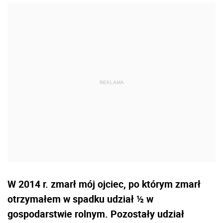
W 2014 r. zmarł mój ojciec, po którym zmarł
otrzymałem w spadku udział ½ w
gospodarstwie rolnym. Pozostały udział