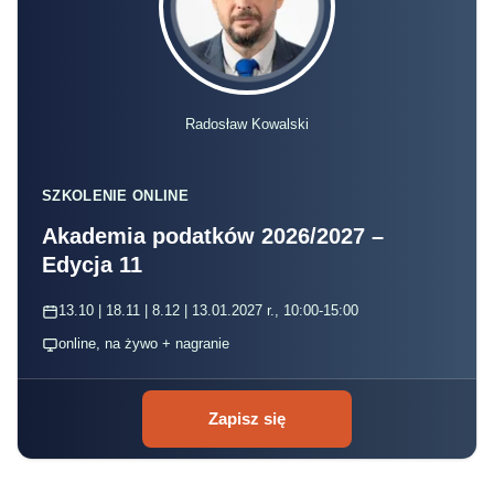
Radosław Kowalski
SZKOLENIE ONLINE
Akademia podatków 2026/2027 –
Edycja 11
13.10 | 18.11 | 8.12 | 13.01.2027 r., 10:00-15:00
online, na żywo + nagranie
Zapisz się