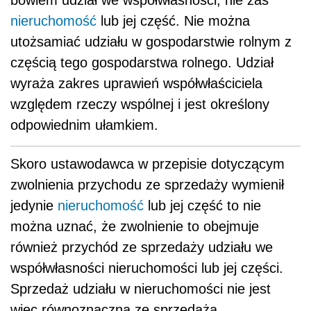
bowiem udział we współwłasności, nie zaś
nieruchomość
lub jej część. Nie można
utożsamiać udziału w gospodarstwie rolnym z
częścią tego gospodarstwa rolnego. Udział
wyraża zakres uprawień współwłaściciela
względem rzeczy wspólnej i jest określony
odpowiednim ułamkiem.
Skoro ustawodawca w przepisie dotyczącym
zwolnienia przychodu ze sprzedaży wymienił
jedynie
nieruchomość
lub jej część to nie
można uznać, że zwolnienie to obejmuje
również przychód ze sprzedaży udziału we
współwłasności nieruchomości lub jej części.
Sprzedaż udziału w nieruchomości nie jest
więc równoznaczna ze sprzedażą