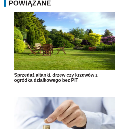
POWIĄZANE
Sprzedaż altanki, drzew czy krzewów z
ogródka działkowego bez PIT