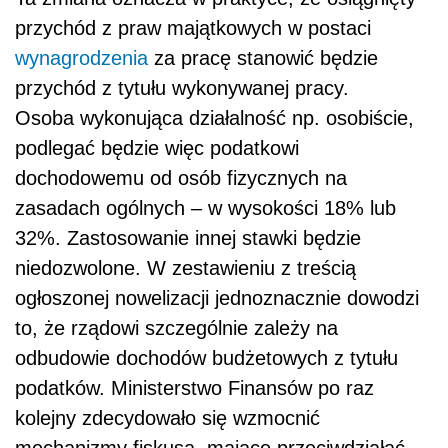
przychód z praw majątkowych w postaci
wynagrodzenia
za pracę stanowić będzie
przychód z tytułu wykonywanej pracy.
Osoba wykonująca działalność np. osobiście,
podlegać będzie więc podatkowi
dochodowemu od osób fizycznych na
zasadach ogólnych – w wysokości 18% lub
32%. Zastosowanie innej stawki będzie
niedozwolone. W zestawieniu z treścią
ogłoszonej nowelizacji jednoznacznie dowodzi
to, że rządowi szczególnie zależy na
odbudowie dochodów budżetowych z tytułu
podatków. Ministerstwo Finansów po raz
kolejny zdecydowało się wzmocnić
mechanizmy fiskusa, mające przeciwdziałać