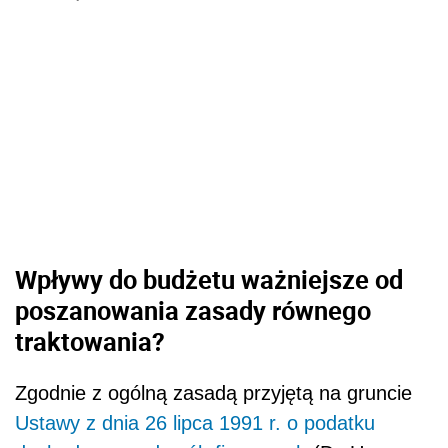
Wpływy do budżetu ważniejsze od
poszanowania zasady równego
traktowania?
Zgodnie z ogólną zasadą przyjętą na gruncie
Ustawy z dnia 26 lipca 1991 r. o podatku