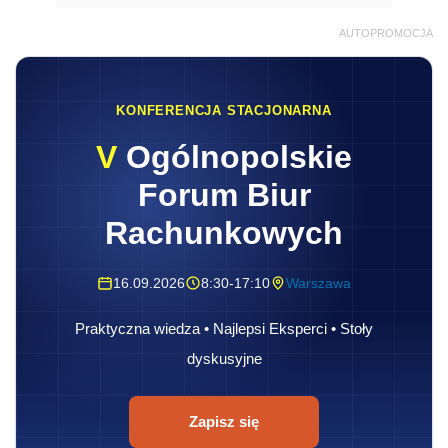
AUTOPROMOCJA
KONFERENCJA STACJONARNA
V
Ogólnopolskie
Forum Biur
Rachunkowych
16.09.2026
8:30-17:10
Warszawa
Praktyczna wiedza • Najlepsi Eksperci • Stoły
dyskusyjne
Zapisz się