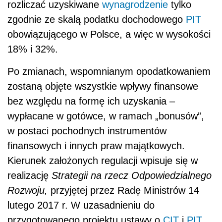
rozliczać uzyskiwane
wynagrodzenie
tylko
zgodnie ze skalą podatku dochodowego
PIT
obowiązującego w Polsce, a więc w wysokości
18% i 32%.
Po zmianach, wspomnianym opodatkowaniem
zostaną objęte wszystkie wpływy finansowe
bez względu na formę ich uzyskania –
wypłacane w gotówce, w ramach „bonusów”,
w postaci pochodnych instrumentów
finansowych i innych praw majątkowych.
Kierunek założonych regulacji wpisuje się w
realizację
Strategii na rzecz Odpowiedzialnego
Rozwoju
,
przyjętej przez Radę Ministrów 14
lutego 2017 r. W uzasadnieniu do
przygotowanego projektu ustawy o
CIT
i
PIT