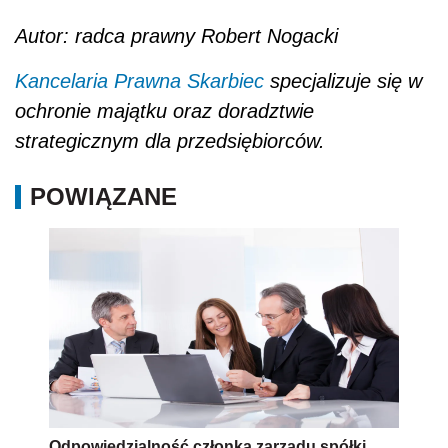
Autor: radca prawny Robert Nogacki
Kancelaria Prawna Skarbiec
specjalizuje się w
ochronie majątku oraz doradztwie
strategicznym dla przedsiębiorców.
POWIĄZANE
Odpowiedzialność członka zarządu spółki