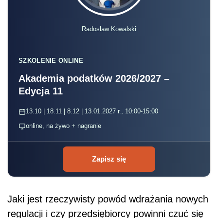
Radosław Kowalski
SZKOLENIE ONLINE
Akademia podatków 2026/2027 –
Edycja 11
13.10 | 18.11 | 8.12 | 13.01.2027 r., 10:00-15:00
online, na żywo + nagranie
Zapisz się
Jaki jest rzeczywisty powód wdrażania nowych
regulacji i czy przedsiębiorcy powinni czuć się