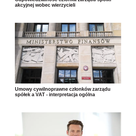
akcyjnej wobec wierzycieli
Umowy cywilnoprawne członków zarządu
spółek a VAT - interpretacja ogólna