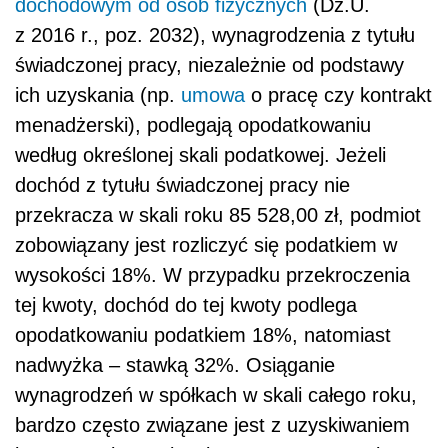
dochodowym od osób fizycznych
(Dz.U.
z 2016 r., poz. 2032), wynagrodzenia z tytułu
świadczonej pracy, niezależnie od podstawy
ich uzyskania (np.
umowa
o pracę czy kontrakt
menadżerski), podlegają opodatkowaniu
według określonej skali podatkowej. Jeżeli
dochód z tytułu świadczonej pracy nie
przekracza w skali roku 85 528,00 zł, podmiot
zobowiązany jest rozliczyć się podatkiem w
wysokości 18%. W przypadku przekroczenia
tej kwoty, dochód do tej kwoty podlega
opodatkowaniu podatkiem 18%, natomiast
nadwyżka – stawką 32%. Osiąganie
wynagrodzeń w spółkach w skali całego roku,
bardzo często związane jest z uzyskiwaniem