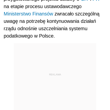
na etapie procesu ustawodawczego
Ministerstwo Finansów
zwracało szczególną
uwagę na potrzebę kontynuowania działań
rządu odnośnie uszczelniania systemu
podatkowego w Polsce.
REKLAMA