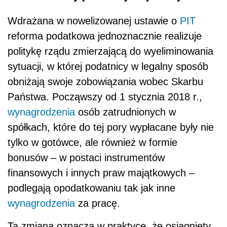
Wdrażana w nowelizowanej ustawie o
PIT
reforma podatkowa jednoznacznie realizuje
politykę rządu zmierzającą do wyeliminowania
sytuacji, w której podatnicy w legalny sposób
obniżają swoje zobowiązania wobec Skarbu
Państwa. Począwszy od 1 stycznia 2018 r.,
wynagrodzenia
osób zatrudnionych w
spółkach, które do tej pory wypłacane były nie
tylko w gotówce, ale również w formie
bonusów – w postaci instrumentów
finansowych i innych praw majątkowych –
podlegają opodatkowaniu tak jak inne
wynagrodzenia
za pracę.
Ta zmiana oznacza w praktyce, że osiągnięty