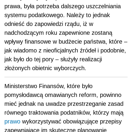
prawa, była potrzeba dalszego uszczelniania
systemu podatkowego. Należy to jednak
odnieść do zapowiedzi rządu, iż w
nadchodzącym roku zapewnione zostaną
wpływy finansowe w budżecie państwa, które –
jak wiadomo z nieoficjalnych źródeł i podobnie,
jak było do tej pory – służyły realizacji
złożonych obietnic wyborczych.
Ministerstwo Finansów, które było
pomysłodawcą omawianych reform, powinno
mieć jednak na uwadze przestrzeganie zasad
równego traktowania podatników, którzy mają
prawo
wykorzystywać obowiązujące przepisy
zapewniające im skuteczne planowanie