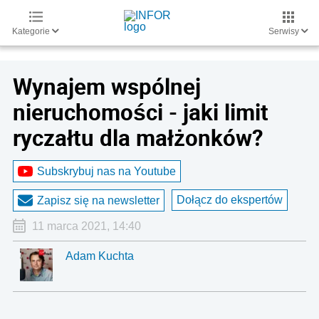
Kategorie
Serwisy
Wynajem wspólnej
nieruchomości - jaki limit
ryczałtu dla małżonków?
Subskrybuj nas na Youtube
Dołącz do ekspertów
Zapisz się na newsletter
11 marca 2021, 14:40
Adam Kuchta