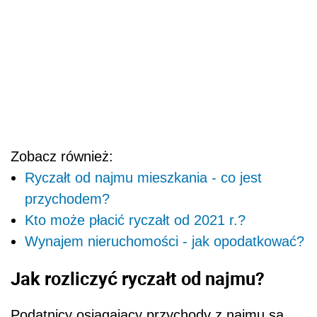
Zobacz również:
Ryczałt od najmu mieszkania - co jest
przychodem?
Kto może płacić ryczałt od 2021 r.?
Wynajem nieruchomości - jak opodatkować?
Jak rozliczyć ryczałt od najmu?
Podatnicy osiągający przychody z najmu są