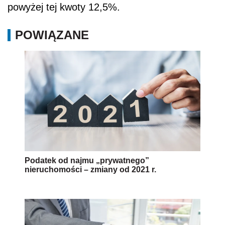
powyżej tej kwoty 12,5%.
POWIĄZANE
Podatek od najmu „prywatnego”
nieruchomości – zmiany od 2021 r.