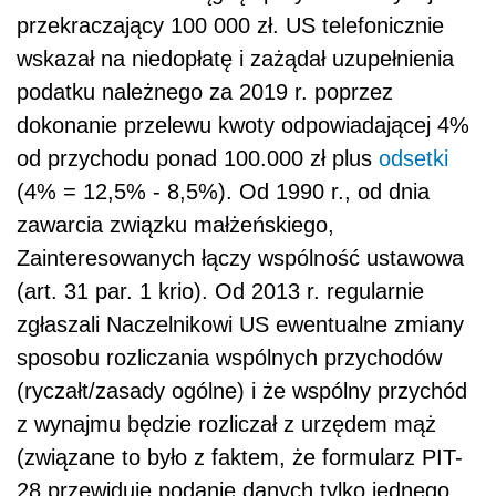
przekraczający 100 000 zł. US telefonicznie
wskazał na niedopłatę i zażądał uzupełnienia
podatku należnego za 2019 r. poprzez
dokonanie przelewu kwoty odpowiadającej 4%
od przychodu ponad 100.000 zł plus
odsetki
(4% = 12,5% - 8,5%). Od 1990 r., od dnia
zawarcia związku małżeńskiego,
Zainteresowanych łączy wspólność ustawowa
(art. 31 par. 1 krio). Od 2013 r. regularnie
zgłaszali Naczelnikowi US ewentualne zmiany
sposobu rozliczania wspólnych przychodów
(ryczałt/zasady ogólne) i że wspólny przychód
z wynajmu będzie rozliczał z urzędem mąż
(związane to było z faktem, że formularz PIT-
28 przewiduje podanie danych tylko jednego