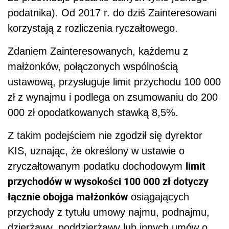
podatnika). Od 2017 r. do dziś Zainteresowani
korzystają z rozliczenia ryczałtowego.
Zdaniem Zainteresowanych, każdemu z
małżonków, połączonych wspólnością
ustawową, przysługuje limit przychodu 100 000
zł z wynajmu i podlega on zsumowaniu do 200
000 zł opodatkowanych stawką 8,5%.
Z takim podejściem nie zgodził się dyrektor
KIS, uznając, że określony w ustawie o
limit
zryczałtowanym podatku dochodowym
przychodów w wysokości 100 000 zł dotyczy
łącznie obojga małżonków
osiągających
przychody z tytułu umowy najmu, podnajmu,
dzierżawy, poddzierżawy lub innych umów o