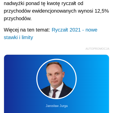
nadwyżki ponad tę kwotę ryczałt od
przychodów ewidencjonowanych wynosi 12,5%
przychodów.
Więcej na ten temat:
Ryczałt 2021 - nowe
stawki i limity
AUTOPROMOCJA
Jarosław Jurga