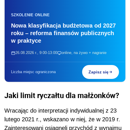
SZKOLENIE ONLINE
Nowa klasyfikacja budżetowa od 2027
roku – reforma finansów publicznych
w praktyce
26.08.2026 r., 9:00-13:00
online, na żywo + nagranie
Liczba miejsc ograniczona
Zapisz się
Jaki limit ryczałtu dla małżonków?
Wracając do interpretacji indywidualnej z 23
lutego 2021 r., wskazano w niej, że w 2019 r.
Zainteresowani osiągnęli przychód z wynajmu