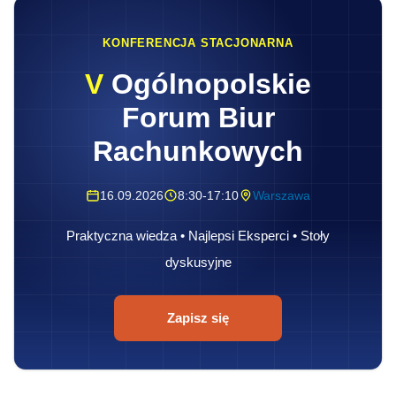
KONFERENCJA STACJONARNA
V
Ogólnopolskie
Forum Biur
Rachunkowych
16.09.2026
8:30-17:10
Warszawa
Praktyczna wiedza • Najlepsi Eksperci • Stoły
dyskusyjne
Zapisz się