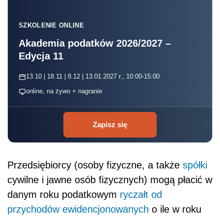
SZKOLENIE ONLINE
Akademia podatków 2026/2027 –
Edycja 11
13.10 | 18.11 | 8.12 | 13.01.2027 r., 10:00-15:00
online, na żywo + nagranie
Zapisz się
Przedsiębiorcy (osoby fizyczne, a także
spółki
cywilne i jawne osób fizycznych) mogą płacić w
danym roku podatkowym
ryczałt od
przychodów ewidencjonowanych
o ile w roku