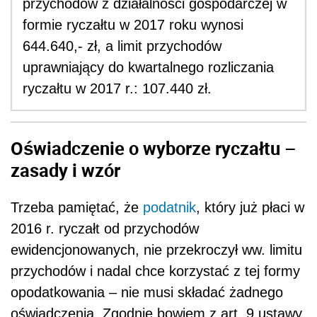
przychodów z działalności gospodarczej w
formie ryczałtu w 2017 roku wynosi
644.640,- zł, a limit przychodów
uprawniający do kwartalnego rozliczania
ryczałtu w 2017 r.: 107.440 zł.
Oświadczenie o wyborze ryczałtu –
zasady i wzór
Trzeba pamiętać, że
podatnik
, który już płaci w
2016 r. ryczałt od przychodów
ewidencjonowanych, nie przekroczył ww. limitu
przychodów i nadal chce korzystać z tej formy
opodatkowania – nie musi składać żadnego
oświadczenia. Zgodnie bowiem z art. 9 ustawy