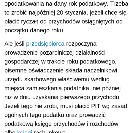
opodatkowania na dany rok podatkowy. Trzeba
to zrobić najpóźniej 20 stycznia, jeżeli chce się
płacić ryczałt od przychodów osiągniętych od
początku danego roku.
Ale jeśli
przedsiębiorca
rozpoczyna
prowadzenie pozarolniczej działalności
gospodarczej w trakcie roku podatkowego,
pisemne oświadczenie składa naczelnikowi
urzędu skarbowego właściwemu według
miejsca zamieszkania podatnika, nie później
niż w dniu uzyskania pierwszego przychodu.
Jeżeli tego nie zrobi, musi płacić PIT wg zasad
ogólnych tego podatku oraz prowadzić
podatkową księgę przychodów i rozchodów
albo
księgi
rachunkowe.