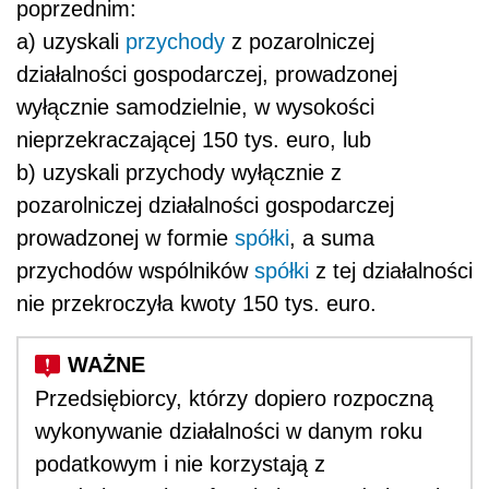
poprzednim:
a) uzyskali
przychody
z pozarolniczej
działalności gospodarczej, prowadzonej
wyłącznie samodzielnie, w wysokości
nieprzekraczającej 150 tys. euro, lub
b) uzyskali przychody wyłącznie z
pozarolniczej działalności gospodarczej
prowadzonej w formie
spółki
, a suma
przychodów wspólników
spółki
z tej działalności
nie przekroczyła kwoty 150 tys. euro.
Przedsiębiorcy, którzy dopiero rozpoczną
wykonywanie działalności w danym roku
podatkowym i nie korzystają z