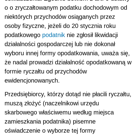
o o zryczałtowanym podatku dochodowym od
niektórych przychodów osiąganych przez
osoby fizyczne, jeżeli do 20 stycznia roku
podatkowego
podatnik
nie zgłosił likwidacji
działalności gospodarczej lub nie dokonał
wyboru innej formy opodatkowania, uważa się,
że nadal prowadzi działalność opodatkowaną w
formie ryczałtu od przychodów
ewidencjonowanych.
Przedsiębiorcy, którzy dotąd nie płacili ryczałtu,
muszą złożyć (naczelnikowi urzędu
skarbowego właściwemu według miejsca
zamieszkania podatnika) pisemne
oświadczenie o wyborze tej formy