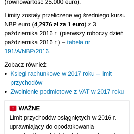
(równowartość 25.000 euro).
Limity zostały przeliczene wg średniego kursu
4,2976 zł za 1 euro
NBP euro (
)
z 3
października 2016 r. (pierwszy roboczy dzień
października 2016 r.) –
tabela nr
191/A/NBP/2016
.
Zobacz również:
Księgi rachunkowe w 2017 roku – limit
przychodów
Zwolnienie podmiotowe z VAT w 2017 roku
Limit przychodów osiągniętych w 2016 r.
uprawniający do opodatkowania