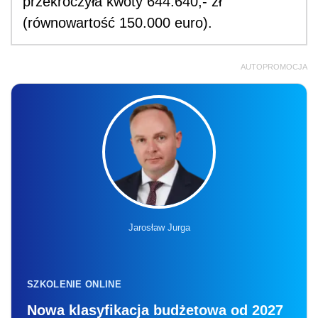
przekroczyła kwoty 644.640,- zł
(równowartość 150.000 euro).
AUTOPROMOCJA
Jarosław Jurga
SZKOLENIE ONLINE
Nowa klasyfikacja budżetowa od 2027