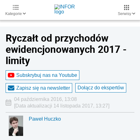
Kategorie
Serwisy
Ryczałt od przychodów
ewidencjonowanych 2017 -
limity
Subskrybuj nas na Youtube
Dołącz do ekspertów
Zapisz się na newsletter
04 października 2016, 13:08
[Data aktualizacji 14 listopada 2017, 13:27]
Paweł Huczko