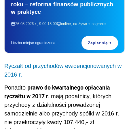
roku – reforma finansów publicznych
w praktyce
26.08.2026 r., 9:00-13:00
online, na żywo + nagranie
Liczba miejsc ograniczona
Zapisz się
Ryczałt od przychodów ewidencjonowanych w
2016 r.
prawo do kwartalnego opłacania
Ponadto
ryczałtu w 2017 r.
mają podatnicy, których
przychody z działalności prowadzonej
samodzielnie albo przychody spółki w 2016 r.
nie przekroczyły kwoty 107.440,- zł